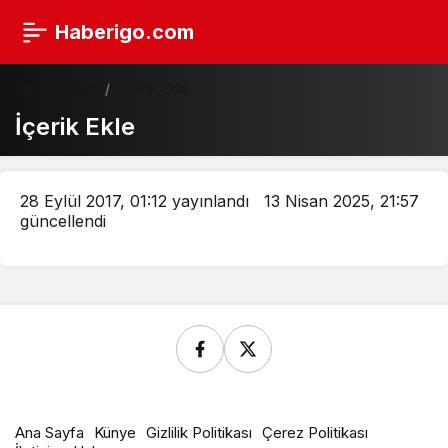
Haberigo.com
Haberigo
İçerik Ekle
İçerik Ekle
28 Eylül 2017, 01:12
yayınlandı
13 Nisan 2025, 21:57
güncellendi
Ana Sayfa
Künye
Gizlilik Politikası
Çerez Politikası