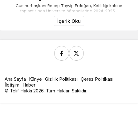
Cumhurbaşkanı Recep Tayyip Erdoğan, Katıldığı kabine
toplantısında Üniversite öğrencilerine 2024-2025...
İçerik Oku
Ana Sayfa
Künye
Gizlilik Politikası
Çerez Politikası
İletişim
Haber
© Telif Hakkı 2026, Tüm Hakları Saklıdır.