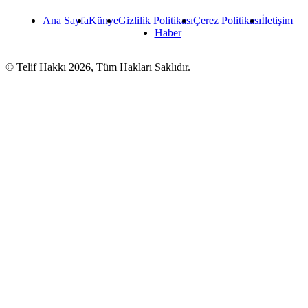
Ana Sayfa
Künye
Gizlilik Politikası
Çerez Politikası
İletişim
Haber
© Telif Hakkı 2026, Tüm Hakları Saklıdır.