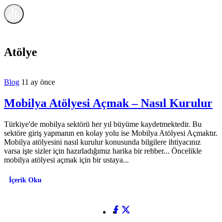
Haberigo.com
Atölye
Haberleri
Atölye
Blog
11 ay önce
Mobilya Atölyesi Açmak – Nasıl Kurulur
Türkiye'de mobilya sektörü her yıl büyüme kaydetmektedir. Bu
sektöre giriş yapmanın en kolay yolu ise Mobilya Atölyesi Açmaktır.
Mobilya atölyesini nasıl kurulur konusunda bilgilere ihtiyacınız
varsa işte sizler için hazırladığımız harika bir rehber... Öncelikle
mobilya atölyesi açmak için bir ustaya...
İçerik Oku