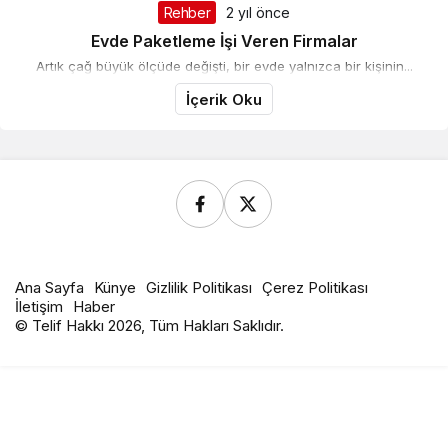
Rehber
2 yıl önce
Evde Paketleme İşi Veren Firmalar
Artık çağ büyük ölçüde değişti, bir evde yalnızca bir kişinin...
İçerik Oku
Ana Sayfa
Künye
Gizlilik Politikası
Çerez Politikası
İletişim
Haber
© Telif Hakkı 2026, Tüm Hakları Saklıdır.