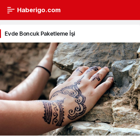
Haberigo.com
Evde
Boncuk
Evde Boncuk Paketleme İşi
Paketleme
İşi
Haberleri