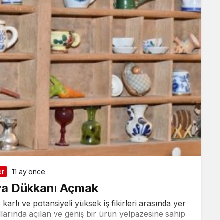
er
11 ay önce
ya Dükkanı Açmak
rlı ve potansiyeli yüksek iş fikirleri arasında yer
llarında açılan ve geniş bir ürün yelpazesine sahip