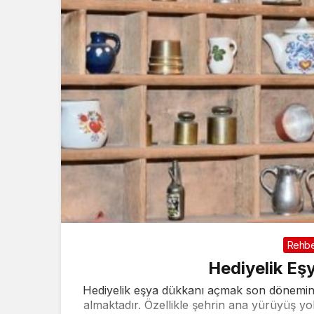
Rehb
Hediyelik Eş
Hediyelik eşya dükkanı açmak son dönemin ka
almaktadır. Özellikle şehrin ana yürüyüş yo