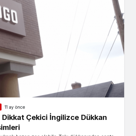
11 ay önce
e Dikkat Çekici İngilizce Dükkan
simleri