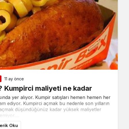
11 ay önce
Kumpirci maliyeti ne kadar
asında yer alıyor. Kumpir satışları hemen hemen her
am ediyor. Kumpirci açmak bu nedenle son yılların
anı açmak düşündüğünüz kadar yüksek maliyetler
temiyor....
çerik Oku