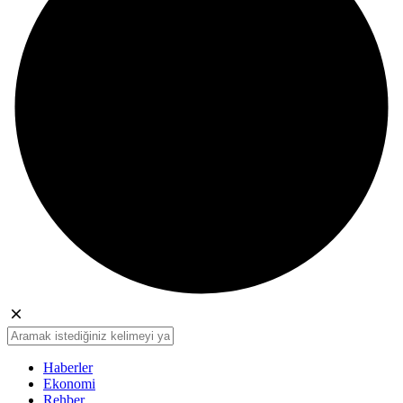
Haberler
Ekonomi
Rehber