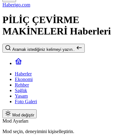
Haberigo.com
PİLİÇ ÇEVİRME
MAKİNELERİ Haberleri
Aramak istediğiniz kelimeyi yazın..
Haberler
Ekonomi
Rehber
Sağlık
Yaşam
Foto Galeri
Mod değiştir
Mod Ayarları
Mod seçin, deneyimini kişiselleştirin.