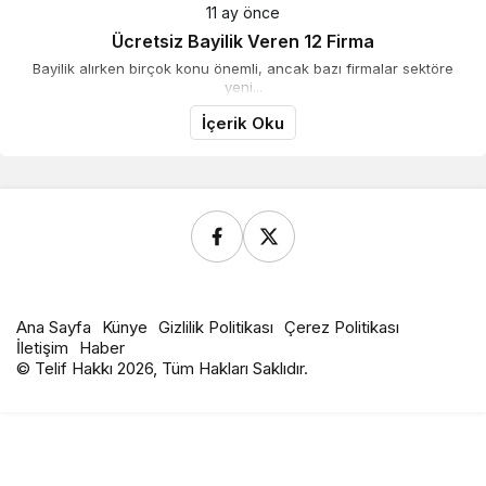
11 ay önce
Ücretsiz Bayilik Veren 12 Firma
Bayilik alırken birçok konu önemli, ancak bazı firmalar sektöre
yeni...
İçerik Oku
Ana Sayfa
Künye
Gizlilik Politikası
Çerez Politikası
İletişim
Haber
© Telif Hakkı 2026, Tüm Hakları Saklıdır.