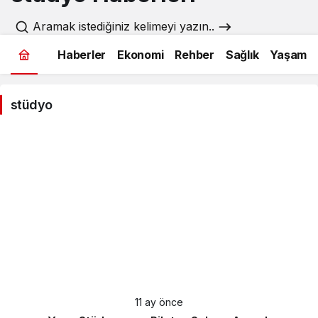
Aramak istediğiniz kelimeyi yazın..
Haberler
Ekonomi
Rehber
Sağlık
Yaşam
stüdyo
11 ay önce