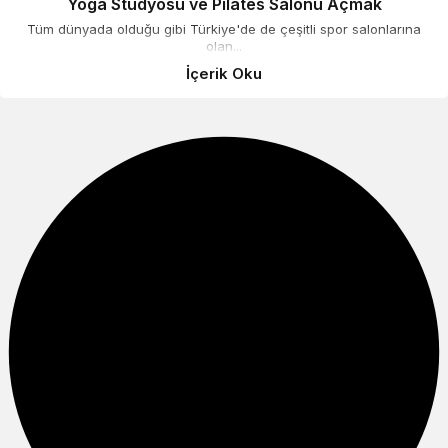
Yoga Stüdyosu ve Pilates Salonu Açmak
Tüm dünyada olduğu gibi Türkiye'de de çeşitli spor salonlarına
olan...
İçerik Oku