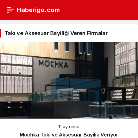
Haberigo.com
Takı
ve
Takı ve Aksesuar Bayiliği Veren Firmalar
Aksesuar
Bayiliği
Veren
Firmalar
Haberleri
11 ay önce
Mochka Takı ve Aksesuar Bayilik Veriyor