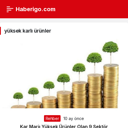
Haberigo.com
yüksek
karlı
yüksek karlı ürünler
ürünler
Haberleri
Rehber
10 ay önce
Kar Marjı Yüksek Ürünler Olan 9 Sektör