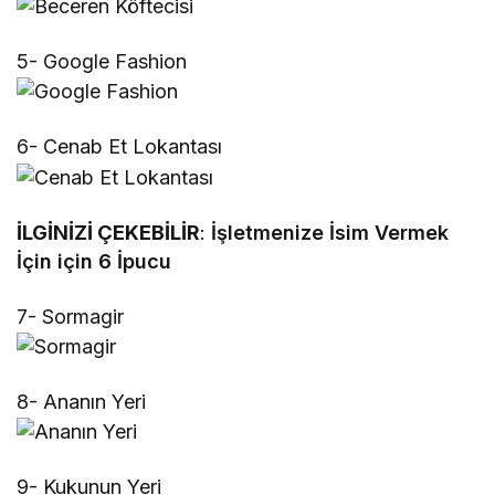
5- Google Fashion
6- Cenab Et Lokantası
İLGİNİZİ ÇEKEBİLİR
:
İşletmenize İsim Vermek
İçin için 6 İpucu
7- Sormagir
8- Ananın Yeri
9- Kukunun Yeri