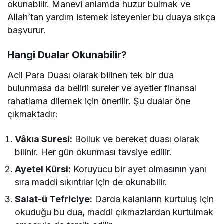
okunabilir. Manevi anlamda huzur bulmak ve
Allah’tan yardım istemek isteyenler bu duaya sıkça
başvurur.
Hangi Dualar Okunabilir?
Acil Para Duası olarak bilinen tek bir dua
bulunmasa da belirli sureler ve ayetler finansal
rahatlama dilemek için önerilir. Şu dualar öne
çıkmaktadır:
Vâkıa Suresi:
Bolluk ve bereket duası olarak
bilinir. Her gün okunması tavsiye edilir.
Ayetel Kürsi:
Koruyucu bir ayet olmasının yanı
sıra maddi sıkıntılar için de okunabilir.
Salat-ü Tefriciye:
Darda kalanların kurtuluş için
okuduğu bu dua, maddi çıkmazlardan kurtulmak