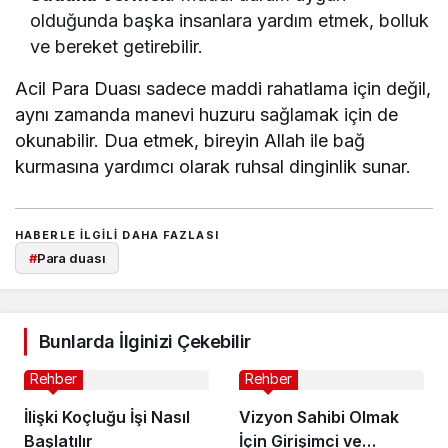
olduğunda başka insanlara yardım etmek, bolluk
ve bereket getirebilir.
Acil Para Duası sadece maddi rahatlama için değil,
aynı zamanda manevi huzuru sağlamak için de
okunabilir. Dua etmek, bireyin Allah ile bağ
kurmasına yardımcı olarak ruhsal dinginlik sunar.
HABERLE ILGILI DAHA FAZLASI
#
Para duası
Bunlarda İlginizi Çekebilir
Rehber
Rehber
İlişki Koçluğu İşi Nasıl
Vizyon Sahibi Olmak
Başlatılır
İçin Girişimci ve