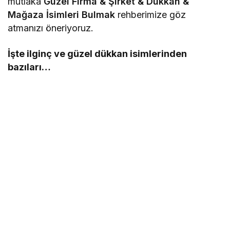
mutlaka
Güzel Firma & Şirket & Dükkan &
Mağaza İsimleri Bulmak
rehberimize göz
atmanızı öneriyoruz.
İşte ilginç ve güzel dükkan isimlerinden
bazıları…