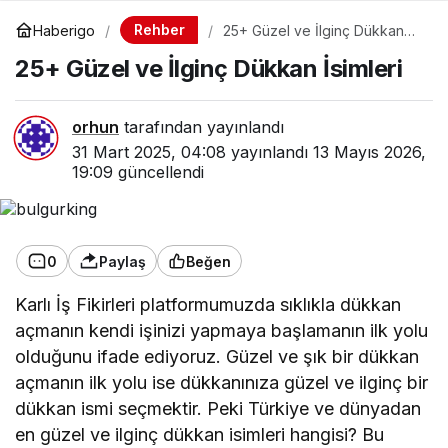
Rehber
Haberigo
25+ Güzel ve İlginç Dükkan
İsimleri
25+ Güzel ve İlginç Dükkan İsimleri
orhun
tarafından yayınlandı
31 Mart 2025, 04:08
yayınlandı
13 Mayıs 2026,
19:09
güncellendi
0
Paylaş
Beğen
Karlı İş Fikirleri platformumuzda sıklıkla dükkan
açmanın kendi işinizi yapmaya başlamanın ilk yolu
olduğunu ifade ediyoruz. Güzel ve şık bir dükkan
açmanın ilk yolu ise dükkanınıza güzel ve ilginç bir
dükkan ismi seçmektir. Peki Türkiye ve dünyadan
en güzel ve ilginç dükkan isimleri hangisi? Bu