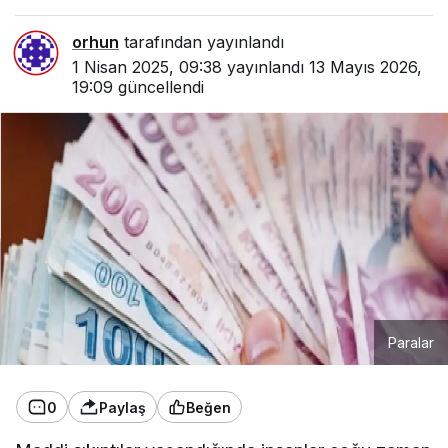
orhun
tarafından yayınlandı
1 Nisan 2025, 09:38
yayınlandı
13 Mayıs 2026,
19:09
güncellendi
Paralar
0
Paylaş
Beğen