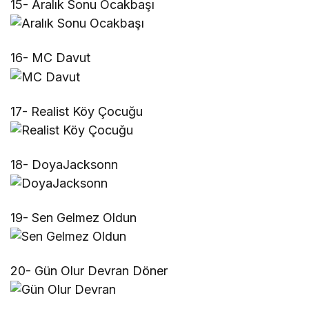
15- Aralık Sonu Ocakbaşı
16- MC Davut
17- Realist Köy Çocuğu
18- DoyaJacksonn
19- Sen Gelmez Oldun
20- Gün Olur Devran Döner