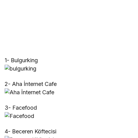
1- Bulgurking
2- Aha İnternet Cafe
3- Facefood
4- Beceren Köftecisi