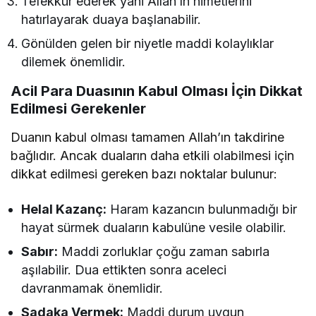
Tefekkür ederek yani Allah’ın nimetlerini
hatırlayarak duaya başlanabilir.
Gönülden gelen bir niyetle maddi kolaylıklar
dilemek önemlidir.
Acil Para Duasının Kabul Olması İçin Dikkat
Edilmesi Gerekenler
Duanın kabul olması tamamen Allah’ın takdirine
bağlıdır. Ancak duaların daha etkili olabilmesi için
dikkat edilmesi gereken bazı noktalar bulunur:
Helal Kazanç:
Haram kazancın bulunmadığı bir
hayat sürmek duaların kabulüne vesile olabilir.
Sabır:
Maddi zorluklar çoğu zaman sabırla
aşılabilir. Dua ettikten sonra aceleci
davranmamak önemlidir.
Sadaka Vermek:
Maddi durum uygun