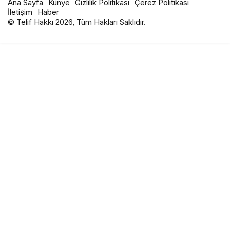
Ana Sayfa
Künye
Gizlilik Politikası
Çerez Politikası
İletişim
Haber
© Telif Hakkı 2026, Tüm Hakları Saklıdır.