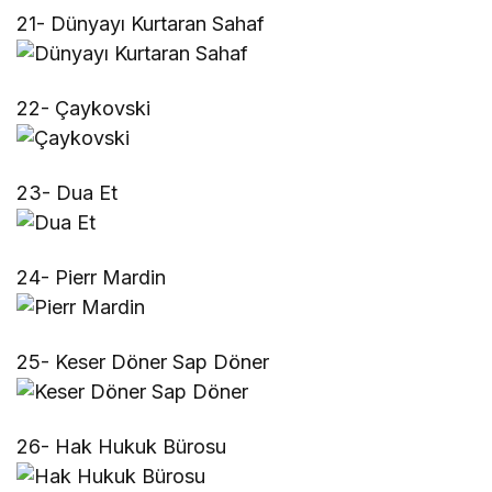
21- Dünyayı Kurtaran Sahaf
22- Çaykovski
23- Dua Et
24- Pierr Mardin
25- Keser Döner Sap Döner
26- Hak Hukuk Bürosu