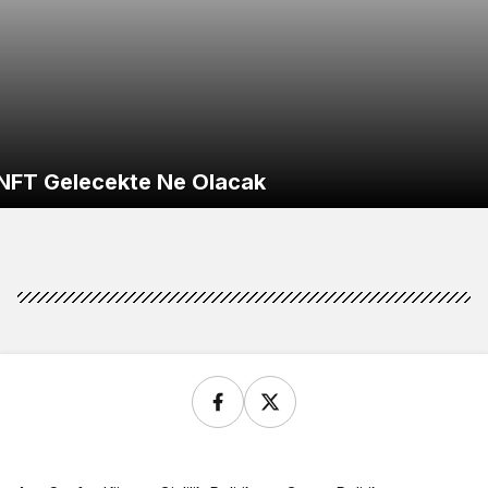
NFT Gelecekte Ne Olacak