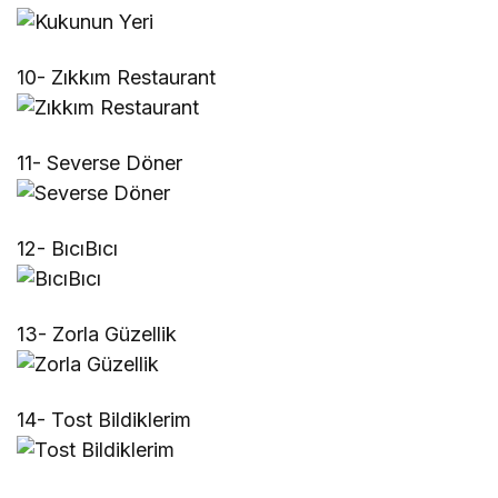
10- Zıkkım Restaurant
11- Severse Döner
12- BıcıBıcı
13- Zorla Güzellik
14- Tost Bildiklerim