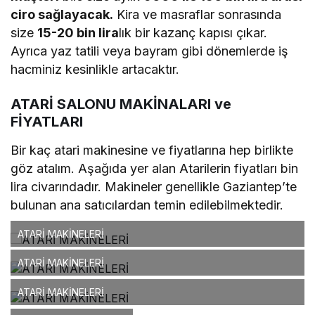
ciro sağlayacak.
Kira ve masraflar sonrasında
size
15-20 bin lira
lık bir kazanç kapısı çıkar.
Ayrıca yaz tatili veya bayram gibi dönemlerde iş
hacminiz kesinlikle artacaktır.
ATARİ SALONU MAKİNALARI ve
FİYATLARI
Bir kaç atari makinesine ve fiyatlarına hep birlikte
göz atalım. Aşağıda yer alan Atarilerin fiyatları bin
lira civarındadır. Makineler genellikle Gaziantep’te
bulunan ana satıcılardan temin edilebilmektedir.
ATARİ MAKİNELERİ
ATARİ MAKİNELERİ
ATARİ MAKİNELERİ