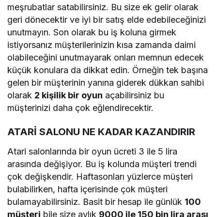
meşrubatlar satabilirsiniz. Bu size ek gelir olarak
geri dönecektir ve iyi bir satış elde edebileceğinizi
unutmayın. Son olarak bu iş koluna girmek
istiyorsanız müşterilerinizin kısa zamanda daimi
olabileceğini unutmayarak onları memnun edecek
küçük konulara da dikkat edin. Örneğin tek başına
gelen bir müşterinin yanına giderek dükkan sahibi
olarak
2 kişilik bir oyun
açabilirsiniz bu
müşterinizi daha çok eğlendirecektir.
ATARİ SALONU NE KADAR KAZANDIRIR
Atari salonlarında bir oyun ücreti 3 ile 5 lira
arasında değişiyor. Bu iş kolunda müşteri trendi
çok değişkendir. Haftasonları yüzlerce müşteri
bulabilirken, hafta içerisinde çok müşteri
bulamayabilirsiniz. Basit bir hesap ile günlük
100
müşteri
bile size aylık
9000 ile 150 bin lira arası