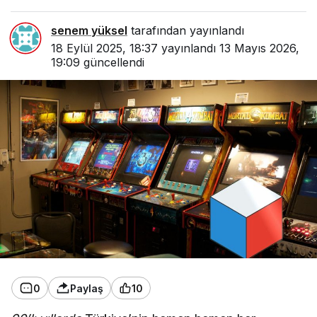
senem yüksel
tarafından yayınlandı
18 Eylül 2025, 18:37
yayınlandı
13 Mayıs 2026,
19:09
güncellendi
0
Paylaş
10