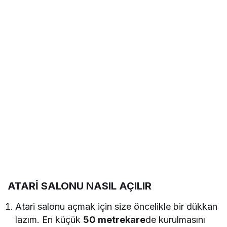
ATARİ SALONU NASIL AÇILIR
Atari salonu açmak için size öncelikle bir dükkan
lazım. En küçük
50 metrekare
de kurulmasını