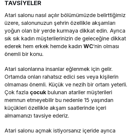
TAVSİYELER
Atari salonu nasıl açılır bölümümüzde belirttiğimiz
üzere, salonunuzun şehrin özellikle akşamları
yoğun olan bir yerde kurmaya dikkat edin. Ayrıca
sık sık kadın müşterilerinizin de geleceğine dikkat
ederek hem erkek hemde kadın
WC
‘nin olması
önemli bir konu.
Atari salonlarına insanlar eğlenmek için gelir.
Ortamda onları rahatsız edici ses veya kişilerin
olmaması önemli. Küçük ve nezih bir ortam yeterli.
Çok fazla
çocuk
bulunan atariler müşterileri
memnun etmeyebilir bu nedenle 15 yaşından
küçükleri özellikle akşam saatlerinde içeri
almamanızı tavsiye ederiz.
Atari salonu açmak istiyorsanız içeride ayrıca