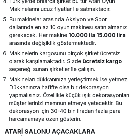
Türkiye’de onlarca şirket bu tür Atari Oyun
Makinelarını ucuz fiyatlar ile satmaktadır.
Bu makinelar arasında Aksiyon ve Spor
dallarında en az 10 oyun makinesı satın almanız
gerekecek. Her makine
10.000 ila 15.000 lira
arasında değişiklik göstermektedir.
Makinelerin kargosunu birçok şirket ücretsiz
olarak karşılamaktadır. Sizde
ücretsiz kargo
seçeneği sunan şirketler ile çalışın.
Makineları dükkanınıza yerleştirmek ise yetmez.
Dükkanınıza hafifte olsa bir dekorasyon
yapmalısınız. Özellikle küçük ışık dekorasyonları
müşterilerinizi memnun etmeye yetecektir. Bu
dekorasyon için 30-40 bin liradan fazla para
harcamamaya özen gösterin.
ATARİ SALONU AÇACAKLARA