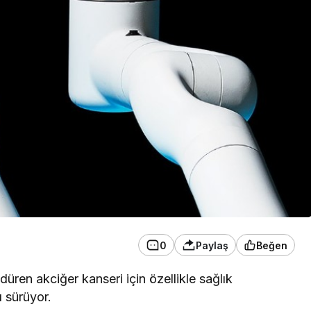
0
Paylaş
Beğen
düren akciğer kanseri için özellikle sağlık
ı sürüyor.