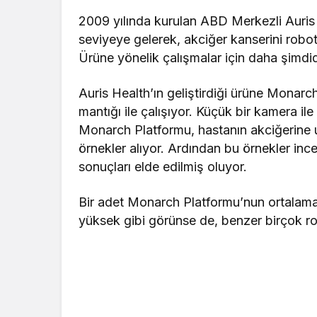
2009 yılında kurulan ABD Merkezli Auris
seviyeye gelerek, akciğer kanserini robotik
Ürüne yönelik çalışmalar için daha şimdi
Auris Health’ın geliştirdiği ürüne Monarc
mantığı ile çalışıyor. Küçük bir kamera il
Monarch Platformu, hastanın akciğerine u
örnekler alıyor. Ardından bu örnekler inc
sonuçları elde edilmiş oluyor.
Bir adet Monarch Platformu’nun ortalama
yüksek gibi görünse de, benzer birçok rob