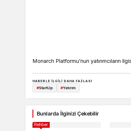
Monarch Platformu’nun yatırımcıların ilgi
HABERLE ILGILI DAHA FAZLASI
#
StartUp
#
Yatırım
Bunlarda İlginizi Çekebilir
Rehber