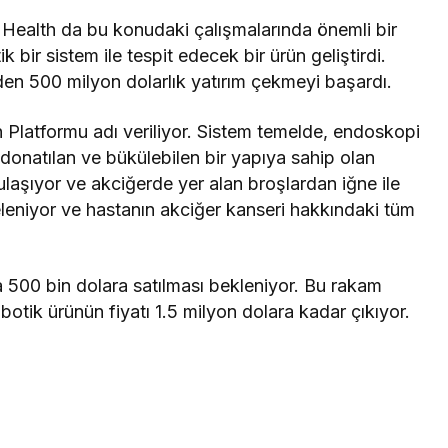
 Health da bu konudaki çalışmalarında önemli bir
 bir sistem ile tespit edecek bir ürün geliştirdi.
den 500 milyon dolarlık yatırım çekmeyi başardı.
h Platformu adı veriliyor. Sistem temelde, endoskopi
e donatılan ve bükülebilen bir yapıya sahip olan
laşıyor ve akciğerde yer alan broşlardan iğne ile
eleniyor ve hastanın akciğer kanseri hakkındaki tüm
 500 bin dolara satılması bekleniyor. Bu rakam
otik ürünün fiyatı 1.5 milyon dolara kadar çıkıyor.