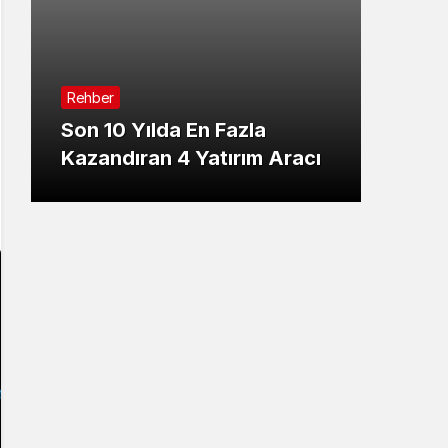
Sistem Modu
Sistem modunu seçin.
Rehber
Son 10 Yılda En Fazla
Kazandıran 4 Yatırım Aracı