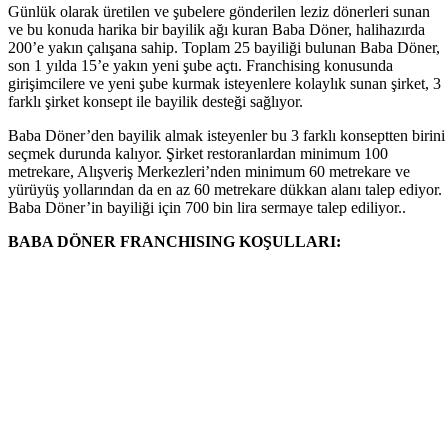
Günlük olarak üretilen ve şubelere gönderilen leziz dönerleri sunan
ve bu konuda harika bir bayilik ağı kuran Baba Döner, halihazırda
200’e yakın çalışana sahip. Toplam 25 bayiliği bulunan Baba Döner,
son 1 yılda 15’e yakın yeni şube açtı. Franchising konusunda
girişimcilere ve yeni şube kurmak isteyenlere kolaylık sunan şirket, 3
farklı şirket konsept ile bayilik desteği sağlıyor.
Baba Döner’den bayilik almak isteyenler bu 3 farklı konseptten birini
seçmek durunda kalıyor. Şirket restoranlardan minimum 100
metrekare, Alışveriş Merkezleri’nden minimum 60 metrekare ve
yürüyüş yollarından da en az 60 metrekare dükkan alanı talep ediyor.
Baba Döner’in bayiliği için 700 bin lira sermaye talep ediliyor..
BABA DÖNER FRANCHISING KOŞULLARI: