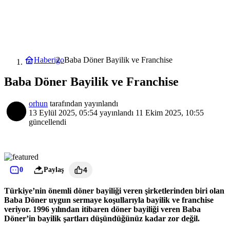
Haberigo
Baba Döner Bayilik ve Franchise
Baba Döner Bayilik ve Franchise
orhun
tarafından yayınlandı
13 Eylül 2025, 05:54
yayınlandı
11 Ekim 2025, 10:55
güncellendi
0
Paylaş
4
Türkiye’nin önemli döner bayiliği veren şirketlerinden biri olan
Baba Döner uygun sermaye koşullarıyla bayilik ve franchise
veriyor. 1996 yılından itibaren döner bayiliği veren Baba
Döner’in bayilik şartları düşündüğünüz kadar zor değil.