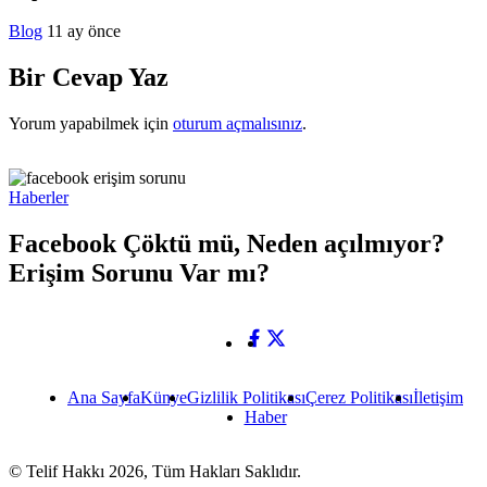
Blog
11 ay önce
Bir Cevap Yaz
Yorum yapabilmek için
oturum açmalısınız
.
Haberler
Facebook Çöktü mü, Neden açılmıyor?
Erişim Sorunu Var mı?
Ana Sayfa
Künye
Gizlilik Politikası
Çerez Politikası
İletişim
Haber
© Telif Hakkı 2026, Tüm Hakları Saklıdır.