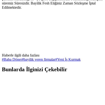
süremiz Süresizdir. Bayilik Fesh Etiğiniz Zaman Sözleşme İptal
Edilmektedir.
Haberle ilgili daha fazlası
#
Baba Döner
#
bayilik veren firmalar
#
Yeni İş Kurmak
Bunlarda İlginizi Çekebilir