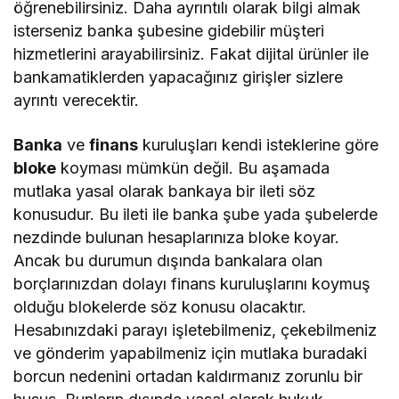
öğrenebilirsiniz. Daha ayrıntılı olarak bilgi almak
isterseniz banka şubesine gidebilir müşteri
hizmetlerini arayabilirsiniz. Fakat dijital ürünler ile
bankamatiklerden yapacağınız girişler sizlere
ayrıntı verecektir.
Banka
ve
finans
kuruluşları kendi isteklerine göre
bloke
koyması mümkün değil. Bu aşamada
mutlaka yasal olarak bankaya bir ileti söz
konusudur. Bu ileti ile banka şube yada şubelerde
nezdinde bulunan hesaplarınıza bloke koyar.
Ancak bu durumun dışında bankalara olan
borçlarınızdan dolayı finans kuruluşlarını koymuş
olduğu blokelerde söz konusu olacaktır.
Hesabınızdaki parayı işletebilmeniz, çekebilmeniz
ve gönderim yapabilmeniz için mutlaka buradaki
borcun nedenini ortadan kaldırmanız zorunlu bir