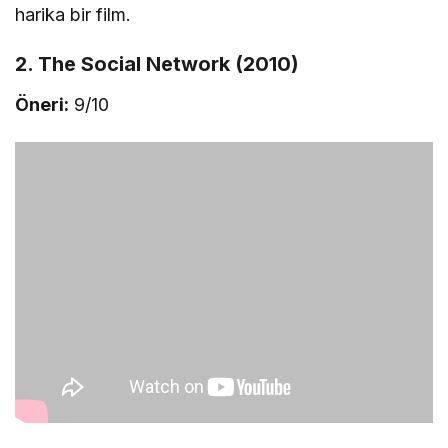
harika bir film.
2. The Social Network (2010)
Öneri:
9/10