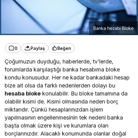
Banka hesabı Bloke
0
Paylaş
Beğen
Çoğumuzun duyduğu, haberlerde, tv’lerde,
forumlarda karşılaştığı banka hesabıma bloke
kondu konusudur. Her ne kadar bankadaki hesap
bize ait olsa da farklı nedenlerden dolayı bu
hesaba bloke
konulabilir. Bu bloke tamamına da
olabilir kısmi de. Kısmi olmasında neden borç
miktarıdır. Çünkü hesaplarınızdan işlem
yapılmasının engellenmesinin tek nedeni banka
başta olmak üzere kişi ve kurumlara olan
borçlarınızdır. Alacaklı konumunda olanlar doğal