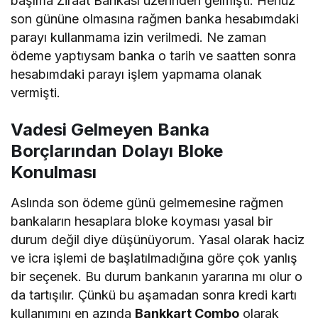
başıma Ziraat Bankası üzerinden gelmişti. Henüz
son gününe olmasına rağmen banka hesabımdaki
parayı kullanmama izin verilmedi. Ne zaman
ödeme yaptıysam banka o tarih ve saatten sonra
hesabımdaki parayı işlem yapmama olanak
vermişti.
Vadesi Gelmeyen Banka
Borçlarından Dolayı Bloke
Konulması
Aslında son ödeme günü gelmemesine rağmen
bankaların hesaplara bloke koyması yasal bir
durum değil diye düşünüyorum. Yasal olarak haciz
ve icra işlemi de başlatılmadığına göre çok yanlış
bir seçenek. Bu durum bankanın yararına mı olur o
da tartışılır. Çünkü bu aşamadan sonra kredi kartı
kullanımını en azında
Bankkart Combo
olarak