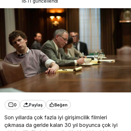
18:11
güncellendi
0
Paylaş
Beğen
Son yıllarda çok fazla iyi girişimcilik filmleri
çıkmasa da geride kalan 30 yıl boyunca çok iyi