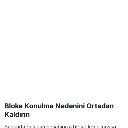
Bloke Konulma Nedenini Ortadan
Kaldırın
Bankada bulunan hesabınıza bloke konulmuşsa