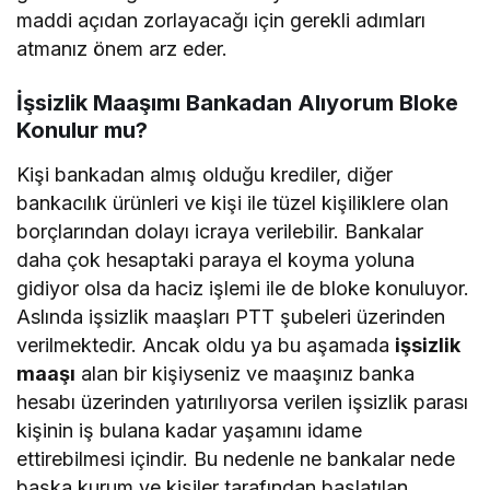
maddi açıdan zorlayacağı için gerekli adımları
atmanız önem arz eder.
İşsizlik Maaşımı Bankadan Alıyorum Bloke
Konulur mu?
Kişi bankadan almış olduğu krediler, diğer
bankacılık ürünleri ve kişi ile tüzel kişiliklere olan
borçlarından dolayı icraya verilebilir. Bankalar
daha çok hesaptaki paraya el koyma yoluna
gidiyor olsa da haciz işlemi ile de bloke konuluyor.
Aslında işsizlik maaşları PTT şubeleri üzerinden
verilmektedir. Ancak oldu ya bu aşamada
işsizlik
maaşı
alan bir kişiyseniz ve maaşınız banka
hesabı üzerinden yatırılıyorsa verilen işsizlik parası
kişinin iş bulana kadar yaşamını idame
ettirebilmesi içindir. Bu nedenle ne bankalar nede
başka kurum ve kişiler tarafından başlatılan