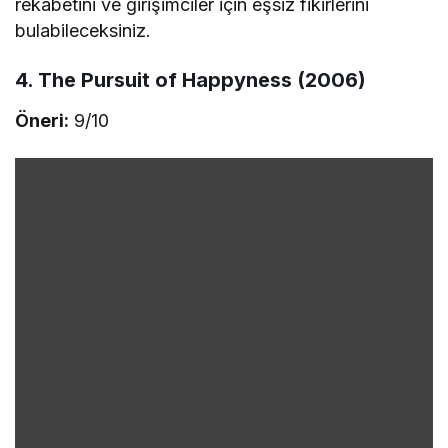
rekabetini ve girişimciler için eşsiz fikirlerini
bulabileceksiniz.
4. The Pursuit of Happyness (2006)
Öneri:
9/10