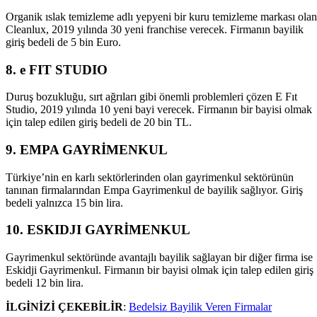
Organik ıslak temizleme adlı yepyeni bir kuru temizleme markası olan
Cleanlux, 2019 yılında 30 yeni franchise verecek. Firmanın bayilik
giriş bedeli de 5 bin Euro.
8. e FIT STUDIO
Duruş bozukluğu, sırt ağrıları gibi önemli problemleri çözen E Fıt
Studio, 2019 yılında 10 yeni bayi verecek. Firmanın bir bayisi olmak
için talep edilen giriş bedeli de 20 bin TL.
9. EMPA GAYRİMENKUL
Türkiye’nin en karlı sektörlerinden olan gayrimenkul sektörünün
tanınan firmalarından Empa Gayrimenkul de bayilik sağlıyor. Giriş
bedeli yalnızca 15 bin lira.
10. ESKIDJI GAYRİMENKUL
Gayrimenkul sektöründe avantajlı bayilik sağlayan bir diğer firma ise
Eskidji Gayrimenkul. Firmanın bir bayisi olmak için talep edilen giriş
bedeli 12 bin lira.
İLGİNİZİ ÇEKEBİLİR
:
Bedelsiz Bayilik Veren Firmalar