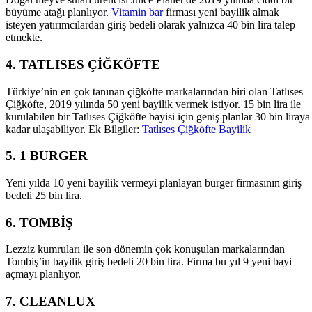
büyüme atağı planlıyor.
Vitamin bar
firması yeni bayilik almak
isteyen yatırımcılardan giriş bedeli olarak yalnızca 40 bin lira talep
etmekte.
4. TATLISES ÇİĞKÖFTE
Türkiye’nin en çok tanınan çiğköfte markalarından biri olan Tatlıses
Çiğköfte, 2019 yılında 50 yeni bayilik vermek istiyor. 15 bin lira ile
kurulabilen bir Tatlıses Çiğköfte bayisi için geniş planlar 30 bin liraya
kadar ulaşabiliyor. Ek Bilgiler:
Tatlıses Çiğköfte Bayilik
5. 1 BURGER
Yeni yılda 10 yeni bayilik vermeyi planlayan burger firmasının giriş
bedeli 25 bin lira.
6. TOMBİŞ
Lezziz kumruları ile son dönemin çok konuşulan markalarından
Tombiş’in bayilik giriş bedeli 20 bin lira. Firma bu yıl 9 yeni bayi
açmayı planlıyor.
7. CLEANLUX