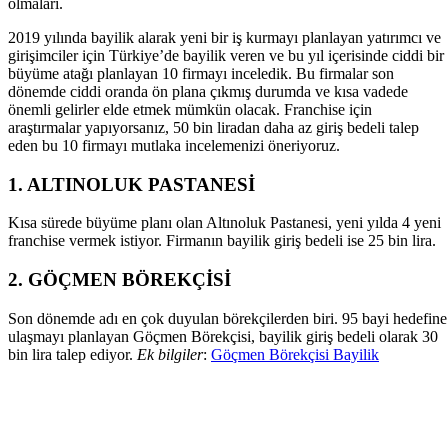
olmaları.
2019 yılında bayilik alarak yeni bir iş kurmayı planlayan yatırımcı ve
girişimciler için Türkiye’de bayilik veren ve bu yıl içerisinde ciddi bir
büyüme atağı planlayan 10 firmayı inceledik. Bu firmalar son
dönemde ciddi oranda ön plana çıkmış durumda ve kısa vadede
önemli gelirler elde etmek mümkün olacak. Franchise için
araştırmalar yapıyorsanız, 50 bin liradan daha az giriş bedeli talep
eden bu 10 firmayı mutlaka incelemenizi öneriyoruz.
1. ALTINOLUK PASTANESİ
Kısa sürede büyüme planı olan Altınoluk Pastanesi, yeni yılda 4 yeni
franchise vermek istiyor. Firmanın bayilik giriş bedeli ise 25 bin lira.
2. GÖÇMEN BÖREKÇİSİ
Son dönemde adı en çok duyulan börekçilerden biri. 95 bayi hedefine
ulaşmayı planlayan Göçmen Börekçisi, bayilik giriş bedeli olarak 30
bin lira talep ediyor.
Ek bilgiler
:
Göçmen Börekçisi Bayilik