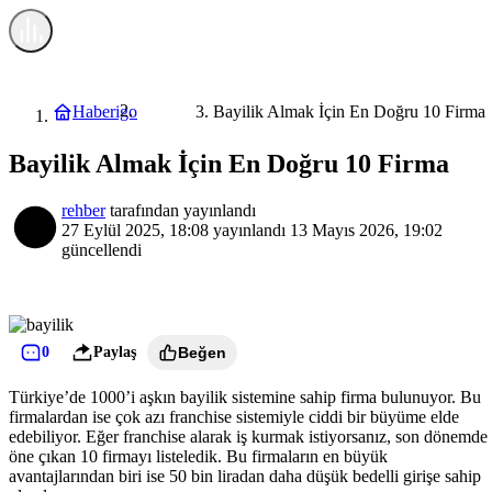
Haberigo.com
Haberigo
Bayilik Almak İçin En Doğru 10 Firma
Rehber
Bayilik Almak İçin En Doğru 10 Firma
rehber
tarafından yayınlandı
27 Eylül 2025, 18:08
yayınlandı
13 Mayıs 2026, 19:02
güncellendi
0
Paylaş
Beğen
Türkiye’de 1000’i aşkın bayilik sistemine sahip firma bulunuyor. Bu
firmalardan ise çok azı franchise sistemiyle ciddi bir büyüme elde
edebiliyor. Eğer franchise alarak iş kurmak istiyorsanız, son dönemde
öne çıkan 10 firmayı listeledik. Bu firmaların en büyük
avantajlarından biri ise 50 bin liradan daha düşük bedelli girişe sahip