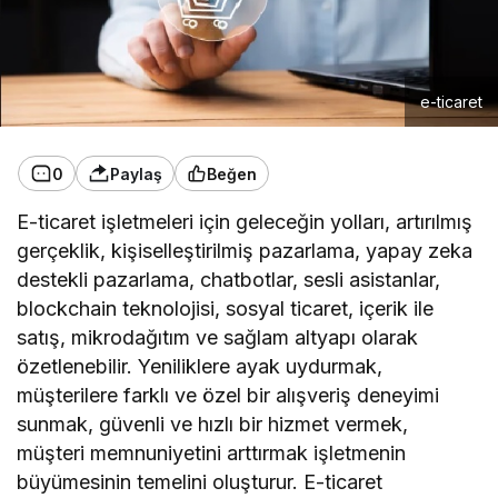
e-ticaret
0
Paylaş
Beğen
E-ticaret işletmeleri için geleceğin yolları, artırılmış
gerçeklik, kişiselleştirilmiş pazarlama, yapay zeka
destekli pazarlama, chatbotlar, sesli asistanlar,
blockchain teknolojisi, sosyal ticaret, içerik ile
satış, mikrodağıtım ve sağlam altyapı olarak
özetlenebilir. Yeniliklere ayak uydurmak,
müşterilere farklı ve özel bir alışveriş deneyimi
sunmak, güvenli ve hızlı bir hizmet vermek,
müşteri memnuniyetini arttırmak işletmenin
büyümesinin temelini oluşturur. E-ticaret