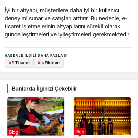
İyi bir altyapı, müşterilere daha iyi bir kullanıcı
deneyimi sunar ve satışları arttırır. Bu nedenle, e-
ticaret işletmelerinin altyapılarını sürekli olarak
güncelleştirmeleri ve iyileştirmeleri gerekmektedir.
HABERLE ILGILI DAHA FAZLASI
#
E-Ticaret
#
İş Fikirleri
Bunlarda İlginizi Çekebilir
Blog
Blog