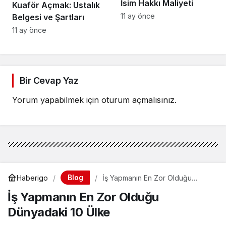
İsim Hakkı Maliyeti
Kuaför Açmak: Ustalık
11 ay önce
Belgesi ve Şartları
11 ay önce
Bir Cevap Yaz
Yorum yapabilmek için
oturum açmalısınız
.
Blog
Haberigo
İş Yapmanın En Zor Olduğu
Dünyadaki 10 Ülke
İş Yapmanın En Zor Olduğu
Dünyadaki 10 Ülke