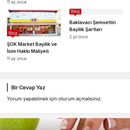
11 ay önce
Blog
Baklavacı Şemsettin
Bayilik Şartları
Blog
2 yıl önce
ŞOK Market Bayilik ve
İsim Hakkı Maliyeti
11 ay önce
Bir Cevap Yaz
Yorum yapabilmek için
oturum açmalısınız
.