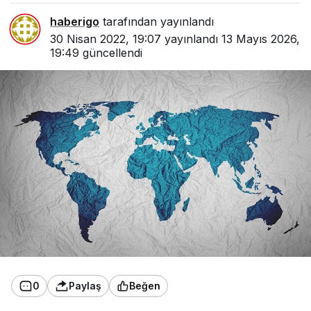
haberigo
tarafından yayınlandı
30 Nisan 2022, 19:07
yayınlandı
13 Mayıs 2026,
19:49
güncellendi
0
Paylaş
Beğen