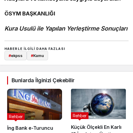
ÖSYM BAŞKANLIĞI
Kura Usulü ile Yapılan Yerleştirme Sonuçları
HABERLE ILGILI DAHA FAZLASI
#
ekpss
#
Kamu
Bunlarda İlginizi Çekebilir
Rehber
Rehber
Küçük Ölçekli En Karlı
İng Bank e-Turuncu