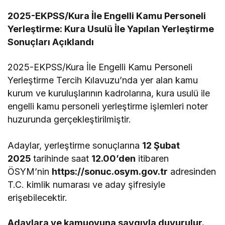
2025-EKPSS/Kura İle Engelli Kamu Personeli
Yerleştirme: Kura Usulü İle Yapılan Yerleştirme
Sonuçları Açıklandı
2025-EKPSS/Kura İle Engelli Kamu Personeli
Yerleştirme Tercih Kılavuzu’nda yer alan kamu
kurum ve kuruluşlarının kadrolarına, kura usulü ile
engelli kamu personeli yerleştirme işlemleri noter
huzurunda gerçekleştirilmiştir.
Adaylar, yerleştirme sonuçlarına
12 Şubat
2025
tarihinde saat
12.00’den
itibaren
ÖSYM’nin
https://sonuc.osym.gov.tr
adresinden
T.C. kimlik numarası ve aday şifresiyle
erişebilecektir.
Adaylara ve kamuoyuna saygıyla duyurulur.