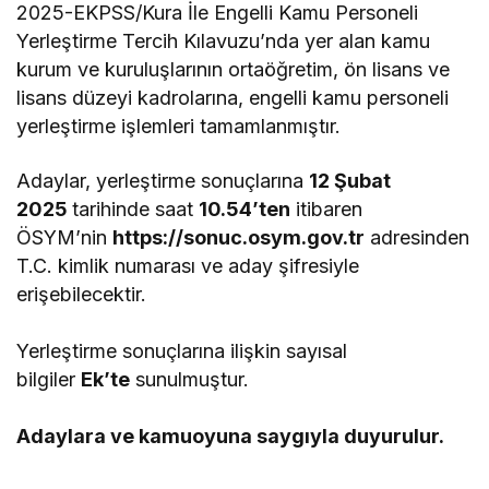
2025-EKPSS/Kura İle Engelli Kamu Personeli
Yerleştirme Tercih Kılavuzu’nda yer alan kamu
kurum ve kuruluşlarının ortaöğretim, ön lisans ve
lisans düzeyi kadrolarına, engelli kamu personeli
yerleştirme işlemleri tamamlanmıştır.
Adaylar, yerleştirme sonuçlarına
12 Şubat
2025
tarihinde saat
10.54’ten
itibaren
ÖSYM’nin
https://sonuc.osym.gov.tr
adresinden
T.C. kimlik numarası ve aday şifresiyle
erişebilecektir.
Yerleştirme sonuçlarına ilişkin sayısal
bilgiler
Ek’te
sunulmuştur.
Adaylara ve kamuoyuna saygıyla duyurulur.