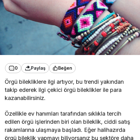
0
Paylaş
Beğen
Örgü bilekliklere ilgi artıyor, bu trendi yakından
takip ederek ilgi çekici örgü bileklikler ile para
kazanabilirsiniz.
Özellikle ev hanımları tarafından sıklıkla tercih
edilen örgü işlerinden biri olan bileklik, ciddi satış
rakamlarına ulaşmaya başladı. Eğer halihazırda
örgü bileklik yapmayı biliyorsanız bu sektöre daha