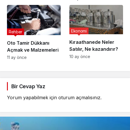
Ekonomi
Rehber
Kıraathanede Neler
Oto Tamir Dükkanı
Satılır, Ne kazandırır?
Açmak ve Malzemeleri
10 ay önce
11 ay önce
Bir Cevap Yaz
Yorum yapabilmek için
oturum açmalısınız
.