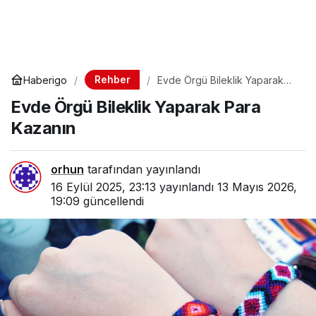
Rehber
Haberigo
Evde Örgü Bileklik Yaparak
Para Kazanın
Evde Örgü Bileklik Yaparak Para
Kazanın
orhun
tarafından yayınlandı
16 Eylül 2025, 23:13
yayınlandı
13 Mayıs 2026,
19:09
güncellendi