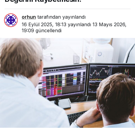
Kaybetmesi
n:
orhun
tarafından yayınlandı
16 Eylül 2025, 18:13
yayınlandı
13 Mayıs 2026,
19:09
güncellendi