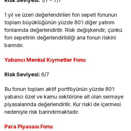
Risk Seviyesi:
1/7 – 7/7
1 yıl ve üzeri değerlendirilen fon sepeti fonunun
toplam büyüklüğünün yüzde 80’i diğer yatırım
fonlarında değerlendirilir. Risk değişkendir, çünkü
fon sepetinin değerlendirildiği ana fonun riskini
barındır.
Yabancı Menkul Kıymetler Fonu
Risk Seviyesi:
6/7
Bu fonun toplam aktif portföyünün yüzde 80’i
yabancı özel ve kamu sektörüne ait olan sermaye
piyasalarında değerlendirilir. Kur riski de içermesi
nedeniyle risk barındırmaktadır.
Para Piyasası Fonu