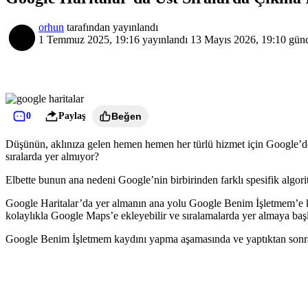
orhun
tarafından yayınlandı
1 Temmuz 2025, 19:16
yayınlandı
13 Mayıs 2026, 19:10
günc
0
Paylaş
Beğen
Düşünün, aklınıza gelen hemen hemen her türlü hizmet için Google’de b
sıralarda yer almıyor?
Elbette bunun ana nedeni Google’nin birbirinden farklı spesifik algorit
Google Haritalar’da yer almanın ana yolu Google Benim İşletmem’e k
kolaylıkla Google Maps’e ekleyebilir ve sıralamalarda yer almaya başl
Google Benim İşletmem kaydını yapma aşamasında ve yaptıktan sonra Go