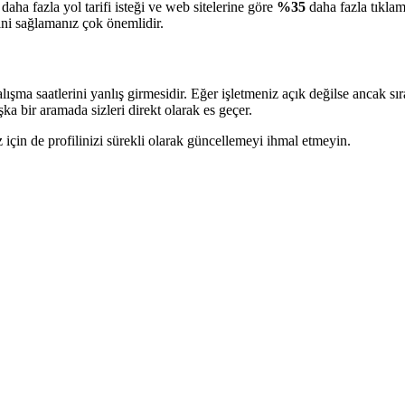
daha fazla yol tarifi isteği ve web sitelerine göre
%35
daha fazla tıkla
ini sağlamanız çok önemlidir.
ışma saatlerini yanlış girmesidir. Eğer işletmeniz açık değilse ancak sı
 bir aramada sizleri direkt olarak es geçer.
niz için de profilinizi sürekli olarak güncellemeyi ihmal etmeyin.