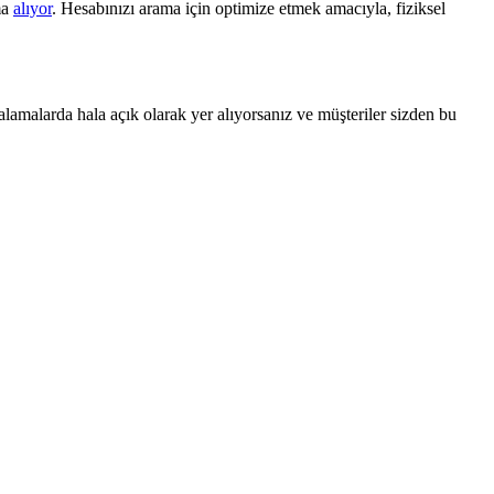
ma
alıyor
. Hesabınızı arama için optimize etmek amacıyla, fiziksel
ralamalarda hala açık olarak yer alıyorsanız ve müşteriler sizden bu