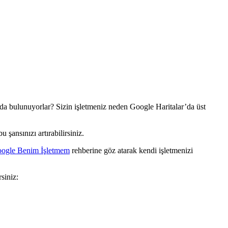
rda bulunuyorlar? Sizin işletmeniz neden Google Haritalar’da üst
şansınızı artırabilirsiniz.
ogle Benim İşletmem
rehberine göz atarak kendi işletmenizi
siniz: