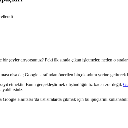
ellendi
ir şeyler arıyorsunuz? Peki ilk sırada çıkan işletmeler, neden o sırala
ması olsa da; Google tarafından önerilen birçok adımı yerine getirerek bu 
ayıt etmektir. Bunu gerçekleştirmek düşündüğünüz kadar zor değil.
Go
ayabilirsiniz.
ogle Haritalar’da üst sıralarda çıkmak için bu ipuçlarını kullanabilir