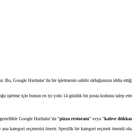
. Bu, Google Haritalar’da bir işletmenin sahibi olduğunuzu iddia ettiğini
ğu işletme için bunun en iyi yolu 14 günlük bir posta kodunu talep etm
r genellikle Google Haritalar’da “
pizza restoranı
” veya “
kahve dükka
r ana kategori seçmenizi önerir. Spesifik bir kategori seçmek önemli olsa