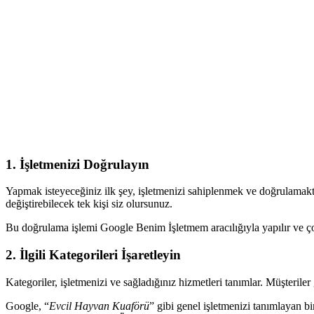
1. İşletmenizi Doğrulayın
Yapmak isteyeceğiniz ilk şey, işletmenizi sahiplenmek ve doğrulamaktır
değiştirebilecek tek kişi siz olursunuz.
Bu doğrulama işlemi Google Benim İşletmem aracılığıyla yapılır ve ço
2. İlgili Kategorileri İşaretleyin
Kategoriler, işletmenizi ve sağladığınız hizmetleri tanımlar. Müşterile
Google, “
Evcil Hayvan Kuaförü
” gibi genel işletmenizi tanımlayan bi