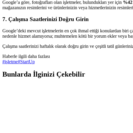
Google’a göre, fotoğrafları olan işletmeler, bulundukları yer için
%42
mağazanızın resimlerini ve ürünlerinizin veya hizmetlerinizin resimler
7. Çalışma Saatlerinizi Doğru Girin
Google’deki mevcut işletmelerin en çok ihmal ettiği konulardan biri çal
nedenle hizmet alamıyorsa; muhtemelen kötü bir yorum ekler veya başka
Çalışma saatlerinizi haftalık olarak doğru girin ve çeşitli tatil günleri
Haberle ilgili daha fazlası
#
işletme
#
StartUp
Bunlarda İlginizi Çekebilir