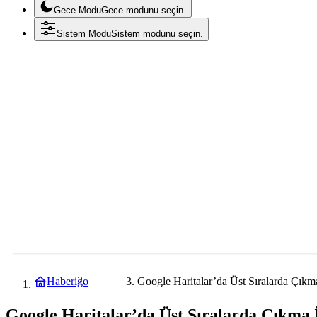
Gece Modu
Gece modunu seçin.
Sistem Modu
Sistem modunu seçin.
Haberigo
Google Haritalar’da Üst Sıralarda Çıkma
Rehber
Google Haritalar’da Üst Sıralarda Çıkma 