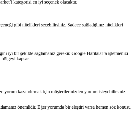
t’i kategorisi en iyi seçenek olacaktır.
neği gibi nitelikleri seçebilirsiniz. Sadece sağladığınız nitelikleri
ni iyi bir şekilde sağlamanız gerekir. Google Haritalar’a işletmenizi
 bölgeyi kapsar.
ze yorum kazandırmak için müşterilerinizden yardım isteyebilirsiniz.
nıtlamanız önemlidir. Eğer yorumda bir eleştiri varsa hemen söz konusu