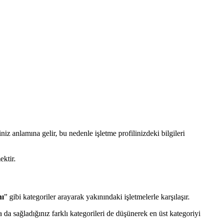
z anlamına gelir, bu nedenle işletme profilinizdeki bilgileri
ektir.
nı
” gibi kategoriler arayarak yakınındaki işletmelerle karşılaşır.
 da sağladığınız farklı kategorileri de düşünerek en üst kategoriyi