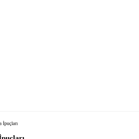
 İpuçları
İpuçları