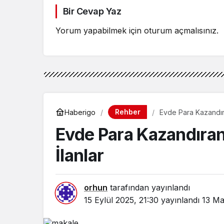
Bir Cevap Yaz
Yorum yapabilmek için
oturum açmalısınız
.
Rehber
Haberigo
Evde Para Kazandıran
Evde Para Kazandıran 
İlanlar
orhun
tarafından yayınlandı
15 Eylül 2025, 21:30
yayınlandı
13 Ma