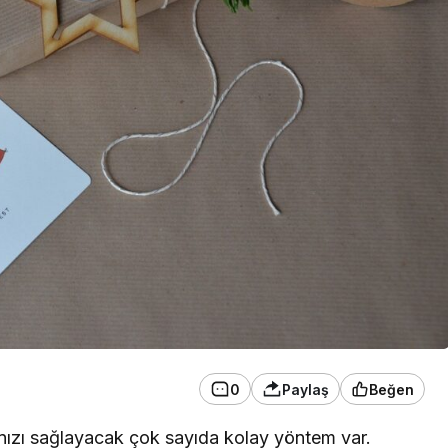
0
Paylaş
Beğen
ızı sağlayacak çok sayıda kolay yöntem var.