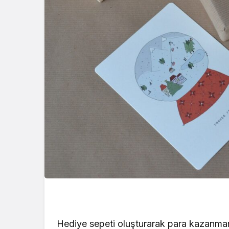
Hediye sepeti oluşturarak para kazanman