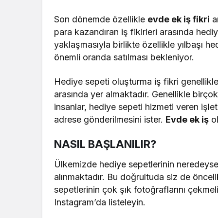
Son dönemde özellikle
evde ek iş fikri
ar
para kazandıran iş fikirleri arasında hediy
yaklaşmasıyla birlikte özellikle yılbaşı 
önemli oranda satılması bekleniyor.
Hediye sepeti oluşturma iş fikri genellikl
arasında yer almaktadır. Genellikle birço
insanlar, hediye sepeti hizmeti veren işletm
adrese gönderilmesini ister.
Evde ek iş
ol
NASIL BAŞLANILIR?
Ülkemizde hediye sepetlerinin neredeyse
alınmaktadır. Bu doğrultuda siz de öncelik
sepetlerinin çok şık fotoğraflarını çekmel
Instagram’da listeleyin.