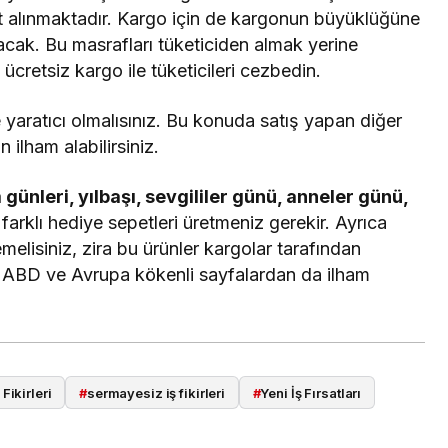
 alınmaktadır. Kargo için de kargonun büyüklüğüne
acak. Bu masrafları tüketiciden almak yerine
ücretsiz kargo ile tüketicileri cezbedin.
 yaratıcı olmalısınız. Bu konuda satış yapan diğer
ilham alabilirsiniz.
günleri, yılbaşı, sevgililer günü, anneler günü,
n farklı hediye sepetleri üretmeniz gerekir. Ayrıca
emelisiniz, zira bu ürünler kargolar tarafından
 ABD ve Avrupa kökenli sayfalardan da ilham
 Fikirleri
#
sermayesiz iş fikirleri
#
Yeni İş Fırsatları