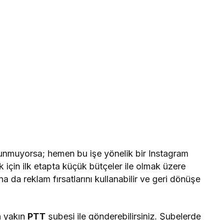
lunmuyorsa; hemen bu işe yönelik bir Instagram
k için ilk etapta küçük bütçeler ile olmak üzere
 da reklam fırsatlarını kullanabilir ve geri dönüşe
n yakın
PTT
şubesi ile gönderebilirsiniz. Şubelerde