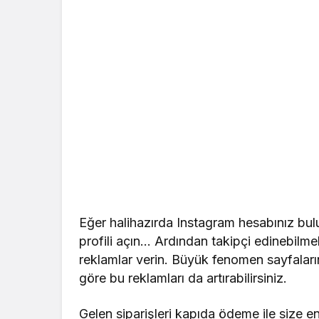
Eğer halihazırda Instagram hesabınız bu
profili açın… Ardından takipçi edinebilme
reklamlar verin. Büyük fenomen sayfalarına
göre bu reklamları da artırabilirsiniz.
Gelen siparişleri kapıda ödeme ile size e