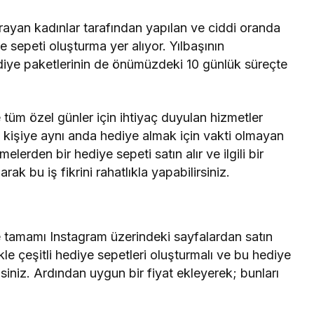
ayan kadınlar tarafından yapılan ve ciddi oranda
e sepeti oluşturma yer alıyor. Yılbaşının
hediye paketlerinin de önümüzdeki 10 günlük süreçte
e tüm özel günler için ihtiyaç duyulan hizmetler
k kişiye aynı anda hediye almak için vakti olmayan
elerden bir hediye sepeti satın alır ve ilgili bir
arak bu iş fikrini rahatlıkla yapabilirsiniz.
 tamamı Instagram üzerindeki sayfalardan satın
le çeşitli hediye sepetleri oluşturmalı ve bu hediye
isiniz. Ardından uygun bir fiyat ekleyerek; bunları