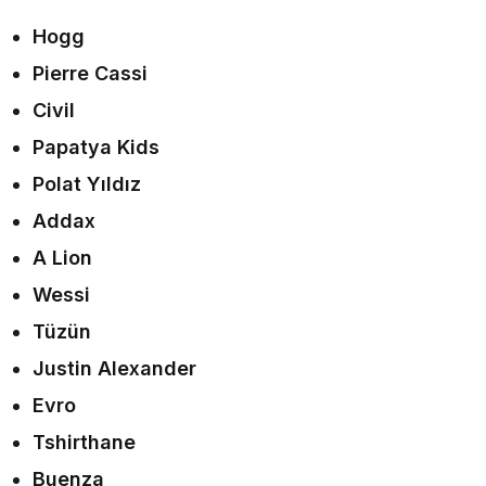
Hogg
Pierre Cassi
Civil
Papatya Kids
Polat Yıldız
Addax
A Lion
Wessi
Tüzün
Justin Alexander
Evro
Tshirthane
Buenza