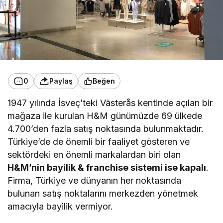
0
Paylaş
Beğen
1947 yılında İsveç’teki Västerås kentinde açılan bir
mağaza ile kurulan H&M günümüzde 69 ülkede
4.700’den fazla satış noktasında bulunmaktadır.
Türkiye’de de önemli bir faaliyet gösteren ve
sektördeki en önemli markalardan biri olan
H&M’nin bayilik & franchise sistemi ise kapalı
.
Firma, Türkiye ve dünyanın her noktasında
bulunan satış noktalarını merkezden yönetmek
amacıyla bayilik vermiyor.