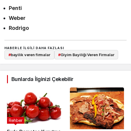
Penti
Weber
Rodrigo
HABERLE ILGILI DAHA FAZLASI
#
bayilik veren firmalar
#
Giyim Bayiliği Veren Firmalar
Bunlarda İlginizi Çekebilir
Rehber