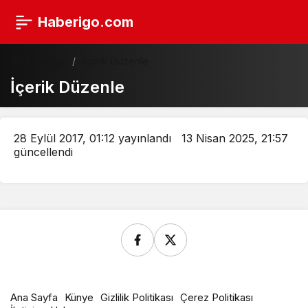
Haberigo.com
Haberigo
İçerik Düzenle
İçerik Düzenle
28 Eylül 2017, 01:12
yayınlandı
13 Nisan 2025, 21:57
güncellendi
Ana Sayfa
Künye
Gizlilik Politikası
Çerez Politikası