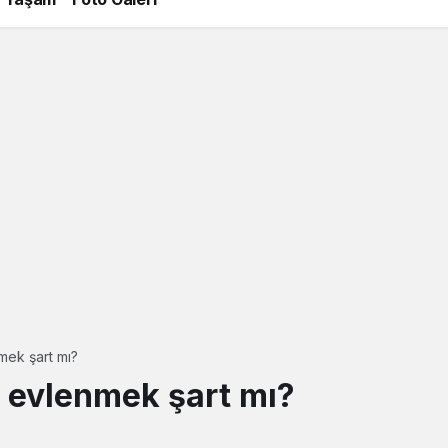
mek şart mı?
 evlenmek şart mı?