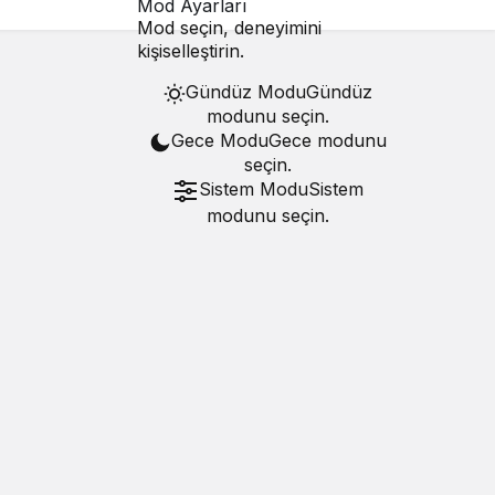
Mod Ayarları
Mod seçin, deneyimini
kişiselleştirin.
Gündüz Modu
Gündüz
modunu seçin.
Gece Modu
Gece modunu
seçin.
Sistem Modu
Sistem
modunu seçin.