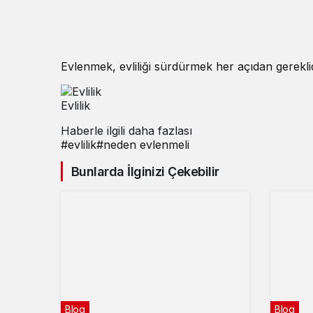
Evlenmek, evliliği sürdürmek her açıdan gereklidi
Evlilik
Haberle ilgili daha fazlası
#
evlilik
#
neden evlenmeli
Bunlarda İlginizi Çekebilir
Blog
Blog