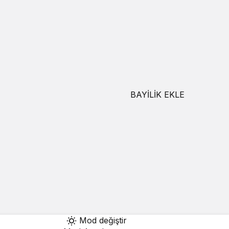
BAYİLİK EKLE
Mod değiştir