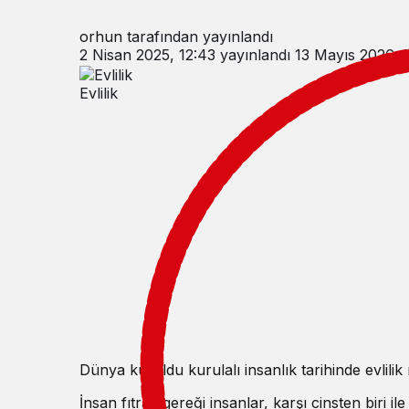
orhun
tarafından yayınlandı
2 Nisan 2025, 12:43
yayınlandı
13 Mayıs 2026, 
Evlilik
Dünya kuruldu kurulalı insanlık tarihinde evlili
İnsan fıtratı gereği insanlar, karşı cinsten biri