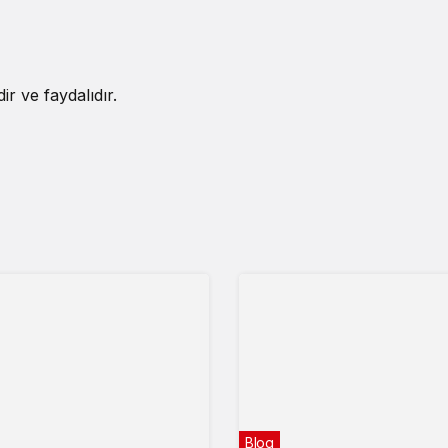
r ve faydalıdır.
Blog