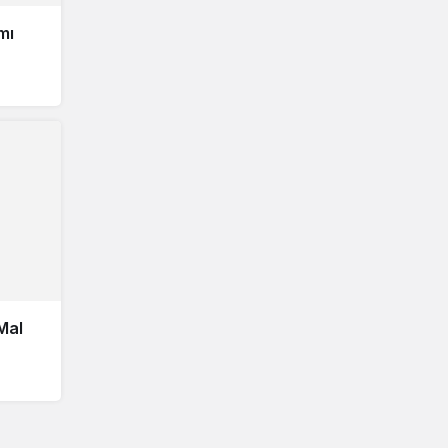
mı
Mal