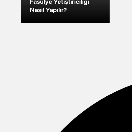
Fasulye Yetiştiriciliği
Nasıl Yapılır?