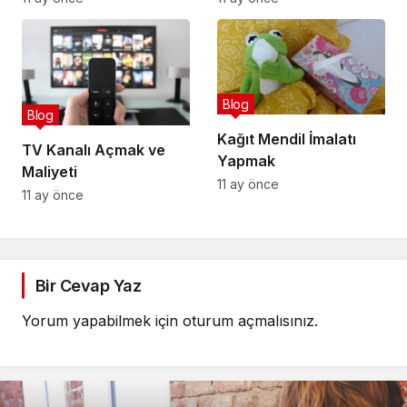
Blog
Blog
Kağıt Mendil İmalatı
TV Kanalı Açmak ve
Yapmak
Maliyeti
11 ay önce
11 ay önce
Bir Cevap Yaz
Yorum yapabilmek için
oturum açmalısınız
.