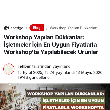
Blog
Haberigo
Workshop Yapılan Dükkanlar:
İşletmeler İçin En Uygun Fiyatlarla
Workshop Yapılan Dükkanlar:
Workshop’ta Yapılabilecek
Ürünler
İşletmeler İçin En Uygun Fiyatlarla
Workshop’ta Yapılabilecek Ürünler
rehber
tarafından yayınlandı
15 Eylül 2025, 12:24
yayınlandı
13 Mayıs 2026,
19:48
güncellendi