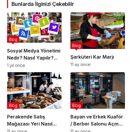
Bunlarda İlginizi Çekebilir
Blog
Blog
Sosyal Medya Yönetimi
Şarküteri Kar Marjı
Nedir? Nasıl Yapılır?
11 ay önce
DETAYLI REHBER
1 yıl önce
Blog
Blog
Perakende Satış
Bayan ve Erkek Kuaför
Mağazası Yeri Nasıl
/ Berber Salonu Açmak
Seçilir
| Nasıl Açılır ve Maliyeti
11 ay önce
11 ay önce