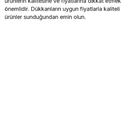
ürünlerin kalitesine ve fiyatlarına dikkat etmek
önemlidir. Dükkanların uygun fiyatlarla kaliteli
ürünler sunduğundan emin olun.