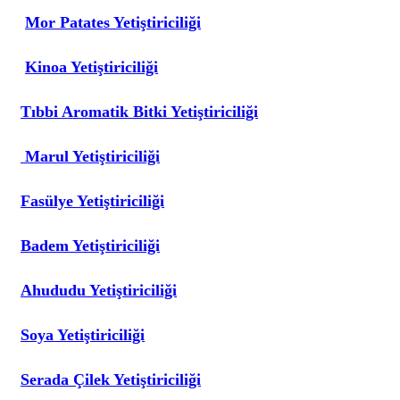
Mor Patates Yetiştiriciliği
Kinoa Yetiştiriciliği
Tıbbi Aromatik Bitki Yetiştiriciliği
Marul Yetiştiriciliği
Fasülye Yetiştiriciliği
Badem Yetiştiriciliği
Ahududu Yetiştiriciliği
Soya Yetiştiriciliği
Serada Çilek Yetiştiriciliği