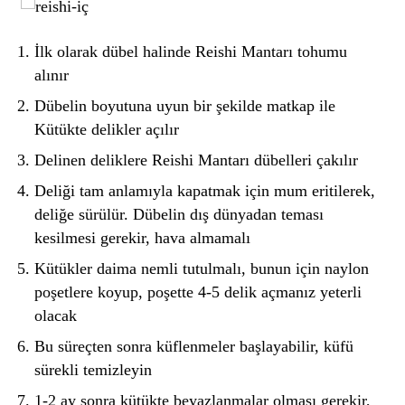
İlk olarak dübel halinde Reishi Mantarı tohumu
alınır
Dübelin boyutuna uyun bir şekilde matkap ile
Kütükte delikler açılır
Delinen deliklere Reishi Mantarı dübelleri çakılır
Deliği tam anlamıyla kapatmak için mum eritilerek,
deliğe sürülür. Dübelin dış dünyadan teması
kesilmesi gerekir, hava almamalı
Kütükler daima nemli tutulmalı, bunun için naylon
poşetlere koyup, poşette 4-5 delik açmanız yeterli
olacak
Bu süreçten sonra küflenmeler başlayabilir, küfü
sürekli temizleyin
1-2 ay sonra kütükte beyazlanmalar olması gerekir,