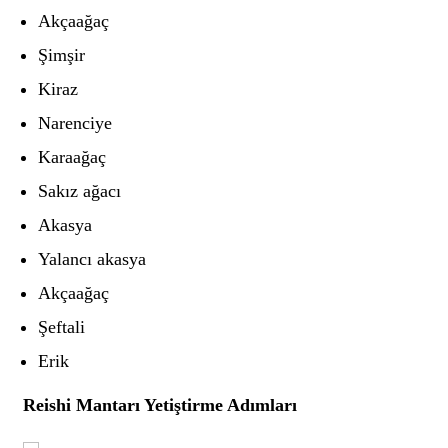
Akçaağaç
Şimşir
Kiraz
Narenciye
Karaağaç
Sakız ağacı
Akasya
Yalancı akasya
Akçaağaç
Şeftali
Erik
Reishi Mantarı Yetiştirme Adımları