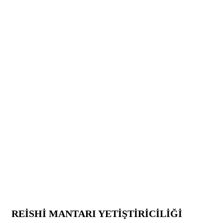
REİSHİ MANTARI YETİŞTİRİCİLİĞİ