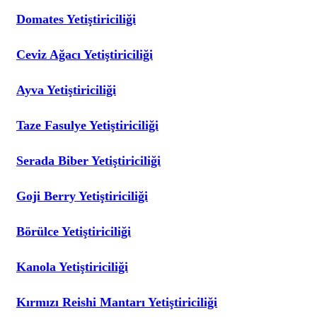
Domates Yetiştiriciliği
Ceviz Ağacı Yetiştiriciliği
Ayva Yetiştiriciliği
Taze Fasulye Yetiştiriciliği
Serada Biber Yetiştiriciliği
Goji Berry Yetiştiriciliği
Börülce Yetiştiriciliği
Kanola Yetiştiriciliği
Kırmızı Reishi Mantarı Yetiştiriciliği