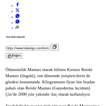
veya linki kopyala
Beğen
Ölümsüzlük Mantarı olarak bilinen Kırmızı Reishi
Mantarı (lingzhi), son dönemde yetiştiricilerin de
gözdesi konumunda. Kilogramının fiyatı bin liradan
pahalı olan Reishi Mantarı (Ganoderma lucidum)
Çin’de 2000 yıla yakındır ilaç olarak kullanılıyor.
Yenilebilir bir mantar türü olmayan Reishi Mantarı’nın