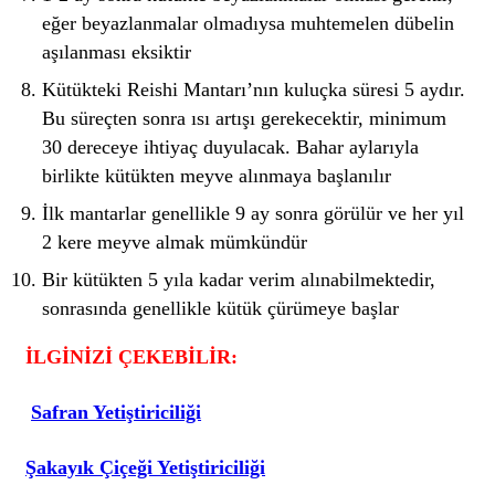
eğer beyazlanmalar olmadıysa muhtemelen dübelin
aşılanması eksiktir
Kütükteki Reishi Mantarı’nın kuluçka süresi 5 aydır.
Bu süreçten sonra ısı artışı gerekecektir, minimum
30 dereceye ihtiyaç duyulacak. Bahar aylarıyla
birlikte kütükten meyve alınmaya başlanılır
İlk mantarlar genellikle 9 ay sonra görülür ve her yıl
2 kere meyve almak mümkündür
Bir kütükten 5 yıla kadar verim alınabilmektedir,
sonrasında genellikle kütük çürümeye başlar
İLGİNİZİ ÇEKEBİLİR:
Safran Yetiştiriciliği
Şakayık Çiçeği Yetiştiriciliği