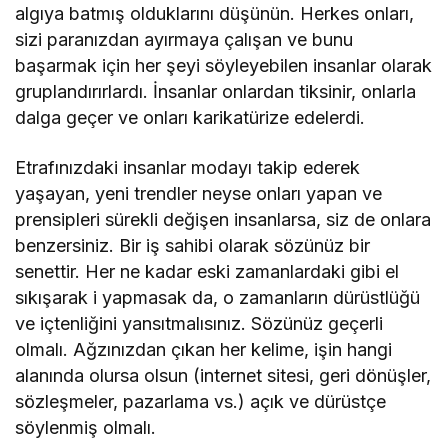
algıya batmış olduklarını düşünün. Herkes onları,
sizi paranızdan ayırmaya çalışan ve bunu
başarmak için her şeyi söyleyebilen insanlar olarak
gruplandırırlardı. İnsanlar onlardan tiksinir, onlarla
dalga geçer ve onları karikatürize edelerdi.
Etrafınızdaki insanlar modayı takip ederek
yaşayan, yeni trendler neyse onları yapan ve
prensipleri sürekli değişen insanlarsa, siz de onlara
benzersiniz. Bir iş sahibi olarak sözünüz bir
senettir. Her ne kadar eski zamanlardaki gibi el
sıkışarak i yapmasak da, o zamanların dürüstlüğü
ve içtenliğini yansıtmalısınız. Sözünüz geçerli
olmalı. Ağzınızdan çıkan her kelime, işin hangi
alanında olursa olsun (internet sitesi, geri dönüşler,
sözleşmeler, pazarlama vs.) açık ve dürüstçe
söylenmiş olmalı.