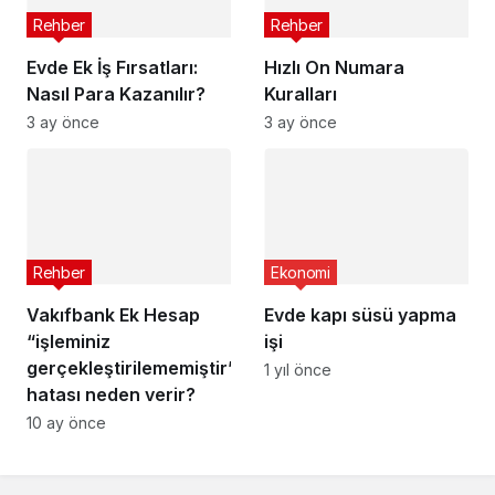
Rehber
Rehber
Evde Ek İş Fırsatları:
Hızlı On Numara
Nasıl Para Kazanılır?
Kuralları
3 ay önce
3 ay önce
Rehber
Ekonomi
Vakıfbank Ek Hesap
Evde kapı süsü yapma
“işleminiz
işi
gerçekleştirilememiştir”
1 yıl önce
hatası neden verir?
10 ay önce