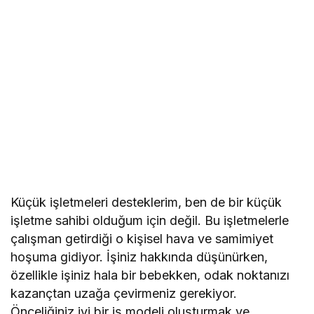
Küçük işletmeleri desteklerim, ben de bir küçük
işletme sahibi olduğum için değil. Bu işletmelerle
çalışman getirdiği o kişisel hava ve samimiyet
hoşuma gidiyor. İşiniz hakkında düşünürken,
özellikle işiniz hala bir bebekken, odak noktanızı
kazançtan uzağa çevirmeniz gerekiyor.
Önceliğiniz iyi bir iş modeli oluşturmak ve