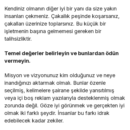
Kendiniz olmanın diğer iyi bir yanı da size yakın
insanları çekmeniz. Çakallık peşinde koşarsanız,
çakalları üzerinize toplarsınız. Bu küçük bir
işletmenin başına gelmemesi gereken bir
talihsizliktir.
Temel değerler belirleyin ve bunlardan ödün
vermeyin.
Misyon ve vizyonunuz kim olduğunuz ve neye
inandığınızı aktarmak olmalı. Bunlar özenle
seçilmiş, kelimelere şairane şekilde yansıtılmış
veya içi boş reklam yazılarıyla desteklenmiş olmak
zorunda değil. Göze iyi görünmek ve gerçekten iyi
olmak iki farklı şeydir. İnsanlar bu farkı idrak
edebilecek kadar zekiler.