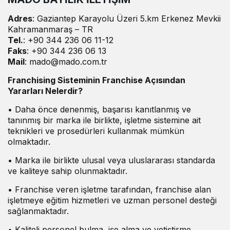
Adres
: Gaziantep Karayolu Üzeri 5.km Erkenez Mevkii
Kahramanmaraş – TR
Tel.
: +90 344 236 06 11-12
Faks
: +90 344 236 06 13
Mail
: mado@mado.com.tr
Franchising Sisteminin Franchise Açısından
Yararları Nelerdir?
• Daha önce denenmiş, başarısı kanıtlanmış ve
tanınmış bir marka ile birlikte, işletme sistemine ait
teknikleri ve prosedürleri kullanmak mümkün
olmaktadır.
• Marka ile birlikte ulusal veya uluslararası standarda
ve kaliteye sahip olunmaktadır.
• Franchise veren işletme tarafından, franchise alan
işletmeye eğitim hizmetleri ve uzman personel desteği
sağlanmaktadır.
• Kaliteli personel bulma, işe alma ve yetiştirme