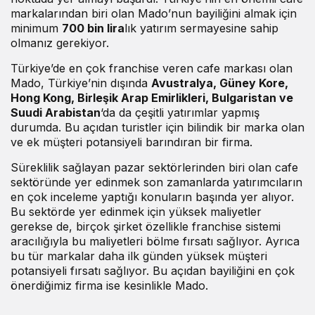
markalarından biri olan Mado’nun bayiliğini almak için
minimum
700 bin lira
lık yatırım sermayesine sahip
olmanız gerekiyor.
Türkiye’de en çok franchise veren cafe markası olan
Mado, Türkiye’nin dışında
Avustralya, Güney Kore,
Hong Kong, Birleşik Arap Emirlikleri, Bulgaristan ve
Suudi Arabistan
‘da da çeşitli yatırımlar yapmış
durumda. Bu açıdan turistler için bilindik bir marka olan
ve ek müşteri potansiyeli barındıran bir firma.
Süreklilik sağlayan pazar sektörlerinden biri olan cafe
sektöründe yer edinmek son zamanlarda yatırımcıların
en çok inceleme yaptığı konuların başında yer alıyor.
Bu sektörde yer edinmek için yüksek maliyetler
gerekse de, birçok şirket özellikle franchise sistemi
aracılığıyla bu maliyetleri bölme fırsatı sağlıyor. Ayrıca
bu tür markalar daha ilk günden yüksek müşteri
potansiyeli fırsatı sağlıyor. Bu açıdan bayiliğini en çok
önerdiğimiz firma ise kesinlikle Mado.