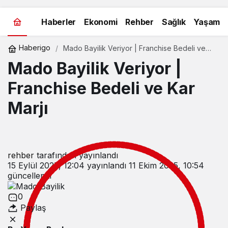
Haberler
Ekonomi
Rehber
Sağlık
Yaşam
Haberigo
Mado Bayilik Veriyor | Franchise Bedeli ve
Kar Marjı
Mado Bayilik Veriyor |
Franchise Bedeli ve Kar
Marjı
rehber
tarafından yayınlandı
15 Eylül 2025, 12:04
yayınlandı
11 Ekim 2025, 10:54
güncellendi
0
Paylaş