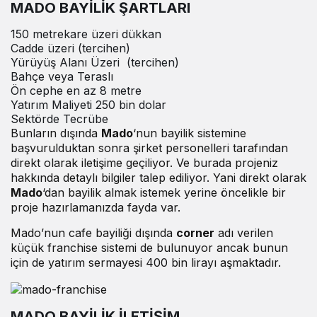
MADO BAYİLİK ŞARTLARI
150 metrekare üzeri dükkan
Cadde üzeri (tercihen)
Yürüyüş Alanı Üzeri (tercihen)
Bahçe veya Teraslı
Ön cephe en az 8 metre
Yatırım Maliyeti 250 bin dolar
Sektörde Tecrübe
Bunların dışında
Mado
‘nun bayilik sistemine
başvurulduktan sonra şirket personelleri tarafından
direkt olarak iletişime geçiliyor. Ve burada projeniz
hakkında detaylı bilgiler talep ediliyor. Yani direkt olarak
Mado
‘dan bayilik almak istemek yerine öncelikle bir
proje hazırlamanızda fayda var.
Mado’nun cafe bayiliği dışında
corner
adı verilen
küçük franchise sistemi de bulunuyor ancak bunun
için de yatırım sermayesi 400 bin lirayı aşmaktadır.
MADO BAYİLİK İLETİŞİM