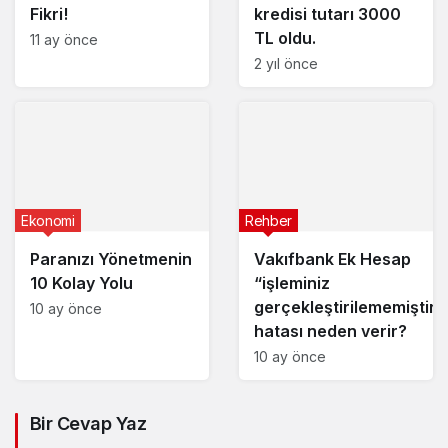
Fikri!
kredisi tutarı 3000
TL oldu.
11 ay önce
2 yıl önce
Ekonomi
Rehber
Paranızı Yönetmenin
Vakıfbank Ek Hesap
10 Kolay Yolu
“işleminiz
gerçekleştirilememiştir”
10 ay önce
hatası neden verir?
10 ay önce
Bir Cevap Yaz