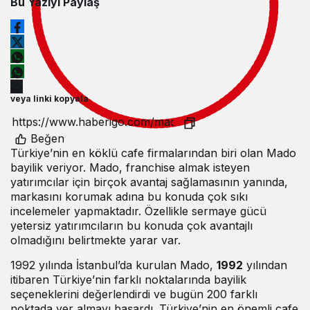
Bu Yazıyı Paylaş
veya linki kopyala
Beğen
Türkiye’nin en köklü cafe firmalarından biri olan Mado
bayilik veriyor. Mado, franchise almak isteyen
yatırımcılar için birçok avantaj sağlamasının yanında,
markasını korumak adına bu konuda çok sıkı
incelemeler yapmaktadır. Özellikle sermaye gücü
yetersiz yatırımcıların bu konuda çok avantajlı
olmadığını belirtmekte yarar var.
1992 yılında İstanbul’da kurulan Mado,
1992
yılından
itibaren Türkiye’nin farklı noktalarında bayilik
seçeneklerini değerlendirdi ve bugün 200 farklı
noktada yer almayı başardı. Türkiye’nin en önemli cafe