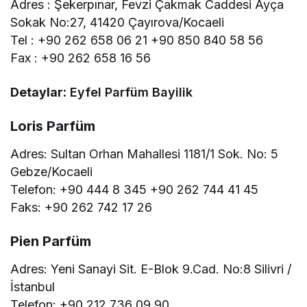
Adres : Şekerpınar, Fevzi Çakmak Caddesi Ayça
Sokak No:27, 41420 Çayırova/Kocaeli
Tel : +90 262 658 06 21 +90 850 840 58 56
Fax : +90 262 658 16 56
Detaylar:
Eyfel Parfüm Bayilik
Loris Parfüm
Adres: Sultan Orhan Mahallesi 1181/1 Sok. No: 5
Gebze/Kocaeli
Telefon: +90 444 8 345 +90 262 744 41 45
Faks: +90 262 742 17 26
Pien Parfüm
Adres: Yeni Sanayi Sit. E-Blok 9.Cad. No:8 Silivri /
İstanbul
Telefon: +90 212 736 09 90