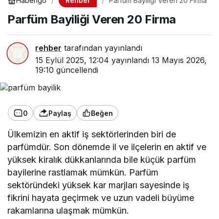
Rehber
Haberigo
Parfüm Bayiliği Veren 20 Firma
Parfüm Bayiliği Veren 20 Firma
rehber
tarafından yayınlandı
15 Eylül 2025, 12:04
yayınlandı
13 Mayıs 2026,
19:10
güncellendi
0
Paylaş
Beğen
Ülkemizin en aktif iş sektörlerinden biri de
parfümdür. Son dönemde il ve ilçelerin en aktif ve
yüksek kiralık dükkanlarında bile küçük parfüm
bayilerine rastlamak mümkün. Parfüm
sektöründeki yüksek kar marjları sayesinde iş
fikrini hayata geçirmek ve uzun vadeli büyüme
rakamlarına ulaşmak mümkün.