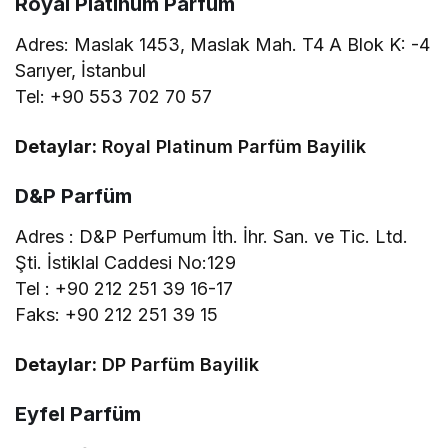
Royal Platinum Parfüm
Adres: Maslak 1453, Maslak Mah. T4 A Blok K: -4
Sarıyer, İstanbul
Tel: +90 553 702 70 57
Detaylar:
Royal Platinum Parfüm Bayilik
D&P Parfüm
Adres : D&P Perfumum İth. İhr. San. ve Tic. Ltd.
Şti. İstiklal Caddesi No:129
Tel : +90 212 251 39 16-17
Faks: +90 212 251 39 15
Detaylar:
DP Parfüm Bayilik
Eyfel Parfüm