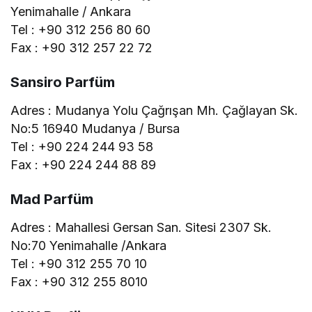
Yenimahalle / Ankara
Tel : +90 312 256 80 60
Fax : +90 312 257 22 72
Sansiro Parfüm
Adres : Mudanya Yolu Çağrışan Mh. Çağlayan Sk.
No:5 16940 Mudanya / Bursa
Tel : +90 224 244 93 58
Fax : +90 224 244 88 89
Mad Parfüm
Adres : Mahallesi Gersan San. Sitesi 2307 Sk.
No:70 Yenimahalle /Ankara
Tel : +90 312 255 70 10
Fax : +90 312 255 8010