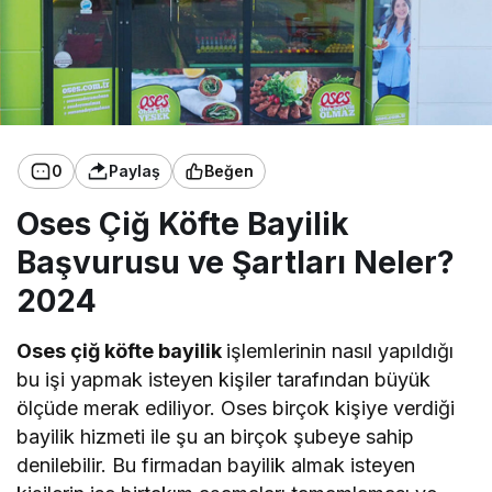
0
Paylaş
Beğen
Oses Çiğ Köfte Bayilik
Başvurusu ve Şartları Neler?
2024
Oses çiğ köfte bayilik
işlemlerinin nasıl yapıldığı
bu işi yapmak isteyen kişiler tarafından büyük
ölçüde merak ediliyor. Oses birçok kişiye verdiği
bayilik hizmeti ile şu an birçok şubeye sahip
denilebilir. Bu firmadan bayilik almak isteyen