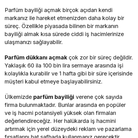
Parfüm bayiliği açmak birçok açıdan kendi
markanız ile hareket etmenizden daha kolay bir
süreç. Özellikle piyasada bilinen bir markanın
bayiliği almak kısa sürede ciddi iş hacimlerinize
ulaşmanızı sağlayabilir.
Parfüm dükkanı açmak
çok zor bir süreç değildir.
Yaklaşık 60 ila 100 bin lira sermaye arasında işi
kolaylıkla kurabilir ve 1 hafta gibi bir süre içerisinde
müşteri kabul etmeye başlayabilirsiniz.
Ülkemizde
parfüm bayiliği
verene çok sayıda
firma bulunmaktadır. Bunlar arasında en popüler
ve iş hacmi potansiyeli yüksek olan firmaları
değerlendireceğiz. Her halükarda iş hacmini
artırmak için yerel düzeydeki reklam ve pazarlama
fırsatlarını hat safhada kullanmanız gerecektir.