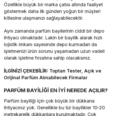
Özellikle büyük bir marka çatısı altında faaliyet
göstermek daha ilk günden yoğun bir müşteri
kitlesine ulaşmanızı sağlayabilecektir.
Aynı zamanda parfüm bayilerinin ciddi bir depo
ihtiyacı olmaktadır. Lakin bir bayilik alarak hızlı
lojistik imkanı sayesinde depo kurmadan da
işletmenizi ürün sorunu yaşamadan uzun vadeli
olarak işletme fırsatına sahip olacaksınız.
İLGİNİZİ ÇEKEBİLİR:
Toptan Tester, Açık ve
Orijinal Parfüm Alınabilecek Firmalar
PARFÜM BAYİLİĞİ EN İYİ NEREDE AÇILIR?
Parfüm bayiliği için çok büyük bir dükkana
ihtiyacınız yok. Genellikle bu tür bayilikler 10-20
metrekarelik dükkanlara kurulmaktadır. Çok