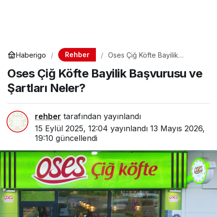
Rehber
Haberigo
Oses Çiğ Köfte Bayilik
Başvurusu ve Şartları Neler?
Oses Çiğ Köfte Bayilik Başvurusu ve
Şartları Neler?
rehber
tarafından yayınlandı
15 Eylül 2025, 12:04
yayınlandı
13 Mayıs 2026,
19:10
güncellendi