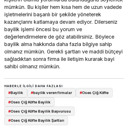
mümkün. Bu kişiler hem kısa hem de uzun vadede
işletmelerini başarılı bir şekilde yöneterek
kazançlarını katlamaya devam ediyor. Dilerseniz
bayilik işlemi öncesi bu yorum ve
değerlendirmelere de göz atabilirsiniz. Böylece
bayilik alma hakkında daha fazla bilgiye sahip
olmanız mümkün. Gerekli şartları ve maddi bütçeyi
sağladıktan sonra firma ile iletişim kurarak bayi
sahibi olmanız mümkün.
HABERLE ILGILI DAHA FAZLASI
#
Bayilik
#
bayilik veren firmalar
#
Oses Çiğ Köfte
#
Oses Çiğ Köfte Bayilik
#
Oses Çiğ Köfte Bayilik Başvurusu
#
Oses Çiğ Köfte Bayilik Şartları