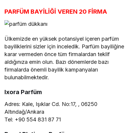
PARFÜM BAYİLİĞİ VEREN 20 FİRMA
Ülkemizde en yüksek potansiyel içeren parfüm
bayiliklerini sizler için inceledik. Parfüm bayiliğine
karar vermeden önce tüm firmalardan teklif
aldığınıza emin olun. Bazı dönemlerde bazı
firmalarda önemli bayilik kampanyaları
bulunabilmektedir.
Ixora Parfüm
Adres: Kale, Işıklar Cd. No:17, , 06250
Altındağ/Ankara
Tel: +90 554 831 87 71