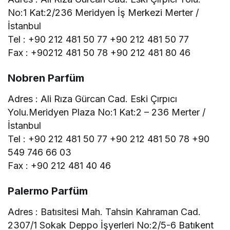
No:1 Kat:2/236 Meridyen İş Merkezi Merter /
İstanbul
Tel : +90 212 481 50 77 +90 212 481 50 77
Fax : +90212 481 50 78 +90 212 481 80 46
Nobren Parfüm
Adres : Ali Rıza Gürcan Cad. Eski Çırpıcı
Yolu.Meridyen Plaza No:1 Kat:2 – 236 Merter /
İstanbul
Tel : +90 212 481 50 77 +90 212 481 50 78 +90
549 746 66 03
Fax : +90 212 481 40 46
Palermo Parfüm
Adres : Batısitesi Mah. Tahsin Kahraman Cad.
2307/1 Sokak Deppo İşyerleri No:2/5-6 Batıkent