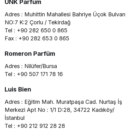
UNK Parfüm
Adres : Muhittin Mahallesi Bahriye Üçok Bulvarı
NO:7 K:2 Çorlu / Tekirdağ
Tel : +90 282 650 0 865
Fax : +90 282 653 0 865
Romeron Parfüm
Adres : Nilüfer/Bursa
Tel : +90 507 171 78 16
Luis Bien
Adres : Eğitim Mah. Muratpaşa Cad. Nurtaş İş
Merkezi Apt No : 1/1 D:28, 34722 Kadıköy/
İstanbul
Tel : +90 212 912 28 28