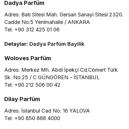
Dadya Parfüm
Adres: Batı Sitesi Mah. Gersan Sanayi Sitesi 2320.
Cadde No:5 Yenimahalle / ANKARA
Tel: +90 312 425 01 06
Detaylar:
Dadya Parfüm Bayilik
Woloves Parfüm
Adres: Merkez Mh. Abdi İpekçi Cd.Cömert Türk
Sk. No:25 / C GÜNGÖREN – İSTANBUL
Tel: +90 212 506 00 42
Dilay Parfüm
Adres: İstanbul Cad No: 16 YALOVA
Tel: +90 850 888 4000