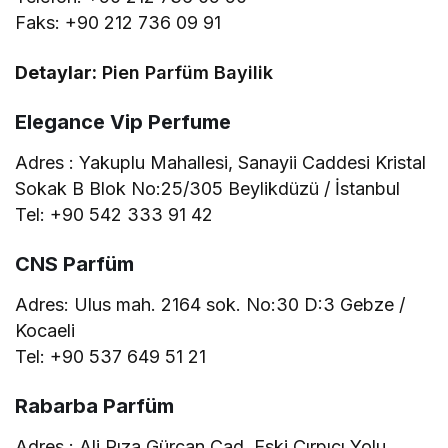
Faks: +90 212 736 09 91
Detaylar:
Pien Parfüm Bayilik
Elegance Vip Perfume
Adres : Yakuplu Mahallesi, Sanayii Caddesi Kristal
Sokak B Blok No:25/305 Beylikdüzü / İstanbul
Tel: +90 542 333 91 42
CNS Parfüm
Adres: Ulus mah. 2164 sok. No:30 D:3 Gebze /
Kocaeli
Tel: +90 537 649 51 21
Rabarba Parfüm
Adres : Ali Rıza Gürcan Cad. Eski Çırpıcı Yolu.