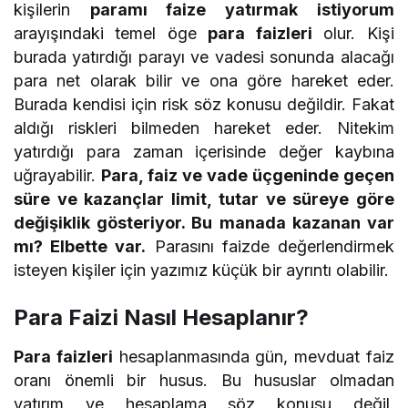
kişilerin
paramı faize yatırmak istiyorum
arayışındaki temel öge
para faizleri
olur. Kişi
burada yatırdığı parayı ve vadesi sonunda alacağı
para net olarak bilir ve ona göre hareket eder.
Burada kendisi için risk söz konusu değildir. Fakat
aldığı riskleri bilmeden hareket eder. Nitekim
yatırdığı para zaman içerisinde değer kaybına
uğrayabilir.
Para, faiz ve vade üçgeninde geçen
süre ve kazançlar limit, tutar ve süreye göre
değişiklik gösteriyor. Bu manada kazanan var
mı? Elbette var.
Parasını faizde değerlendirmek
isteyen kişiler için yazımız küçük bir ayrıntı olabilir.
Para Faizi Nasıl Hesaplanır?
Para faizleri
hesaplanmasında gün, mevduat faiz
oranı önemli bir husus. Bu hususlar olmadan
yatırım ve hesaplama söz konusu değil.