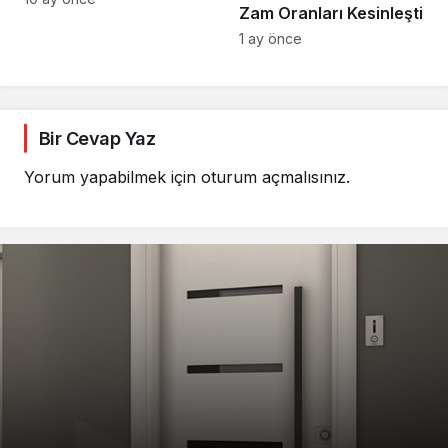
Zam Oranları Kesinleşti
1 ay önce
Bir Cevap Yaz
Yorum yapabilmek için
oturum açmalısınız
.