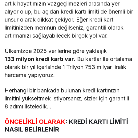
artık hayatımızın vazgeçilmezleri arasında yer
alıyor olup, bu açıdan kredi kartı limiti de önemli bir
unsur olarak dikkat çekiyor. Eğer kredi kartı
limitinizden memnun değilseniz, garantili olarak
artırmanızı sağlayabilecek birçok yol var.
Ülkemizde 2025 verilerine göre yaklaşık
133 milyon kredi kartı var
. Bu kartlar ile ortalama
olarak bir yıl içerisinde 1 Trilyon 753 milyar liralık
harcama yapıyoruz.
Herhangi bir bankada bulunan kredi kartınızın
limitini yükseltmek istiyorsanız, sizler için garantili
8 adımı listeledik…
ÖNCELİKLİ OLARAK
: KREDİ KARTI LİMİTİ
NASIL BELİRLENİR