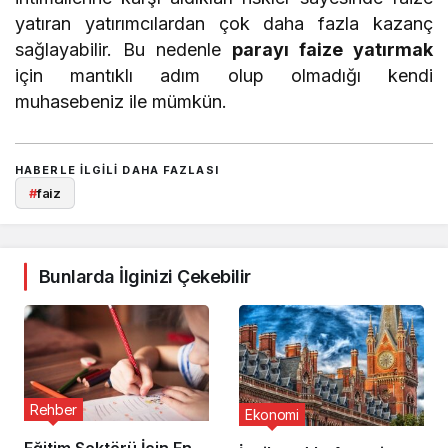
yatıran yatırımcılardan çok daha fazla kazanç
sağlayabilir. Bu nedenle
parayı faize yatırmak
için mantıklı adım olup olmadığı kendi
muhasebeniz ile mümkün.
HABERLE ILGILI DAHA FAZLASI
#
faiz
Bunlarda İlginizi Çekebilir
Rehber
Ekonomi