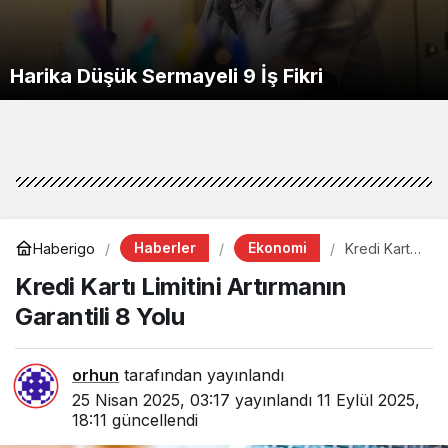
Harika Düşük Sermayeli 9 İş Fikri
Haberler
Ekonomi
Haberigo
Kredi Kartı
Limitini
Kredi Kartı Limitini Artırmanın
Artırmanın
Garantili 8
Garantili 8 Yolu
Yolu
orhun
tarafından yayınlandı
25 Nisan 2025, 03:17
yayınlandı
11 Eylül 2025,
18:11
güncellendi