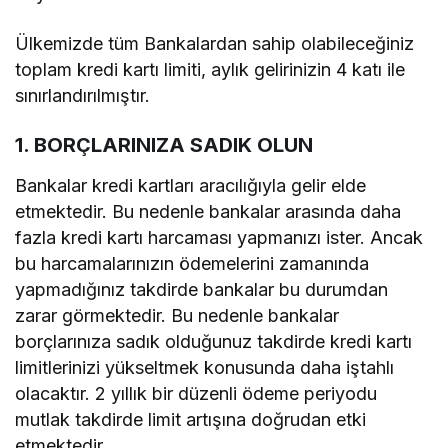
Ülkemizde tüm Bankalardan sahip olabileceğiniz
toplam kredi kartı limiti, aylık gelirinizin 4 katı ile
sınırlandırılmıştır.
1. BORÇLARINIZA SADIK OLUN
Bankalar kredi kartları aracılığıyla gelir elde
etmektedir. Bu nedenle bankalar arasında daha
fazla kredi kartı harcaması yapmanızı ister. Ancak
bu harcamalarınızın ödemelerini zamanında
yapmadığınız takdirde bankalar bu durumdan
zarar görmektedir. Bu nedenle bankalar
borçlarınıza sadık olduğunuz takdirde kredi kartı
limitlerinizi yükseltmek konusunda daha iştahlı
olacaktır. 2 yıllık bir düzenli ödeme periyodu
mutlak takdirde limit artışına doğrudan etki
etmektedir.