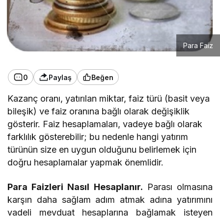
Para Faiz
0
Paylaş
Beğen
Kazanç oranı, yatırılan miktar, faiz türü (basit veya
bileşik) ve faiz oranına bağlı olarak değişiklik
gösterir. Faiz hesaplamaları, vadeye bağlı olarak
farklılık gösterebilir; bu nedenle hangi yatırım
türünün size en uygun olduğunu belirlemek için
doğru hesaplamalar yapmak önemlidir.
Para Faizleri Nasıl Hesaplanır.
Parası olmasına
karşın daha sağlam adım atmak adına yatırımını
vadeli mevduat hesaplarına bağlamak isteyen