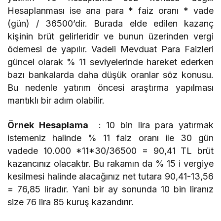
Hesaplanması ise ana para * faiz oranı * vade
(gün) / 36500’dir. Burada elde edilen kazanç
kişinin brüt gelirleridir ve bunun üzerinden vergi
ödemesi de yapılır. Vadeli Mevduat Para Faizleri
güncel olarak % 11 seviyelerinde hareket ederken
bazı bankalarda daha düşük oranlar söz konusu.
Bu nedenle yatırım öncesi araştırma yapılması
mantıklı bir adım olabilir.
Örnek Hesaplama
: 10 bin lira para yatırmak
istemeniz halinde % 11 faiz oranı ile 30 gün
vadede 10.000 *11*30/36500 = 90,41 TL brüt
kazancınız olacaktır. Bu rakamın da % 15 i vergiye
kesilmesi halinde alacağınız net tutara 90,41-13,56
= 76,85 liradır. Yani bir ay sonunda 10 bin liranız
size 76 lira 85 kuruş kazandırır.