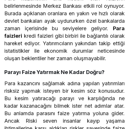
belirlenmesinde Merkez Bankası etkili rol oynuyor.
Burada açıklanan oranlara en yakın ve hızlı olarak
devlet bankaları ayak uydururken özel bankalarda
zaman içerisinde bu seviyelere geliyor.
Para
faizleri
kredi faizleri gibi birbiri ile bağlantılı olarak
hareket ediyor. Yatırımcıların yakından takip ettiği
istatistikler ile ekonomik durumlar neticesinde
oluşan beklentiler her zaman oluşmayabilir.
Parayı Faize Yatırmak Ne Kadar Doğru?
Para kazancını sağlamak adına yapılan yatırımları
risksiz yapmak isteyen bir kesim söz konusudur.
Bu kesim yatıracağı parayı ve karşılığında ne
kadar kazanacağını bilmek ister net adımlar atar.
Bu anlamda parasını faize yatırma yoluna gider.
Ancak Riski seven insanlar kayıp yaşama
ihtimallerine karşı aldıkları riskler sayesinde faize