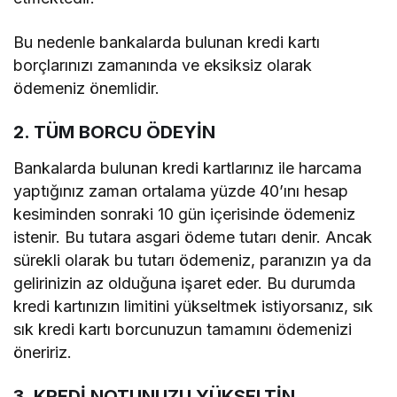
Bu nedenle bankalarda bulunan kredi kartı
borçlarınızı zamanında ve eksiksiz olarak
ödemeniz önemlidir.
2. TÜM BORCU ÖDEYİN
Bankalarda bulunan kredi kartlarınız ile harcama
yaptığınız zaman ortalama yüzde 40’ını hesap
kesiminden sonraki 10 gün içerisinde ödemeniz
istenir. Bu tutara asgari ödeme tutarı denir. Ancak
sürekli olarak bu tutarı ödemeniz, paranızın ya da
gelirinizin az olduğuna işaret eder. Bu durumda
kredi kartınızın limitini yükseltmek istiyorsanız, sık
sık kredi kartı borcunuzun tamamını ödemenizi
öneririz.
3. KREDİ NOTUNUZU YÜKSELTİN