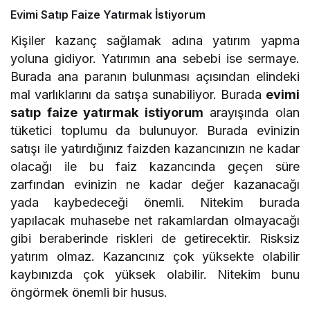
Evimi Satıp Faize Yatırmak İstiyorum
Kişiler kazanç sağlamak adına yatırım yapma
yoluna gidiyor. Yatırımın ana sebebi ise sermaye.
Burada ana paranın bulunması açısından elindeki
mal varlıklarını da satışa sunabiliyor. Burada
evimi
satıp faize yatırmak istiyorum
arayışında olan
tüketici toplumu da bulunuyor. Burada evinizin
satışı ile yatırdığınız faizden kazancınızın ne kadar
olacağı ile bu faiz kazancında geçen süre
zarfından evinizin ne kadar değer kazanacağı
yada kaybedeceği önemli. Nitekim burada
yapılacak muhasebe net rakamlardan olmayacağı
gibi beraberinde riskleri de getirecektir. Risksiz
yatırım olmaz. Kazancınız çok yüksekte olabilir
kaybınızda çok yüksek olabilir. Nitekim bunu
öngörmek önemli bir husus.