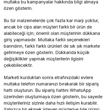
mutlaka bu kampanyalar hakkında bilgi almaya
özen gösterin.
Bu tür malzemelerde çok fazla kar marjı yoktur,
ancak bir cips alan müşteri farklı bir ürün de
alabileceği için; önemli olan müşterinin dükkana
giriş yapmasıdır. Mutlaka farklı seçenekleri
barındırın, farklı farklı ürünleri de sık sık markete
getirmeye özen gösterin. Dükkanda küçük
değişiklikler yapmak müşterilerin ilgisini
çekebilecektir.
Marketi kurduktan sonra etrafınızdaki evlere
mutlaka telefon numaranızı bırakarak bir sipariş
hattı oluşturun. Bu sipariş hattını WhatsApp
üzerinden oluşturmaya özen gösterin, bu sayede
müşterileriniz sizinle daha hızlı iletişim kurabilir.
Yalnızca bir ekmek isteyen müşteriye bile ürünü