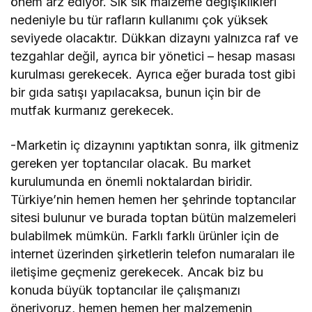
önem arz ediyor. Sık sık malzeme değişiklikleri
nedeniyle bu tür rafların kullanımı çok yüksek
seviyede olacaktır. Dükkan dizaynı yalnızca raf ve
tezgahlar değil, ayrıca bir yönetici – hesap masası
kurulması gerekecek. Ayrıca eğer burada tost gibi
bir gıda satışı yapılacaksa, bunun için bir de
mutfak kurmanız gerekecek.
-Marketin iç dizaynını yaptıktan sonra, ilk gitmeniz
gereken yer toptancılar olacak. Bu market
kurulumunda en önemli noktalardan biridir.
Türkiye’nin hemen hemen her şehrinde toptancılar
sitesi bulunur ve burada toptan bütün malzemeleri
bulabilmek mümkün. Farklı farklı ürünler için de
internet üzerinden şirketlerin telefon numaraları ile
iletişime geçmeniz gerekecek. Ancak biz bu
konuda büyük toptancılar ile çalışmanızı
öneriyoruz, hemen hemen her malzemenin