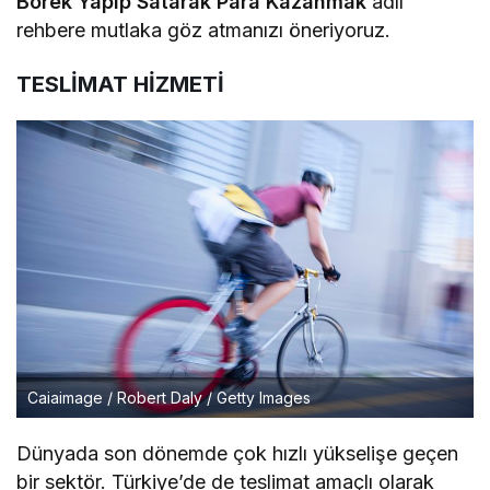
Börek Yapıp Satarak Para Kazanmak
adlı
rehbere mutlaka göz atmanızı öneriyoruz.
TESLİMAT HİZMETİ
Caiaimage / Robert Daly / Getty Images
Dünyada son dönemde çok hızlı yükselişe geçen
bir sektör. Türkiye’de de teslimat amaçlı olarak