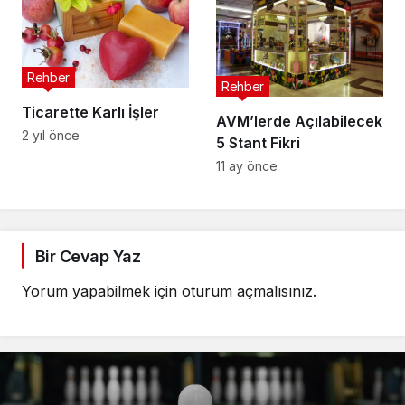
Rehber
Rehber
Ticarette Karlı İşler
AVM’lerde Açılabilecek
2 yıl önce
5 Stant Fikri
11 ay önce
Bir Cevap Yaz
Yorum yapabilmek için
oturum açmalısınız
.