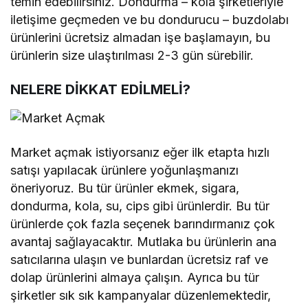
temin edebilirsiniz. Dondurma – kola şirketleriyle
iletişime geçmeden ve bu dondurucu – buzdolabı
ürünlerini ücretsiz almadan işe başlamayın, bu
ürünlerin size ulaştırılması 2-3 gün sürebilir.
NELERE DİKKAT EDİLMELİ?
Market açmak istiyorsanız eğer ilk etapta hızlı
satışı yapılacak ürünlere yoğunlaşmanızı
öneriyoruz. Bu tür ürünler ekmek, sigara,
dondurma, kola, su, cips gibi ürünlerdir. Bu tür
ürünlerde çok fazla seçenek barındırmanız çok
avantaj sağlayacaktır. Mutlaka bu ürünlerin ana
satıcılarına ulaşın ve bunlardan ücretsiz raf ve
dolap ürünlerini almaya çalışın. Ayrıca bu tür
şirketler sık sık kampanyalar düzenlemektedir,