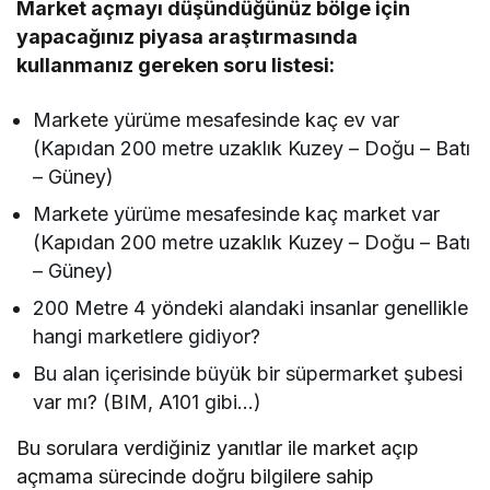
Market açmayı düşündüğünüz bölge için
yapacağınız piyasa araştırmasında
kullanmanız gereken soru listesi:
Markete yürüme mesafesinde kaç ev var
(Kapıdan 200 metre uzaklık Kuzey – Doğu – Batı
– Güney)
Markete yürüme mesafesinde kaç market var
(Kapıdan 200 metre uzaklık Kuzey – Doğu – Batı
– Güney)
200 Metre 4 yöndeki alandaki insanlar genellikle
hangi marketlere gidiyor?
Bu alan içerisinde büyük bir süpermarket şubesi
var mı? (BIM, A101 gibi…)
Bu sorulara verdiğiniz yanıtlar ile market açıp
açmama sürecinde doğru bilgilere sahip