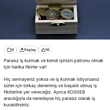
0
Paylaş
10
Parasız iş kurmak ve kendi işinizin patronu olmak
için harika fikirler var!
Hiç sermayeniz yoksa ve iş kurmak istiyorsanız
sizler için birkaç denenmiş ve başarılı olmuş iş
fikirlerine yer vereceğiz. Ayrıca KOSGEB
aracılığıyla da neredeyse hiç parasız olarak iş
kurabilirsiniz.