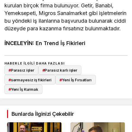
kurulan birçok firma bulunuyor. Getir, Banabi,
Yemeksepeti, Migros Sanalmarket gibi işletmelerin
bu yöndeki iş ilanlarına başvuruda bulunarak ciddi
düzeyde para kazanma fırsatınız bulunmaktadır.
İNCELEYİN:
En Trend İş Fikirleri
HABERLE ILGILI DAHA FAZLASI
#
Parasız işler
#
Parasız karlı işler
#
sermayesiz iş fikirleri
#
Yeni İş Fırsatları
#
Yeni İş Kurmak
Bunlarda İlginizi Çekebilir