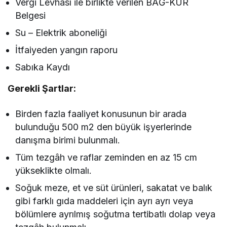
Vergi Levhası ile birlikte verilen BAĞ-KUR
Belgesi
Su – Elektrik aboneliği
İtfaiyeden yangın raporu
Sabıka Kaydı
Gerekli Şartlar:
Birden fazla faaliyet konusunun bir arada
bulunduğu 500 m2 den büyük işyerlerinde
danışma birimi bulunmalı.
Tüm tezgâh ve raflar zeminden en az 15 cm
yükseklikte olmalı.
Soğuk meze, et ve süt ürünleri, sakatat ve balık
gibi farklı gıda maddeleri için ayrı ayrı veya
bölümlere ayrılmış soğutma tertibatlı dolap veya