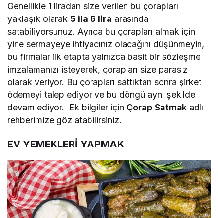
Genellikle 1 liradan size verilen bu çorapları
yaklaşık olarak
5 ila 6 lira
arasında
satabiliyorsunuz. Ayrıca bu çorapları almak için
yine sermayeye ihtiyacınız olacağını düşünmeyin,
bu firmalar ilk etapta yalnızca basit bir sözleşme
imzalamanızı isteyerek, çorapları size parasız
olarak veriyor. Bu çorapları sattıktan sonra şirket
ödemeyi talep ediyor ve bu döngü aynı şekilde
devam ediyor. Ek bilgiler için
Çorap Satmak
adlı
rehberimize göz atabilirsiniz.
EV YEMEKLERİ YAPMAK