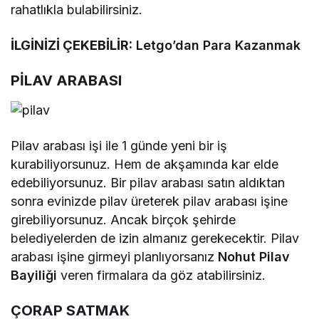
rahatlıkla bulabilirsiniz.
İLGİNİZİ ÇEKEBİLİR:
Letgo’dan Para Kazanmak
PİLAV ARABASI
Pilav arabası işi ile 1 günde yeni bir iş
kurabiliyorsunuz. Hem de akşamında kar elde
edebiliyorsunuz. Bir pilav arabası satın aldıktan
sonra evinizde pilav üreterek pilav arabası işine
girebiliyorsunuz. Ancak birçok şehirde
belediyelerden de izin almanız gerekecektir. Pilav
arabası işine girmeyi planlıyorsanız
Nohut Pilav
Bayiliği
veren firmalara da göz atabilirsiniz.
ÇORAP SATMAK