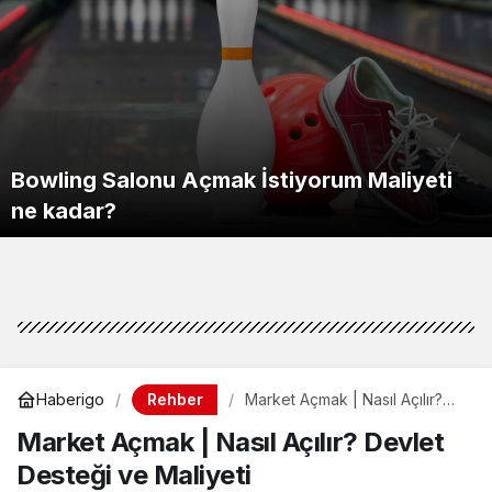
Bowling Salonu Açmak İstiyorum Maliyeti
ne kadar?
Rehber
Haberigo
Market Açmak | Nasıl Açılır?
Devlet Desteği ve Maliyeti
Market Açmak | Nasıl Açılır? Devlet
Desteği ve Maliyeti