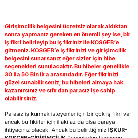
Girişimcilik belgesini ücretsiz olarak aldıktan
sonra yapmanız gereken en önemli şey ise, bir
iş fikri belirleyip bu iş fikriniz ile KOSGEB’e
gitmeniz. KOSGEB’e iş fikrinizi ve girişimcilik
belgesini sunarsanız eğer sizler için hibe
seçenekleri sunulacaktır. Bu hibeler genellikle
30 ila 50 Bin lira arasındadır. Eğer fikrinizi
güzel sunabilirseniz, bu hibeleri almaya hak
kazanırsınız ve sıfırdan parasız işe sahip
olabilirsiniz.
Parasız iş kurmak isteyenler için bir çok iş fikri var
ancak bu fikirler için illaki az da olsa paraya
ihtiyacınız olacak. Ancak bu belirttiğimiz
İŞKUR-
KOSGEB-GİRİŞİMCİLİK
üçgeninden tamamen