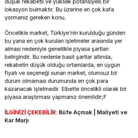
düşük rekabetli ve yüksek potansiyelli bir
lokasyon bulmaktır. Bu üzerine en çok kafa
yormanız gereken konu.
Öncelikle market, Türkiye’nin kurulduğu günden
bu yana en çok kurulan işletmeler arasında yer
alması nedeniyle genellikle piyasa şartları
belirgindir. Bu nedenle basit şartlar altında,
rekabetin düşük olduğu ortamlarda, en uygun
fiyatı ve seçeneği sunan market, olumsuz bir
durum olmaması durumunda en çok para
kazanacak işletmedir. Elbette öncelikli olarak bir
piyasa araştırması yapmanız önemlidir;F
İLGİNİZİ ÇEKEBİLİR
:
Büfe Açmak | Maliyeti ve
Kar Marjı