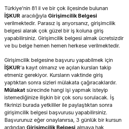
Türkiye’nin 81 il ve bir çok ilçesinde bulunan
İŞKUR
aracılığıyla
Girişimcilik Belgesi
verilmektedir. Parasız iş arıyorsanız, girişimcilik
belgesi alarak çok güzel bir iş koluna giriş
yapabilirsiniz. Girişimcilik belgesi almak ücretsizdir
ve bu belge hemen hemen herkese verilmektedir.
Girişimcilik belgesine başvuru yapabilmek için
İŞKUR
‘a kayıt olmanız ve açılan kursları takip
etmeniz gerekiyor. Kursların vaktinde giriş
yaptıktan sonra sizleri mülakata çağıracaklardır.
Mülakat
sürecinde hangi işi yapmak isteyip
istemediğinize ilişkin bir çok soru sorulacak. İş
fikrinizi burada yetkililer ile paylaştıktan sonra
girişimcilik belgesi başvurusu yapabilirsiniz.
Başvurunuz eğer onaylanırsa, 3 günlük bir kursun
ardından
Girişimcilik Belgesi
almaya hak