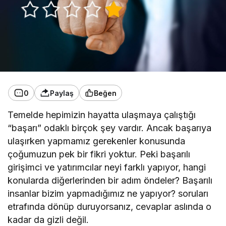
0
Paylaş
Beğen
Temelde hepimizin hayatta ulaşmaya çalıştığı
“başarı” odaklı birçok şey vardır. Ancak başarıya
ulaşırken yapmamız gerekenler konusunda
çoğumuzun pek bir fikri yoktur. Peki başarılı
girişimci ve yatırımcılar neyi farklı yapıyor, hangi
konularda diğerlerinden bir adım öndeler? Başarılı
insanlar bizim yapmadığımız ne yapıyor? soruları
etrafında dönüp duruyorsanız, cevaplar aslında o
kadar da gizli değil.