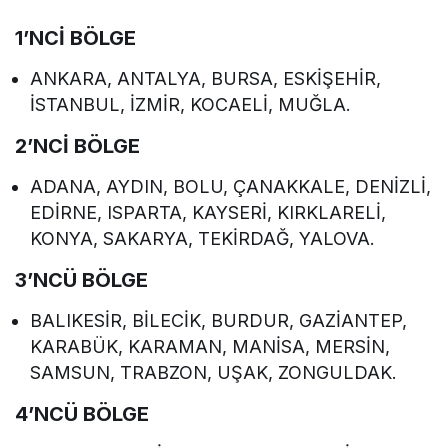
1’NCİ BÖLGE
ANKARA, ANTALYA, BURSA, ESKİŞEHİR,
İSTANBUL, İZMİR, KOCAELİ, MUĞLA.
2’NCİ BÖLGE
ADANA, AYDIN, BOLU, ÇANAKKALE, DENİZLİ,
EDİRNE, ISPARTA, KAYSERİ, KIRKLARELİ,
KONYA, SAKARYA, TEKİRDAĞ, YALOVA.
3’NCÜ BÖLGE
BALIKESİR, BİLECİK, BURDUR, GAZİANTEP,
KARABÜK, KARAMAN, MANİSA, MERSİN,
SAMSUN, TRABZON, UŞAK, ZONGULDAK.
4’NCÜ BÖLGE