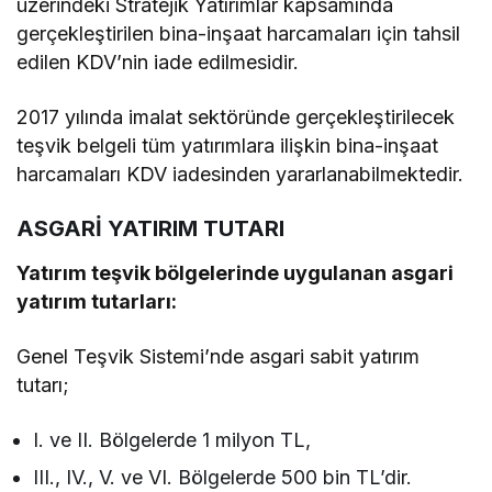
üzerindeki Stratejik Yatırımlar kapsamında
gerçekleştirilen bina-inşaat harcamaları için tahsil
edilen KDV’nin iade edilmesidir.
2017 yılında imalat sektöründe gerçekleştirilecek
teşvik belgeli tüm yatırımlara ilişkin bina-inşaat
harcamaları KDV iadesinden yararlanabilmektedir.
ASGARİ YATIRIM TUTARI
Yatırım teşvik bölgelerinde uygulanan asgari
yatırım tutarları:
Genel Teşvik Sistemi’nde asgari sabit yatırım
tutarı;
I. ve II. Bölgelerde 1 milyon TL,
III., IV., V. ve VI. Bölgelerde 500 bin TL’dir.