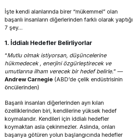
İşte kendi alanlarında birer “mükemmel” olan
başarılı insanların diğerlerinden farklı olarak yaptığı
7 şey…
1. İddialı Hedefler Belirliyorlar
“
Mutlu olmak istiyorsan, düşüncelerine
hükmedecek , enerjini özgürleştirecek ve
umutlarına ilham verecek bir hedef belirle.
” —
Andrew Carnegie
(ABD’de çelik endüstrisinin
öncülerinden)
Başarılı insanları diğerlerinden ayrı kılan
özelliklerinden biri, kendilerine yüksek hedef
koymalarıdır. Kendileri için iddialı hedefler
koymaktan asla çekinmezler. Aslında, onları
başarıya götüren yolun başlangıcında hedefler