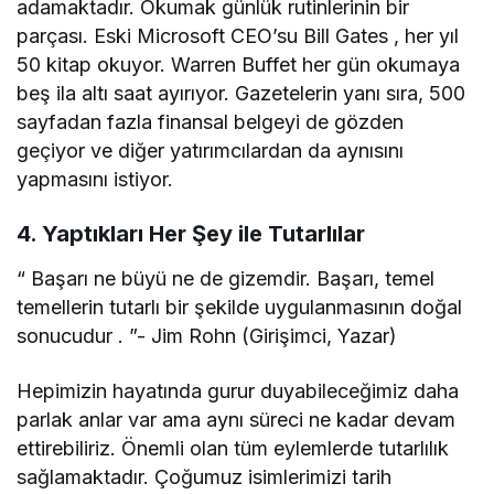
adamaktadır. Okumak günlük rutinlerinin bir
parçası. Eski Microsoft CEO’su Bill Gates , her yıl
50 kitap okuyor. Warren Buffet her gün okumaya
beş ila altı saat ayırıyor. Gazetelerin yanı sıra, 500
sayfadan fazla finansal belgeyi de gözden
geçiyor ve diğer yatırımcılardan da aynısını
yapmasını istiyor.
4. Yaptıkları Her Şey ile Tutarlılar
“ Başarı ne büyü ne de gizemdir. Başarı, temel
temellerin tutarlı bir şekilde uygulanmasının doğal
sonucudur . ”- Jim Rohn (Girişimci, Yazar)
Hepimizin hayatında gurur duyabileceğimiz daha
parlak anlar var ama aynı süreci ne kadar devam
ettirebiliriz. Önemli olan tüm eylemlerde tutarlılık
sağlamaktadır. Çoğumuz isimlerimizi tarih