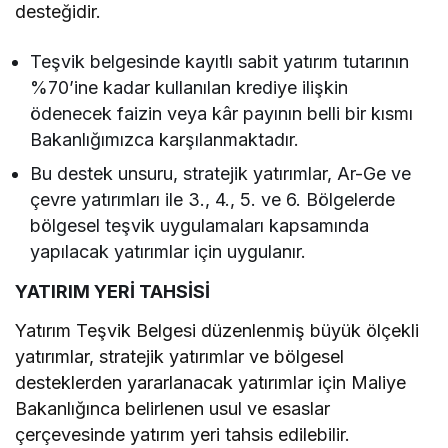
desteğidir.
Teşvik belgesinde kayıtlı sabit yatırım tutarının
%70’ine kadar kullanılan krediye ilişkin
ödenecek faizin veya kâr payının belli bir kısmı
Bakanlığımızca karşılanmaktadır.
Bu destek unsuru, stratejik yatırımlar, Ar-Ge ve
çevre yatırımları ile 3., 4., 5. ve 6. Bölgelerde
bölgesel teşvik uygulamaları kapsamında
yapılacak yatırımlar için uygulanır.
YATIRIM YERİ TAHSİSİ
Yatırım Teşvik Belgesi düzenlenmiş büyük ölçekli
yatırımlar, stratejik yatırımlar ve bölgesel
desteklerden yararlanacak yatırımlar için Maliye
Bakanlığınca belirlenen usul ve esaslar
çerçevesinde yatırım yeri tahsis edilebilir.