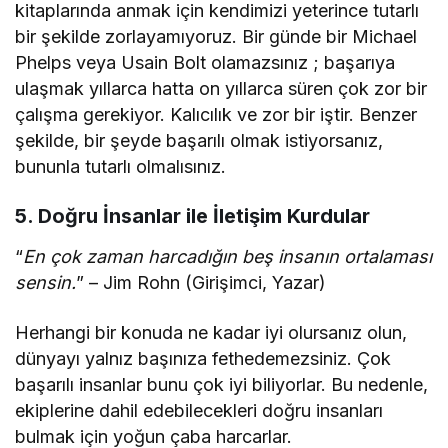
kitaplarında anmak için kendimizi yeterince tutarlı
bir şekilde zorlayamıyoruz. Bir günde bir Michael
Phelps veya Usain Bolt olamazsınız ; başarıya
ulaşmak yıllarca hatta on yıllarca süren çok zor bir
çalışma gerekiyor. Kalıcılık ve zor bir iştir. Benzer
şekilde, bir şeyde başarılı olmak istiyorsanız,
bununla tutarlı olmalısınız.
5. Doğru İnsanlar ile İletişim Kurdular
“
En çok zaman harcadığın beş insanın ortalaması
sensin.
” – Jim Rohn (Girişimci, Yazar)
Herhangi bir konuda ne kadar iyi olursanız olun,
dünyayı yalnız başınıza fethedemezsiniz. Çok
başarılı insanlar bunu çok iyi biliyorlar. Bu nedenle,
ekiplerine dahil edebilecekleri doğru insanları
bulmak için yoğun çaba harcarlar.