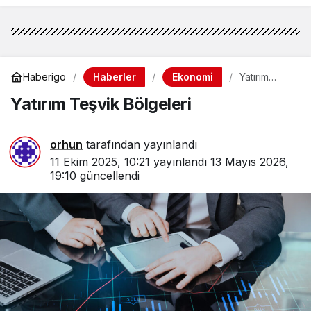
Haberler
Ekonomi
Haberigo
Yatırım
Teşvik
Yatırım Teşvik Bölgeleri
Bölgeleri
orhun
tarafından yayınlandı
11 Ekim 2025, 10:21
yayınlandı
13 Mayıs 2026,
19:10
güncellendi