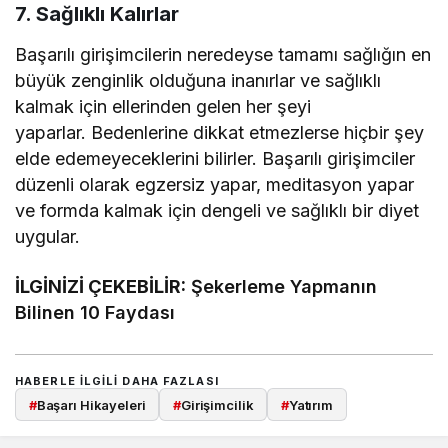
7. Sağlıklı Kalırlar
Başarılı girişimcilerin neredeyse tamamı sağlığın en
büyük zenginlik olduğuna inanırlar ve sağlıklı
kalmak için ellerinden gelen her şeyi
yaparlar. Bedenlerine dikkat etmezlerse hiçbir şey
elde edemeyeceklerini bilirler. Başarılı girişimciler
düzenli olarak egzersiz yapar, meditasyon yapar
ve formda kalmak için dengeli ve sağlıklı bir diyet
uygular.
İLGİNİZİ ÇEKEBİLİR:
Şekerleme Yapmanın
Bilinen 10 Faydası
HABERLE ILGILI DAHA FAZLASI
#
Başarı Hikayeleri
#
Girişimcilik
#
Yatırım