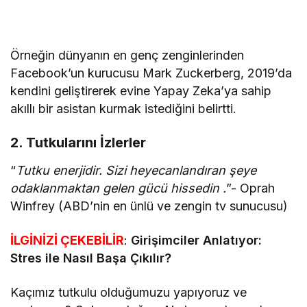
Örneğin dünyanın en genç zenginlerinden
Facebook’un kurucusu Mark Zuckerberg, 2019’da
kendini geliştirerek evine Yapay Zeka’ya sahip
akıllı bir asistan kurmak istediğini belirtti.
2. Tutkularını İzlerler
“
Tutku enerjidir. Sizi heyecanlandıran şeye
odaklanmaktan gelen gücü hissedin .
”- Oprah
Winfrey (ABD’nin en ünlü ve zengin tv sunucusu)
İLGİNİZİ ÇEKEBİLİR
:
Girişimciler Anlatıyor:
Stres ile Nasıl Başa Çıkılır?
Kaçımız tutkulu olduğumuzu yapıyoruz ve