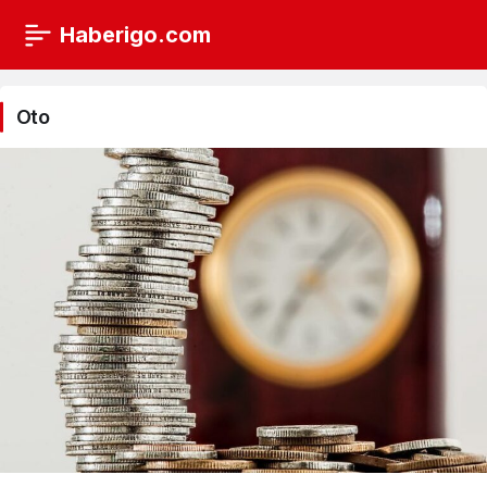
Haberigo.com
Oto
Haberleri
Oto