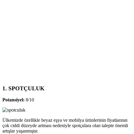
1. SPOTÇULUK
Potansiyel:
8/10
Ülkemizde özellikle beyaz eşya ve mobilya ürünlerinin fiyatlarının
çok ciddi düzeyde artması nedeniyle spotçulara olan talepte önemli
artışlar yaşanmıştır.