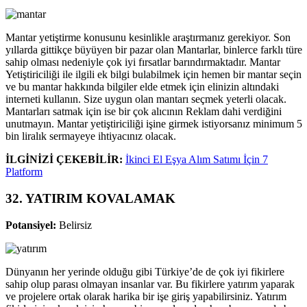
Mantar yetiştirme konusunu kesinlikle araştırmanız gerekiyor. Son
yıllarda gittikçe büyüyen bir pazar olan Mantarlar, binlerce farklı türe
sahip olması nedeniyle çok iyi fırsatlar barındırmaktadır. Mantar
Yetiştiriciliği ile ilgili ek bilgi bulabilmek için hemen bir mantar seçin
ve bu mantar hakkında bilgiler elde etmek için elinizin altındaki
interneti kullanın. Size uygun olan mantarı seçmek yeterli olacak.
Mantarları satmak için ise bir çok alıcının Reklam dahi verdiğini
unutmayın. Mantar yetiştiriciliği işine girmek istiyorsanız minimum 5
bin liralık sermayeye ihtiyacınız olacak.
İLGİNİZİ ÇEKEBİLİR:
İkinci El Eşya Alım Satımı İçin 7
Platform
32. YATIRIM KOVALAMAK
Potansiyel:
Belirsiz
Dünyanın her yerinde olduğu gibi Türkiye’de de çok iyi fikirlere
sahip olup parası olmayan insanlar var. Bu fikirlere yatırım yaparak
ve projelere ortak olarak harika bir işe giriş yapabilirsiniz. Yatırım