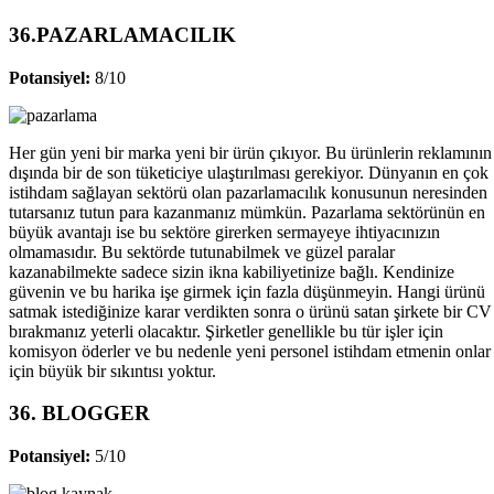
36.PAZARLAMACILIK
Potansiyel:
8/10
Her gün yeni bir marka yeni bir ürün çıkıyor. Bu ürünlerin reklamının
dışında bir de son tüketiciye ulaştırılması gerekiyor. Dünyanın en çok
istihdam sağlayan sektörü olan pazarlamacılık konusunun neresinden
tutarsanız tutun para kazanmanız mümkün. Pazarlama sektörünün en
büyük avantajı ise bu sektöre girerken sermayeye ihtiyacınızın
olmamasıdır. Bu sektörde tutunabilmek ve güzel paralar
kazanabilmekte sadece sizin ikna kabiliyetinize bağlı. Kendinize
güvenin ve bu harika işe girmek için fazla düşünmeyin. Hangi ürünü
satmak istediğinize karar verdikten sonra o ürünü satan şirkete bir CV
bırakmanız yeterli olacaktır. Şirketler genellikle bu tür işler için
komisyon öderler ve bu nedenle yeni personel istihdam etmenin onlar
için büyük bir sıkıntısı yoktur.
36. BLOGGER
Potansiyel:
5/10