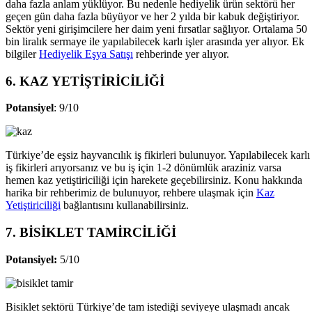
daha fazla anlam yüklüyor. Bu nedenle hediyelik ürün sektörü her
geçen gün daha fazla büyüyor ve her 2 yılda bir kabuk değiştiriyor.
Sektör yeni girişimcilere her daim yeni fırsatlar sağlıyor. Ortalama 50
bin liralık sermaye ile yapılabilecek karlı işler arasında yer alıyor. Ek
bilgiler
Hediyelik Eşya Satışı
rehberinde yer alıyor.
6. KAZ YETİŞTİRİCİLİĞİ
Potansiyel
: 9/10
Türkiye’de eşsiz hayvancılık iş fikirleri bulunuyor. Yapılabilecek karlı
iş fikirleri arıyorsanız ve bu iş için 1-2 dönümlük araziniz varsa
hemen kaz yetiştiriciliği için harekete geçebilirsiniz. Konu hakkında
harika bir rehberimiz de bulunuyor, rehbere ulaşmak için
Kaz
Yetiştiriciliği
bağlantısını kullanabilirsiniz.
7. BİSİKLET TAMİRCİLİĞİ
Potansiyel:
5/10
Bisiklet sektörü Türkiye’de tam istediği seviyeye ulaşmadı ancak