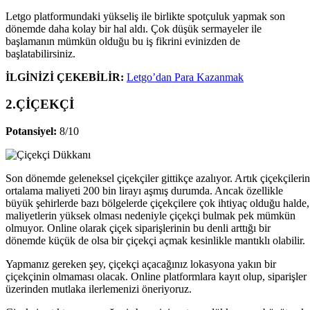
Letgo platformundaki yükseliş ile birlikte spotçuluk yapmak son
dönemde daha kolay bir hal aldı. Çok düşük sermayeler ile
başlamanın mümkün olduğu bu iş fikrini evinizden de
başlatabilirsiniz.
İLGİNİZİ ÇEKEBİLİR:
Letgo’dan Para Kazanmak
2.ÇİÇEKÇİ
Potansiyel:
8/10
Son dönemde geleneksel çiçekçiler gittikçe azalıyor. Artık çiçekçilerin
ortalama maliyeti 200 bin lirayı aşmış durumda. Ancak özellikle
büyük şehirlerde bazı bölgelerde çiçekçilere çok ihtiyaç olduğu halde,
maliyetlerin yüksek olması nedeniyle çiçekçi bulmak pek mümkün
olmuyor. Online olarak çiçek siparişlerinin bu denli arttığı bir
dönemde küçük de olsa bir çiçekçi açmak kesinlikle mantıklı olabilir.
Yapmanız gereken şey, çiçekçi açacağınız lokasyona yakın bir
çiçekçinin olmaması olacak. Online platformlara kayıt olup, siparişler
üzerinden mutlaka ilerlemenizi öneriyoruz.