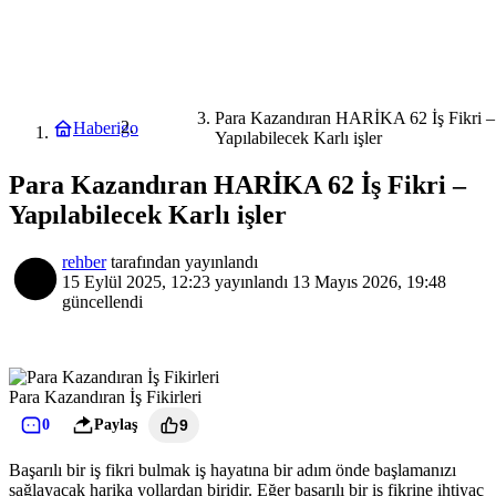
Para Kazandıran HARİKA 62 İş Fikri –
Haberigo
Rehber
Yapılabilecek Karlı işler
Para Kazandıran HARİKA 62 İş Fikri –
Yapılabilecek Karlı işler
rehber
tarafından yayınlandı
15 Eylül 2025, 12:23
yayınlandı
13 Mayıs 2026, 19:48
güncellendi
Para Kazandıran İş Fikirleri
0
Paylaş
9
Başarılı bir iş fikri bulmak iş hayatına bir adım önde başlamanızı
sağlayacak harika yollardan biridir. Eğer başarılı bir iş fikrine ihtiyaç