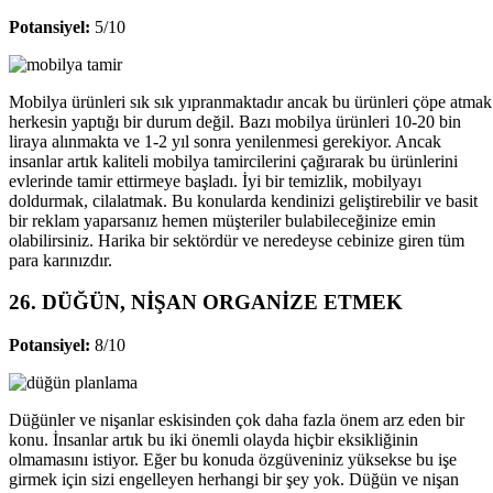
Potansiyel:
5/10
Mobilya ürünleri sık sık yıpranmaktadır ancak bu ürünleri çöpe atmak
herkesin yaptığı bir durum değil. Bazı mobilya ürünleri 10-20 bin
liraya alınmakta ve 1-2 yıl sonra yenilenmesi gerekiyor. Ancak
insanlar artık kaliteli mobilya tamircilerini çağırarak bu ürünlerini
evlerinde tamir ettirmeye başladı. İyi bir temizlik, mobilyayı
doldurmak, cilalatmak. Bu konularda kendinizi geliştirebilir ve basit
bir reklam yaparsanız hemen müşteriler bulabileceğinize emin
olabilirsiniz. Harika bir sektördür ve neredeyse cebinize giren tüm
para karınızdır.
26. DÜĞÜN, NİŞAN ORGANİZE ETMEK
Potansiyel:
8/10
Düğünler ve nişanlar eskisinden çok daha fazla önem arz eden bir
konu. İnsanlar artık bu iki önemli olayda hiçbir eksikliğinin
olmamasını istiyor. Eğer bu konuda özgüveniniz yüksekse bu işe
girmek için sizi engelleyen herhangi bir şey yok. Düğün ve nişan