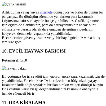
Artık dünya yavaş yavaş
internet
e dönüşüyor ve bizler de bunun bir
parçasıyız. Bu dönüşüm sürecinde yer alırken para kazanmak
istiyorsanız, sıfır sermaye ile bu işe girebilirsiniz. Grafik öğrenmek
için eğitim de alabilirsiniz, para da harcayabilirsiniz ancak bunu
eğitimsiz ve parasız olarak da evinizden de eğitim videolarını
izleyerek, denemeler yaparak da yapabilirsiniz.
Becerilerinize güveniyorsanız ve iyi bir hayal gücünüz varsa bu iş
tam size göre.
10. EVCİL HAYVAN BAKICISI
Potansiyel:
5/10
Bir çoğumuz bu işi sevdiği için yapıyor ancak para kazanmak için de
yapabilirsiniz. Facebook ve Twitter üzerinden bölgenizde yaşayan
insanların kullandığı sayfalara bir ilan bırakın ve geri dönüşü izleyin.
Boş vaktiniz varsa bu işi değerlendirmenizi kesinlikle öneriyoruz
hemde eğlenceli bir iş!
11. ODA KİRALAMA