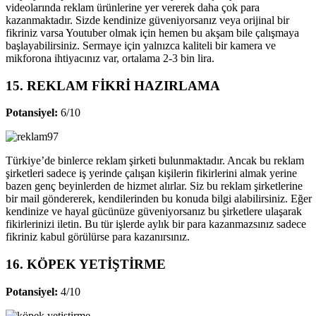
videolarında reklam ürünlerine yer vererek daha çok para
kazanmaktadır. Sizde kendinize güveniyorsanız veya orijinal bir
fikriniz varsa Youtuber olmak için hemen bu akşam bile çalışmaya
başlayabilirsiniz. Sermaye için yalnızca kaliteli bir kamera ve
mikforona ihtiyacınız var, ortalama 2-3 bin lira.
15. REKLAM FİKRİ HAZIRLAMA
Potansiyel:
6/10
Türkiye’de binlerce reklam şirketi bulunmaktadır. Ancak bu reklam
şirketleri sadece iş yerinde çalışan kişilerin fikirlerini almak yerine
bazen genç beyinlerden de hizmet alırlar. Siz bu reklam şirketlerine
bir mail göndererek, kendilerinden bu konuda bilgi alabilirsiniz. Eğer
kendinize ve hayal gücünüze güveniyorsanız bu şirketlere ulaşarak
fikirlerinizi iletin. Bu tür işlerde aylık bir para kazanmazsınız sadece
fikriniz kabul görülürse para kazanırsınız.
16. KÖPEK YETİŞTİRME
Potansiyel:
4/10