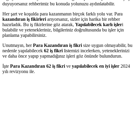
duyuyorsanız rehberimiz bu konuda yolunuzu aydınlatabilir.
Her şart ve koşulda para kazanmanın birçok farklı yolu var. Para
kazandıran iş fikirleri
arıyorsanız, sizler için harika bir rehber
hazırladık. Bu iş fikirlerine göz atarak,
Yapılabilecek karlı işler
i
bulabilir ve yetenekleriniz, bilgileriniz doğrultusunda bu işler için
planlama yapabilirsiniz.
Unutmayın, her
Para Kazandıran iş fikri
size uygun olmayabilir, bu
nedenle yapılabilecek
62 iş fikri
listemizi incelerken, yeteneklerinizi
ve daha önce yapıp yapmadığınız işleri göz önünde bulundurun.
İşte
Para Kazandıran 62 iş fikri
ve
yapılabilecek en iyi işler
2024
yılı revizyonu ile.