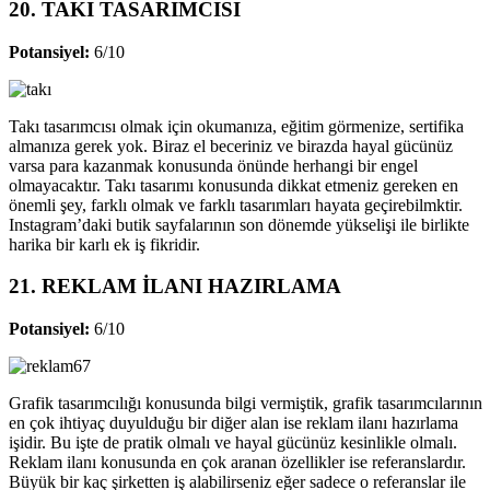
20. TAKI TASARIMCISI
Potansiyel:
6/10
Takı tasarımcısı olmak için okumanıza, eğitim görmenize, sertifika
almanıza gerek yok. Biraz el beceriniz ve birazda hayal gücünüz
varsa para kazanmak konusunda önünde herhangi bir engel
olmayacaktır. Takı tasarımı konusunda dikkat etmeniz gereken en
önemli şey, farklı olmak ve farklı tasarımları hayata geçirebilmktir.
Instagram’daki butik sayfalarının son dönemde yükselişi ile birlikte
harika bir karlı ek iş fikridir.
21. REKLAM İLANI HAZIRLAMA
Potansiyel:
6/10
Grafik tasarımcılığı konusunda bilgi vermiştik, grafik tasarımcılarının
en çok ihtiyaç duyulduğu bir diğer alan ise reklam ilanı hazırlama
işidir. Bu işte de pratik olmalı ve hayal gücünüz kesinlikle olmalı.
Reklam ilanı konusunda en çok aranan özellikler ise referanslardır.
Büyük bir kaç şirketten iş alabilirseniz eğer sadece o referanslar ile