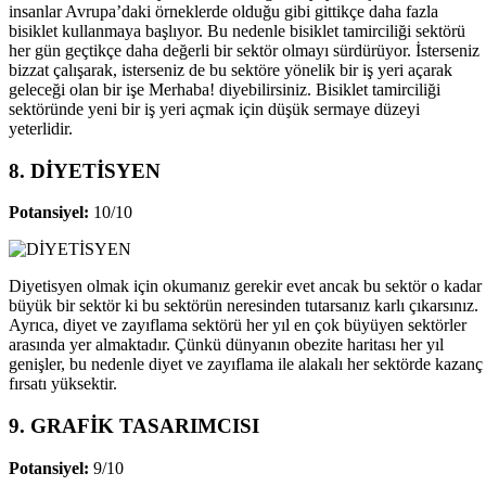
insanlar Avrupa’daki örneklerde olduğu gibi gittikçe daha fazla
bisiklet kullanmaya başlıyor. Bu nedenle bisiklet tamirciliği sektörü
her gün geçtikçe daha değerli bir sektör olmayı sürdürüyor. İsterseniz
bizzat çalışarak, isterseniz de bu sektöre yönelik bir iş yeri açarak
geleceği olan bir işe Merhaba! diyebilirsiniz. Bisiklet tamirciliği
sektöründe yeni bir iş yeri açmak için düşük sermaye düzeyi
yeterlidir.
8. DİYETİSYEN
Potansiyel:
10/10
Diyetisyen olmak için okumanız gerekir evet ancak bu sektör o kadar
büyük bir sektör ki bu sektörün neresinden tutarsanız karlı çıkarsınız.
Ayrıca, diyet ve zayıflama sektörü her yıl en çok büyüyen sektörler
arasında yer almaktadır. Çünkü dünyanın obezite haritası her yıl
genişler, bu nedenle diyet ve zayıflama ile alakalı her sektörde kazanç
fırsatı yüksektir.
9. GRAFİK TASARIMCISI
Potansiyel:
9/10