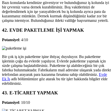
Bazı konularda kendinize güveniyor ve bulunduğunuz iş kolunda iyi
bir çevreniz varsa dernek kurabilirsiniz. Boş vakitlerinizi de
değerlendirmek için işe yarayabilecek bu iş kolunda ayrıca para da
kazanmanız mümkün. Dernek kurmak düşündüğünüz kadar zor bir
çalışma istemiyor. Bulunduğunuz ildeki valiliğe başvurmanız yeterli.
42. EVDE PAKETLEME İŞİ YAPMAK
Potansiyel
: 4/10
Bir çok iş için paketleme işine ihtiyaç duyuluyor. Bu paketleme
işlerinin çoğu da evlerde yapılıyor. Evlerde paketleme yapmak için
sizde çalışma başlatabilirsiniz. Paketleme işi alabileceğiniz bir çok
fabrika bulunmaktadır. Fabrikaların mail adresine ulaşarak yada direkt
telefondan arayarak para kazanma fırsatına sahip olabilirsiniz.
Evde
Ek İş
adlı bölümümüze göz atarak bu tür işler hakkında bilgiler elde
edebilirsiniz.
43. E-TİCARET YAPMAK
Potansiyel
: 10/10