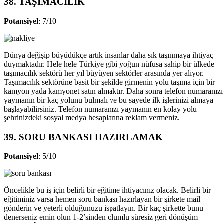
38. TAŞIMACILIK
Potansiyel
: 7/10
Dünya değişip büyüdükçe artık insanlar daha sık taşınmaya ihtiyaç
duymaktadır. Hele hele Türkiye gibi yoğun nüfusa sahip bir ülkede
taşımacılık sektörü her yıl büyüyen sektörler arasında yer alıyor.
Taşımacılık sektörüne basit bir şekilde girmenin yolu taşıma için bir
kamyon yada kamyonet satın almaktır. Daha sonra telefon numaranızı
yaymanın bir kaç yolunu bulmalı ve bu sayede ilk işlerinizi almaya
başlayabilirsiniz. Telefon numaranızı yaymanın en kolay yolu
şehrinizdeki sosyal medya hesaplarına reklam vermeniz.
39. SORU BANKASI HAZIRLAMAK
Potansiyel
: 5/10
Öncelikle bu iş için belirli bir eğitime ihtiyacınız olacak. Belirli bir
eğitiminiz varsa hemen soru bankası hazırlayan bir şirkete mail
gönderin ve yeterli olduğunuzu ispatlayın. Bir kaç şirkette bunu
denerseniz emin olun 1-2’sinden olumlu süresiz geri dönüşüm