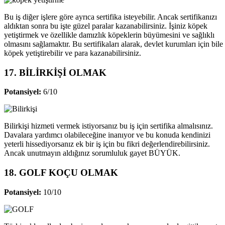
Bu iş diğer işlere göre ayrıca sertifika isteyebilir. Ancak sertifikanızı
aldıktan sonra bu işte güzel paralar kazanabilirsiniz. İşiniz köpek
yetiştirmek ve özellikle damızlık köpeklerin büyümesini ve sağlıklı
olmasını sağlamaktır. Bu sertifikaları alarak, devlet kurumları için bile
köpek yetiştirebilir ve para kazanabilirsiniz.
17. BİLİRKİŞİ OLMAK
Potansiyel:
6/10
Bilirkişi hizmeti vermek istiyorsanız bu iş için sertifika almalısınız.
Davalara yardımcı olabileceğine inanıyor ve bu konuda kendinizi
yeterli hissediyorsanız ek bir iş için bu fikri değerlendirebilirsiniz.
Ancak unutmayın aldığınız sorumluluk gayet BÜYÜK.
18. GOLF KOÇU OLMAK
Potansiyel:
10/10