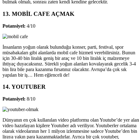
bulmak olmalı, sonrası zaten kendi kendine gelecektir.
13. MOBİL CAFE AÇMAK
Potansiyel:
4/10
İnsanların yoğun olarak bulunduğu konser, parti, festival, spor
müsabakaları gibi alanlarda mobil cafe hizmeti verebilirsiniz. Bunun
için 30-40 bin liralık geniş bir araç ve 10 bin liralık iç malzemeye
ihtiyaç duyacaksınız. Sürekli yoğun alanları kovalayarak gecelik 3-4
bin lira bile para kazanma fırsatınız olacaktır. Avrupa’da çok sık
yapılan bir iş… Hem eğlenceli de!
14. YOUTUBER
Potansiyel:
8/10
Dünyanın en çok kullanılan video platformu olan Youtube’de yer alan
video hazırlayan kişilere Youtuber adı veriliyor. Youtuberler ortalama
olarak videolarının her 1 milyon izlenmesine sadece Youtube’den bin
liraya yakın para kazanmaktadırlar. Ayrıca bir çok youtuber,