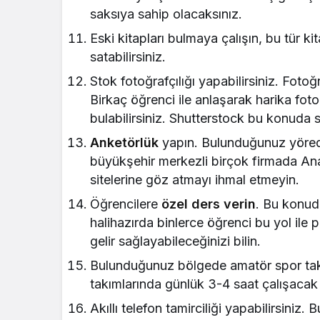
saksıya sahip olacaksınız.
Eski kitapları bulmaya çalışın, bu tür ki
satabilirsiniz.
Stok fotoğrafçılığı yapabilirsiniz. Fotoğ
Birkaç öğrenci ile anlaşarak harika fotoğ
bulabilirsiniz. Shutterstock bu konuda s
Anketörlük
yapın. Bulunduğunuz yörede
büyükşehir merkezli birçok firmada Ana
sitelerine göz atmayı ihmal etmeyin.
Öğrencilere
özel ders verin
. Bu konuda
halihazırda binlerce öğrenci bu yol ile
gelir sağlayabileceğinizi bilin.
Bulunduğunuz bölgede amatör spor takım
takımlarında günlük 3-4 saat çalışacak 
Akıllı telefon tamirciliği yapabilirsiniz