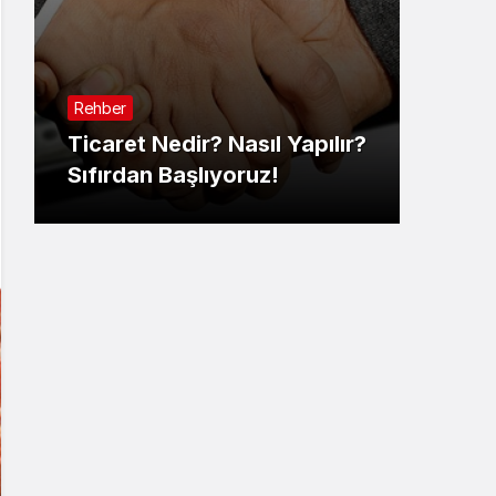
Sistem Modu
Sistem modunu seçin.
Rehber
Ticaret Nedir? Nasıl Yapılır?
Sıfırdan Başlıyoruz!