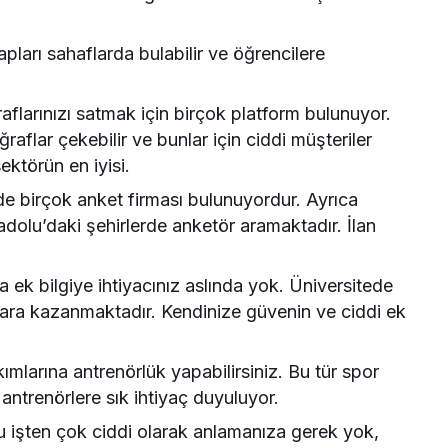
tapları sahaflarda bulabilir ve öğrencilere
raflarınızı satmak için birçok platform bulunuyor.
raflar çekebilir ve bunlar için ciddi müşteriler
ektörün en iyisi.
 birçok anket firması bulunuyordur. Ayrıca
dolu’daki şehirlerde anketör aramaktadır. İlan
 ek bilgiye ihtiyacınız aslında yok. Üniversitede
 para kazanmaktadır. Kendinize güvenin ve ciddi ek
larına antrenörlük yapabilirsiniz. Bu tür spor
antrenörlere sık ihtiyaç duyuluyor.
. Bu işten çok ciddi olarak anlamanıza gerek yok,