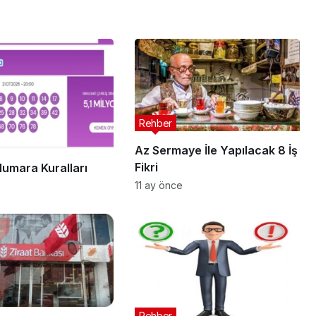
Rehber
Az Sermaye İle Yapılacak 8 İş
Fikri
Numara Kuralları
11 ay önce
Rehber