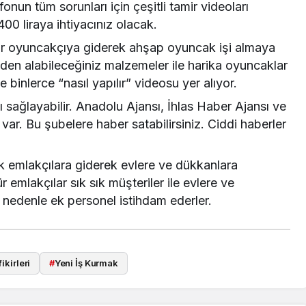
nun tüm sorunları için çeşitli tamir videoları
 400 liraya ihtiyacınız olacak.
ir oyuncakçıya giderek ahşap oyuncak işi almaya
eden alabileceğiniz malzemeler ile harika oyuncaklar
 binlerce “nasıl yapılır” videosu yer alıyor.
sağlayabilir. Anadolu Ajansı, İhlas Haber Ajansı ve
var. Bu şubelere haber satabilirsiniz. Ciddi haberler
k emlakçılara giderek evlere ve dükkanlara
ür emlakçılar sık sık müşteriler ile evlere ve
u nedenle ek personel istihdam ederler.
ikirleri
#
Yeni İş Kurmak