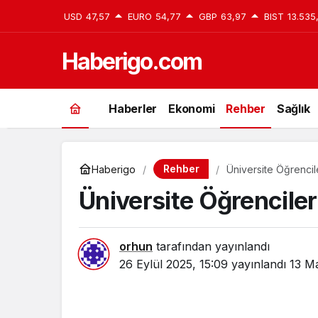
USD
47,57
EURO
54,77
GBP
63,97
BIST
13.535
Haberigo.com
Haberler
Ekonomi
Rehber
Sağlık
Rehber
Haberigo
Üniversite Öğrenciler
Üniversite Öğrencileri 
orhun
tarafından yayınlandı
26 Eylül 2025, 15:09
yayınlandı
13 Ma