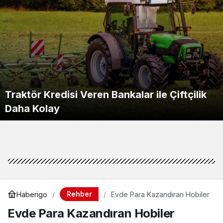
Traktör Kredisi Veren Bankalar ile Çiftçilik
Daha Kolay
Rehber
Haberigo
Evde Para Kazandıran Hobiler
Evde Para Kazandıran Hobiler