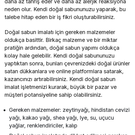
daha az tahriş eder ve daha az alerjik reaksiyona
neden olur. Kendi doğal sabununuzu yaparak, bu
talebe hitap eden bir iş fikri oluşturabilirsiniz.
Doğal sabun imalatı için gereken malzemeler
oldukça basittir. Birkaç malzeme ve bir miktar
pratiğin ardından, doğal sabun yapımı oldukça
kolay hale gelebilir. Kendi doğal sabununuzu
yaptıktan sonra, bunları çevrenizdeki doğal ürünler
satan dükkanlara ve online platformlara satarak,
kazancınızı artırabilirsiniz. Kendi doğal sabun
imalat işletmenizi kurarak, büyük bir pazar ve
müşteri potansiyeline sahip olabilirsiniz.
Gereken malzemeler: zeytinyağı, hindistan cevizi
yağı, kakao yağı, shea yağı, lye, su, uçucu
yağlar, renklendiriciler, kalıp