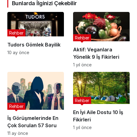
Bunlarda İlginizi Çekebilir
Rehber
Rehber
Tudors Gömlek Bayilik
Aktif: Veganlara
10 ay önce
Yönelik 9 İş Fikirleri
1 yıl önce
Rehber
Rehber
En İyi Aile Dostu 10 İş
İş Görüşmelerinde En
Fikirleri
Çok Sorulan 57 Soru
1 yıl önce
11 ay önce