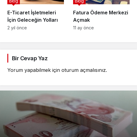
Blog
Blog
E-Ticaret İşletmeleri
Fatura Ödeme Merkezi
İçin Geleceğin Yolları
Açmak
2 yıl önce
11 ay önce
Bir Cevap Yaz
Yorum yapabilmek için
oturum açmalısınız
.