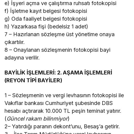
e) İşyeri açma ve çalıştırma ruhsatı fotokopisi
f) İşletme kayıt belgesi fotokopisi
g) Oda faaliyet belgesi fotokopisi
h) Yazarkasa fişi (bedelsiz 1 adet)
7 – Hazırlanan sözleşme üst yönetime onaya
çıkartılır.
8 – Onaylanan sözleşmenin fotokopisi bayi
adayına verilir.
BAYİLİK İŞLEMLERİ: 2. AŞAMA İŞLEMLERİ
(REYON TİPİ BAYİLER)
1 – Sözleşmenin ve vergi levhasının fotokopisi ile
Vakıflar bankası Cumhuriyet şubesinde DBS
hesabı açtırarak 10.000 TL peşin teminat yatırır.
(
Güncel rakam bilinmiyor
)
2– Yatırdığı paranın dekont’unu, Besaş’a getirir.