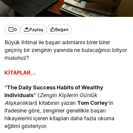
0
Paylaş
Beğen
Büyük ihtimal ile başarı adımlarını birer birer
geçmiş bir zenginin yanında ne bulacağınızı biliyor
musunuz?
KİTAPLAR…
“
The Daily Success Habits of Wealthy
Individuals
” (
Zengin Kişilerin Günlük
Alışkanlıkları
) kitabının yazarı
Tom Corley
‘in
ifadesine göre, zenginler genellikle başarı
hikayelerini içeren kitapları daha fazla okuma
eğilimi gösteriyor.