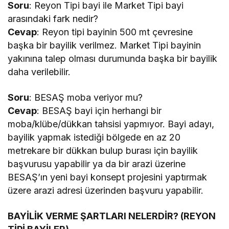
Soru
: Reyon Tipi bayi ile Market Tipi bayi
arasındaki fark nedir?
Cevap
: Reyon tipi bayinin 500 mt çevresine
başka bir bayilik verilmez. Market Tipi bayinin
yakınına talep olması durumunda başka bir bayilik
daha verilebilir.
Soru
: BESAŞ moba veriyor mu?
Cevap
: BESAŞ bayi için herhangi bir
moba/klübe/dükkan tahsisi yapmıyor. Bayi adayı,
bayilik yapmak istediği bölgede en az 20
metrekare bir dükkan bulup burası için bayilik
başvurusu yapabilir ya da bir arazi üzerine
BESAŞ’ın yeni bayi konsept projesini yaptırmak
üzere arazi adresi üzerinden başvuru yapabilir.
BAYİLİK VERME ŞARTLARI NELERDİR? (REYON