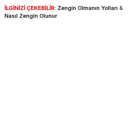
İLGİNİZİ ÇEKEBİLİR
:
Zengin Olmanın Yolları
&
Nasıl Zengin Olunur