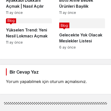
Ayakkabı Dükkanı
Botti Anne Bebek
Açmak | Nasıl Açılır
Ürünleri Bayilik
11 ay önce
11 ay önce
Blog
Blog
Yükselen Trend: Yeni
Gelecekte Yok Olacak
Nesil Lokmacı Açmak
Meslekler Listesi
11 ay önce
6 ay önce
Bir Cevap Yaz
Yorum yapabilmek için
oturum açmalısınız
.