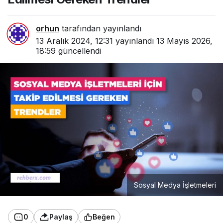
orhun
tarafından yayınlandı
13 Aralık 2024, 12:31
yayınlandı
13 Mayıs 2026,
18:59
güncellendi
Sosyal Medya İşletmeleri
0
Paylaş
Beğen