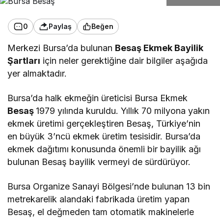
0
Paylaş
Beğen
Merkezi Bursa’da bulunan
Besaş Ekmek Bayilik
Şartları
için neler gerektiğine dair bilgiler aşağıda
yer almaktadır.
Bursa’da halk ekmeğin üreticisi Bursa Ekmek
Besaş
1979 yılında kuruldu. Yıllık 70 milyona yakın
ekmek üretimi gerçekleştiren Besaş, Türkiye’nin
en büyük 3’ncü ekmek üretim tesisidir. Bursa’da
ekmek dağıtımı konusunda önemli bir bayilik ağı
bulunan Besaş bayilik vermeyi de sürdürüyor.
Bursa Organize Sanayi Bölgesi’nde bulunan 13 bin
metrekarelik alandaki fabrikada üretim yapan
Besaş, el değmeden tam otomatik makinelerle