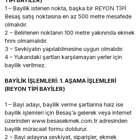
TİPİ BAYİLER)
1 – Bayilik istenen nokta, başka bir REYON TİPİ
Besaş satış noktasına en az 500 metre mesafede
olmalıdır.
2 – Belirlenen noktanın 100 metre yakınında ekmek
fırını olmamalıdır.
3 – Sevkiyatın yapılabilmesine uygun olmalıdır.
4 – Yukarıdaki şartları karşılamayan yerler için
bayilik verilmez.
BAYİLİK İŞLEMLERİ: 1. AŞAMA İŞLEMLERİ
(REYON TİPİ BAYİLER)
1 – Bayi adayı, bayilik verme şartlarına haiz ise
bayilik işlemleri için Besaş’a gelerek veya internet
üzerinden www.besasekmek.com.tr adresinden
bayilik müracaat formu doldurur.
2 – Bayi adayına sevkiyat, siparişler, ekmek