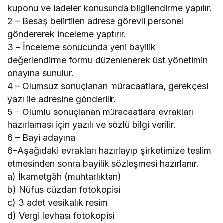
kuponu ve iadeler konusunda bilgilendirme yapılır.
2 – Besaş belirtilen adrese görevli personel
göndererek inceleme yaptırır.
3 – İnceleme sonucunda yeni bayilik
değerlendirme formu düzenlenerek üst yönetimin
onayına sunulur.
4 – Olumsuz sonuçlanan müracaatlara, gerekçesi
yazı ile adresine gönderilir.
5 – Olumlu sonuçlanan müracaatlara evrakları
hazırlaması için yazılı ve sözlü bilgi verilir.
6 – Bayi adayına
6–Aşağıdaki evrakları hazırlayıp şirketimize teslim
etmesinden sonra bayilik sözleşmesi hazırlanır.
a) İkametgâh (muhtarlıktan)
b) Nüfus cüzdan fotokopisi
c) 3 adet vesikalık resim
d) Vergi levhası fotokopisi