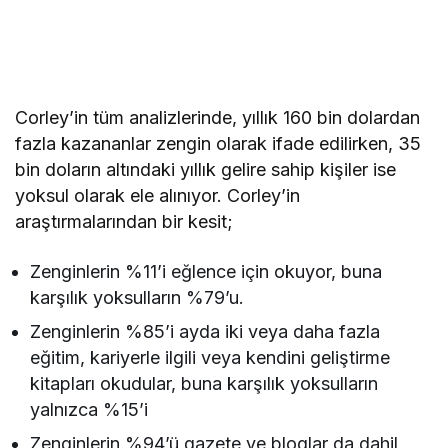
Corley’in tüm analizlerinde, yıllık 160 bin dolardan
fazla kazananlar zengin olarak ifade edilirken, 35
bin doların altındaki yıllık gelire sahip kişiler ise
yoksul olarak ele alınıyor. Corley’in
araştırmalarından bir kesit;
Zenginlerin %11’i eğlence için okuyor, buna
karşılık yoksulların %79’u.
Zenginlerin %85’i ayda iki veya daha fazla
eğitim, kariyerle ilgili veya kendini geliştirme
kitapları okudular, buna karşılık yoksulların
yalnızca %15’i
Zenginlerin %94’ü gazete ve bloglar da dahil