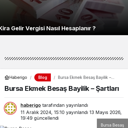
Kira Gelir Vergisi Nasıl Hesaplanır ?
Blog
Haberigo
Bursa Ekmek Besaş Bayilik –
Şartları
Bursa Ekmek Besaş Bayilik – Şartları
haberigo
tarafından yayınlandı
11 Aralık 2024, 15:10
yayınlandı
13 Mayıs 2026,
19:49
güncellendi
Bursa Besaş