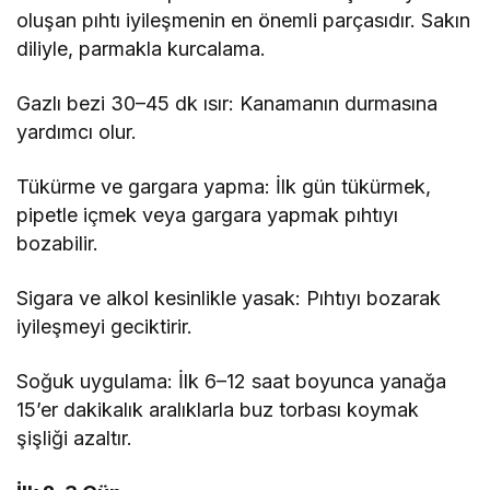
oluşan pıhtı iyileşmenin en önemli parçasıdır. Sakın
diliyle, parmakla kurcalama.
Gazlı bezi 30–45 dk ısır: Kanamanın durmasına
yardımcı olur.
Tükürme ve gargara yapma: İlk gün tükürmek,
pipetle içmek veya gargara yapmak pıhtıyı
bozabilir.
Sigara ve alkol kesinlikle yasak: Pıhtıyı bozarak
iyileşmeyi geciktirir.
Soğuk uygulama: İlk 6–12 saat boyunca yanağa
15’er dakikalık aralıklarla buz torbası koymak
şişliği azaltır.