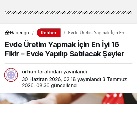
Rehber
Haberigo
Evde Üretim Yapmak İçin En
İyi 16 Fikir – Evde Yapılıp
Evde Üretim Yapmak İçin En İyi 16
Satılacak Şeyler
Fikir – Evde Yapılıp Satılacak Şeyler
orhun
tarafından yayınlandı
30 Haziran 2026, 02:18
yayınlandı
3 Temmuz
2026, 08:36
güncellendi