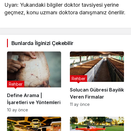
Uyarı: Yukarıdaki bilgiler doktor tavsiyesi yerine
geçmez, konu uzmanı doktora danışmanız önerilir.
Bunlarda İlginizi Çekebilir
Rehber
Rehber
Solucan Gübresi Bayilik
Define Arama |
Veren Firmalar
İşaretleri ve Yöntemleri
11 ay önce
10 ay önce