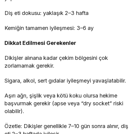
Diş eti dokusu: yaklaşık 2–3 hafta
Kemiğin tamamen iyileşmesi: 3–6 ay
Dikkat Edilmesi Gerekenler
Dikişler alınana kadar çekim bölgesini çok
zorlamamak gerekir.
Sigara, alkol, sert gıdalar iyileşmeyi yavaşlatabilir.
Aşırı ağrı, şişlik veya kötü koku olursa hekime
başvurmak gerekir (apse veya “dry socket” riski
olabilir).
Özetle: Dikişler genellikle 7–10 gün sonra alınır, diş
eti 2–3 haftada iyileşir.