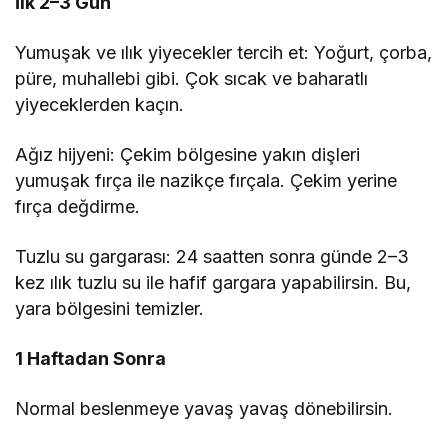
İlk 2–3 Gün
Yumuşak ve ılık yiyecekler tercih et: Yoğurt, çorba,
püre, muhallebi gibi. Çok sıcak ve baharatlı
yiyeceklerden kaçın.
Ağız hijyeni: Çekim bölgesine yakın dişleri
yumuşak fırça ile nazikçe fırçala. Çekim yerine
fırça değdirme.
Tuzlu su gargarası: 24 saatten sonra günde 2–3
kez ılık tuzlu su ile hafif gargara yapabilirsin. Bu,
yara bölgesini temizler.
1 Haftadan Sonra
Normal beslenmeye yavaş yavaş dönebilirsin.