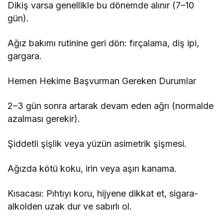
Dikiş varsa genellikle bu dönemde alınır (7–10
gün).
Ağız bakımı rutinine geri dön: fırçalama, diş ipi,
gargara.
Hemen Hekime Başvurman Gereken Durumlar
2–3 gün sonra artarak devam eden ağrı (normalde
azalması gerekir).
Şiddetli şişlik veya yüzün asimetrik şişmesi.
Ağızda kötü koku, irin veya aşırı kanama.
Kısacası: Pıhtıyı koru, hijyene dikkat et, sigara-
alkolden uzak dur ve sabırlı ol.