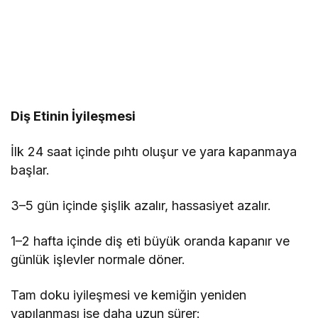
Diş Etinin İyileşmesi
İlk 24 saat içinde pıhtı oluşur ve yara kapanmaya
başlar.
3–5 gün içinde şişlik azalır, hassasiyet azalır.
1–2 hafta içinde diş eti büyük oranda kapanır ve
günlük işlevler normale döner.
Tam doku iyileşmesi ve kemiğin yeniden
yapılanması ise daha uzun sürer: