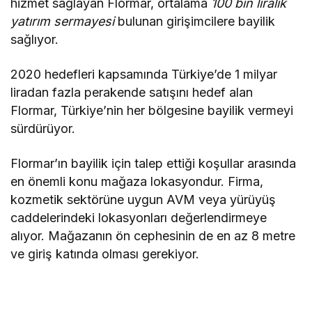
hizmet sağlayan Flormar, ortalama
100 bin liralık
yatırım sermayesi
bulunan girişimcilere bayilik
sağlıyor.
2020 hedefleri kapsamında Türkiye’de 1 milyar
liradan fazla perakende satışını hedef alan
Flormar, Türkiye’nin her bölgesine bayilik vermeyi
sürdürüyor.
Flormar’ın bayilik için talep ettiği koşullar arasında
en önemli konu mağaza lokasyondur. Firma,
kozmetik sektörüne uygun AVM veya yürüyüş
caddelerindeki lokasyonları değerlendirmeye
alıyor. Mağazanın ön cephesinin de en az 8 metre
ve giriş katında olması gerekiyor.