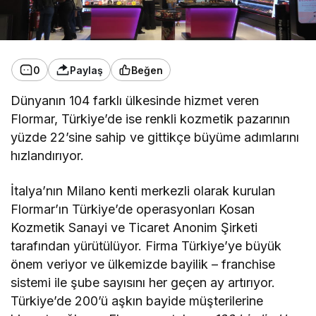
0
Paylaş
Beğen
Dünyanın 104 farklı ülkesinde hizmet veren
Flormar, Türkiye’de ise renkli kozmetik pazarının
yüzde 22’sine sahip ve gittikçe büyüme adımlarını
hızlandırıyor.
İtalya’nın Milano kenti merkezli olarak kurulan
Flormar’ın Türkiye’de operasyonları Kosan
Kozmetik Sanayi ve Ticaret Anonim Şirketi
tarafından yürütülüyor. Firma Türkiye’ye büyük
önem veriyor ve ülkemizde bayilik – franchise
sistemi ile şube sayısını her geçen ay artırıyor.
Türkiye’de 200’ü aşkın bayide müşterilerine