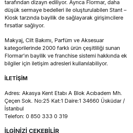
tarafından dizayn ediliyor. Ayrıca Flormar, daha
düşük sermaye bedelleri ile oluşturulabilen Stant –
Kiosk tarzında bayilik de sağlayarak girişimcilere
fırsatlar sağlıyor.
Makyaj, Cilt Bakımı, Parfüm ve Aksesuar
kategorilerinde 2000 farklı ürün çeşitliliği sunan
Flormar’ın bayilik ve franchise sistemi hakkında ek
bilgiler için iletişim adresleri kullanılabiliyor.
İLETİŞİM
Adres: Akasya Kent Etabı A Blok Acıbadem Mh.
Çeçen Sok. No:25 Kat:1 Daire:1 34660 Üsküdar /
İstanbul
Telefon: 0 850 333 0 319
İLGİNİZİ ÇEKEBİLİR