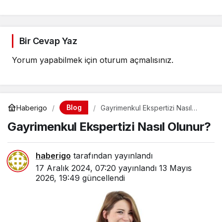
Bir Cevap Yaz
Yorum yapabilmek için
oturum açmalısınız
.
Blog
Haberigo
Gayrimenkul Ekspertizi Nasıl
Olunur?
Gayrimenkul Ekspertizi Nasıl Olunur?
haberigo
tarafından yayınlandı
17 Aralık 2024, 07:20
yayınlandı
13 Mayıs
2026, 19:49
güncellendi