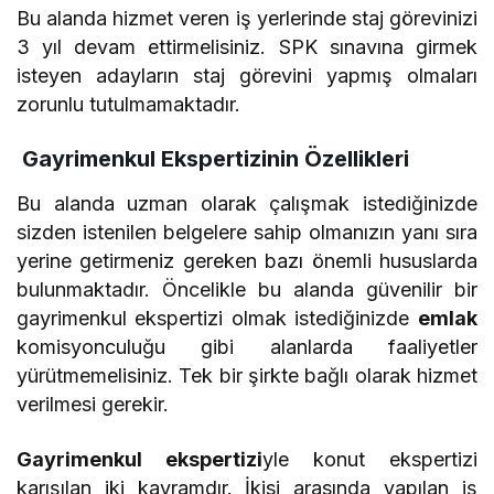
Bu alanda hizmet veren iş yerlerinde staj görevinizi
3 yıl devam ettirmelisiniz. SPK sınavına girmek
isteyen adayların staj görevini yapmış olmaları
zorunlu tutulmamaktadır.
Gayrimenkul Ekspertizinin Özellikleri
Bu alanda uzman olarak çalışmak istediğinizde
sizden istenilen belgelere sahip olmanızın yanı sıra
yerine getirmeniz gereken bazı önemli hususlarda
bulunmaktadır. Öncelikle bu alanda güvenilir bir
gayrimenkul ekspertizi olmak istediğinizde
emlak
komisyonculuğu gibi alanlarda faaliyetler
yürütmemelisiniz. Tek bir şirkte bağlı olarak hizmet
verilmesi gerekir.
Gayrimenkul ekspertizi
yle konut ekspertizi
karışılan iki kavramdır. İkisi arasında yapılan iş