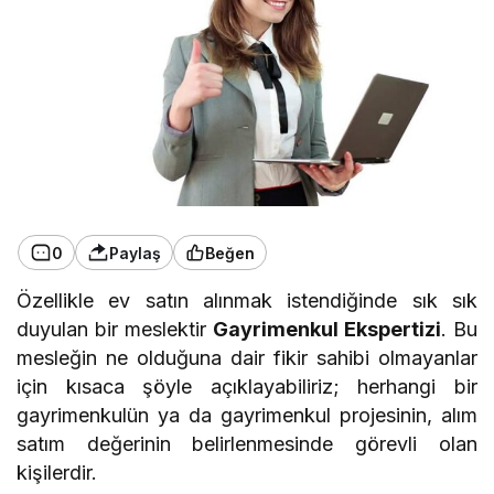
0
Paylaş
Beğen
Özellikle ev satın alınmak istendiğinde sık sık
duyulan bir meslektir
Gayrimenkul Ekspertizi
. Bu
mesleğin ne olduğuna dair fikir sahibi olmayanlar
için kısaca şöyle açıklayabiliriz; herhangi bir
gayrimenkulün ya da gayrimenkul projesinin, alım
satım değerinin belirlenmesinde görevli olan
kişilerdir.