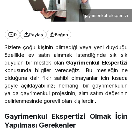
gayrimenkul-ekspertizi
0
Paylaş
Beğen
Sizlere çoğu kişinin bilmediği veya yeni duyduğu
özellikle ev satın alınmak istendiğinde sık sık
duyulan bir meslek olan
Gayrimenkul Ekspertizi
konusunda bilgiler vereceğiz.. Bu mesleğin ne
olduğuna dair fikir sahibi olmayanlar için kısaca
şöyle açıklayabiliriz; herhangi bir gayrimenkulün
ya da gayrimenkul projesinin, alım satım değerinin
belirlenmesinde görevli olan kişilerdir..
Gayrimenkul Ekspertizi Olmak İçin
Yapılması Gerekenler