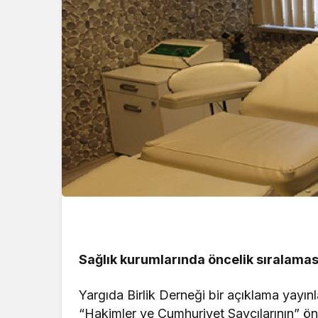
Sağlık kurumlarında öncelik sıralamas
Yargıda Birlik Derneği bir açıklama yayı
“Hakimler ve Cumhuriyet Savcılarının” önc