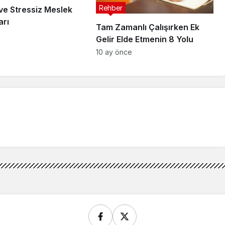
Rehber
ve Stressiz Meslek
arı
Tam Zamanlı Çalışırken Ek
Gelir Elde Etmenin 8 Yolu
10 ay önce