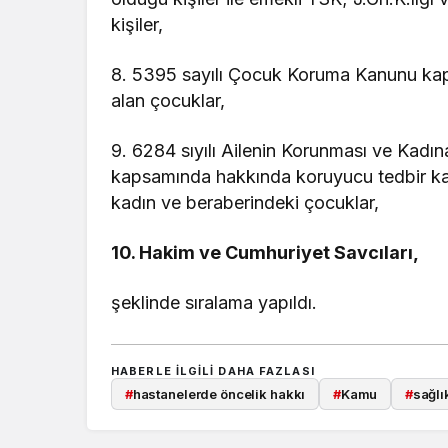
kişiler,
8. 5395 sayılı Çocuk Koruma Kanunu kaps
alan çocuklar,
9. 6284 sıyılı Ailenin Korunması ve Kadı
kapsamında hakkında koruyucu tedbir kar
kadın ve beraberindeki çocuklar,
10. Hakim ve Cumhuriyet Savcıları,
şeklinde sıralama yapıldı.
HABERLE ILGILI DAHA FAZLASI
#
hastanelerde öncelik hakkı
#
Kamu
#
sağlı