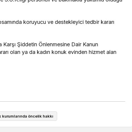
amında koruyucu ve destekleyici tedbir kararı
na Karşı Şiddetin Önlenmesine Dair Kanun
arı olan ya da kadın konuk evinden hizmet alan
k kurumlarında öncelik hakkı