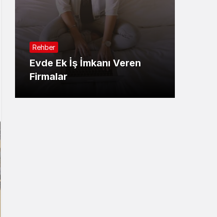
Sistem Modu
Sistem modunu seçin.
Rehber
Evde Ek İş İmkanı Veren
Firmalar