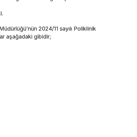
i.
Müdürlüğü’nün 2024/11 sayılı Poliklinik
ar aşağadaki gibidir;