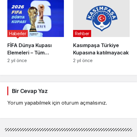
Haberler
Rehber
FİFA Dünya Kupası
Kasımpaşa Türkiye
Elemeleri – Tüm
Kupasına katılmayacak
Eşleşmeler
2 yıl önce
2 yıl önce
Bir Cevap Yaz
Yorum yapabilmek için
oturum açmalısınız
.