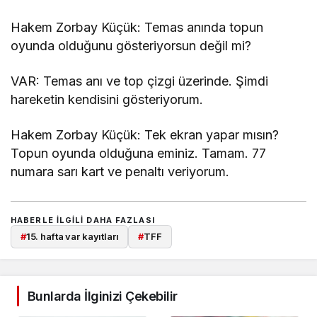
Hakem Zorbay Küçük: Temas anında topun
oyunda olduğunu gösteriyorsun değil mi?
VAR: Temas anı ve top çizgi üzerinde. Şimdi
hareketin kendisini gösteriyorum.
Hakem Zorbay Küçük: Tek ekran yapar mısın?
Topun oyunda olduğuna eminiz. Tamam. 77
numara sarı kart ve penaltı veriyorum.
HABERLE ILGILI DAHA FAZLASI
#
15. hafta var kayıtları
#
TFF
Bunlarda İlginizi Çekebilir