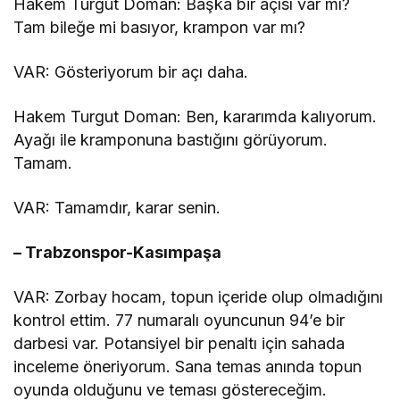
Hakem Turgut Doman: Başka bir açısı var mı?
Tam bileğe mi basıyor, krampon var mı?
VAR: Gösteriyorum bir açı daha.
Hakem Turgut Doman: Ben, kararımda kalıyorum.
Ayağı ile kramponuna bastığını görüyorum.
Tamam.
VAR: Tamamdır, karar senin.
– Trabzonspor-Kasımpaşa
VAR: Zorbay hocam, topun içeride olup olmadığını
kontrol ettim. 77 numaralı oyuncunun 94’e bir
darbesi var. Potansiyel bir penaltı için sahada
inceleme öneriyorum. Sana temas anında topun
oyunda olduğunu ve teması göstereceğim.