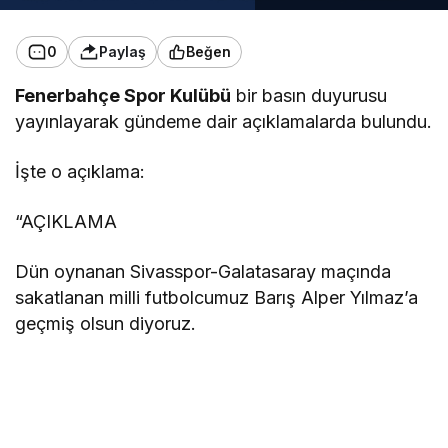
0
Paylaş
Beğen
Fenerbahçe Spor Kulübü
bir basın duyurusu
yayınlayarak gündeme dair açıklamalarda bulundu.
İşte o açıklama:
“AÇIKLAMA
Dün oynanan Sivasspor-Galatasaray maçında
sakatlanan milli futbolcumuz Barış Alper Yılmaz’a
geçmiş olsun diyoruz.