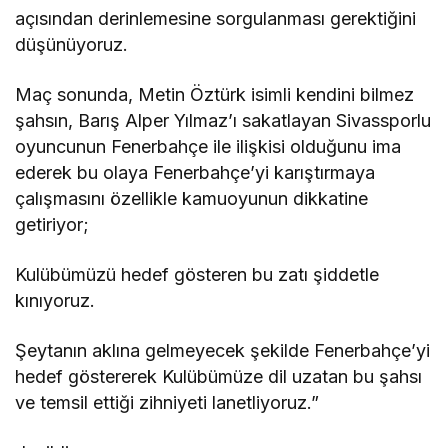
açısından derinlemesine sorgulanması gerektiğini
düşünüyoruz.
Maç sonunda, Metin Öztürk isimli kendini bilmez
şahsın, Barış Alper Yılmaz’ı sakatlayan Sivassporlu
oyuncunun Fenerbahçe ile ilişkisi olduğunu ima
ederek bu olaya Fenerbahçe’yi karıştırmaya
çalışmasını özellikle kamuoyunun dikkatine
getiriyor;
Kulübümüzü hedef gösteren bu zatı şiddetle
kınıyoruz.
Şeytanın aklına gelmeyecek şekilde Fenerbahçe’yi
hedef göstererek Kulübümüze dil uzatan bu şahsı
ve temsil ettiği zihniyeti lanetliyoruz.”