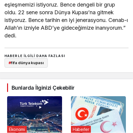
eşleşmemizi istiyoruz. Bence dengeli bir grup
oldu. 22 sene sonra Dünya Kupası’na gitmek
istiyoruz. Bence tarihin en iyi jenerasyonu. Cenab-ı
Allah’ın izniyle ABD’ye gideceğimize inanıyorum.”
dedi.
HABERLE ILGILI DAHA FAZLASI
#
fifa dünya kupası
Bunlarda İlginizi Çekebilir
Ekonomi
Haberler