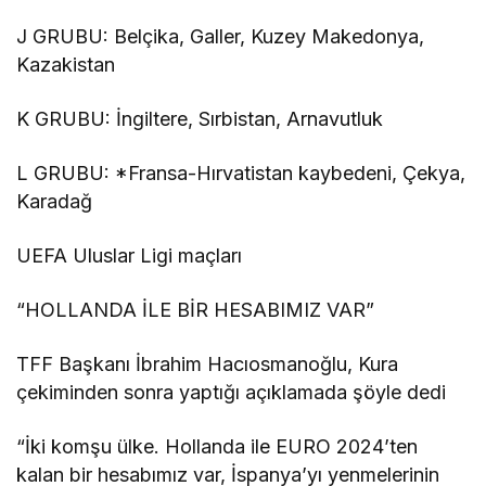
J GRUBU: Belçika, Galler, Kuzey Makedonya,
Kazakistan
K GRUBU: İngiltere, Sırbistan, Arnavutluk
L GRUBU: *Fransa-Hırvatistan kaybedeni, Çekya,
Karadağ
UEFA Uluslar Ligi maçları
“HOLLANDA İLE BİR HESABIMIZ VAR”
TFF Başkanı İbrahim Hacıosmanoğlu, Kura
çekiminden sonra yaptığı açıklamada şöyle dedi
“İki komşu ülke. Hollanda ile EURO 2024’ten
kalan bir hesabımız var, İspanya’yı yenmelerinin