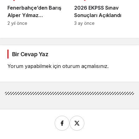
Fenerbahçe’den Barış
2026 EKPSS Sınav
Alper Yılmaz
Sonuçları Açıklandı
açıklaması
2 yıl önce
3 ay önce
Bir Cevap Yaz
Yorum yapabilmek için
oturum açmalısınız
.