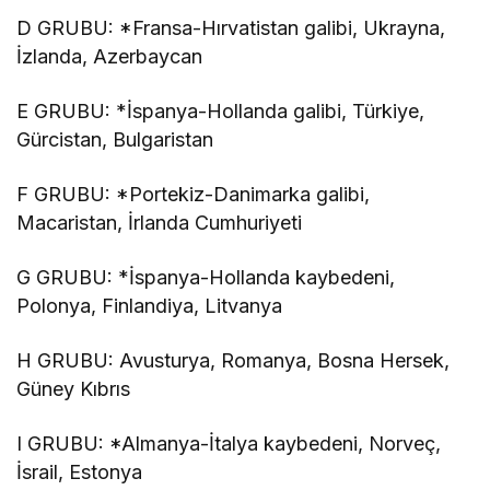
D GRUBU: *Fransa-Hırvatistan galibi, Ukrayna,
İzlanda, Azerbaycan
E GRUBU: *İspanya-Hollanda galibi, Türkiye,
Gürcistan, Bulgaristan
F GRUBU: *Portekiz-Danimarka galibi,
Macaristan, İrlanda Cumhuriyeti
G GRUBU: *İspanya-Hollanda kaybedeni,
Polonya, Finlandiya, Litvanya
H GRUBU: Avusturya, Romanya, Bosna Hersek,
Güney Kıbrıs
I GRUBU: *Almanya-İtalya kaybedeni, Norveç,
İsrail, Estonya