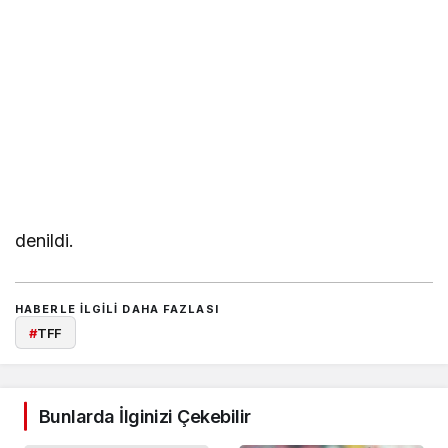
denildi.
HABERLE ILGILI DAHA FAZLASI
#
TFF
Bunlarda İlginizi Çekebilir