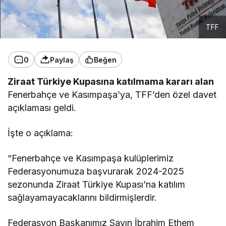
TFF
0
Paylaş
Beğen
Ziraat Türkiye Kupasına katılmama kararı alan
Fenerbahçe ve Kasımpaşa’ya, TFF’den özel davet
açıklaması geldi.
İşte o açıklama:
“Fenerbahçe ve Kasımpaşa kulüplerimiz
Federasyonumuza başvurarak 2024-2025
sezonunda Ziraat Türkiye Kupası’na katılım
sağlayamayacaklarını bildirmişlerdir.
Federasyon Başkanımız Sayın İbrahim Ethem