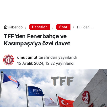
Haberler
Spor
Haberigo
TFF’den
Fenerbahçe ve
TFF’den Fenerbahçe ve
Kasımpaşa’ya
özel davet
Kasımpaşa’ya özel davet
umut umut
tarafından yayınlandı
15 Aralık 2024, 12:32
yayınlandı