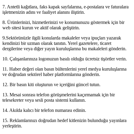
7. Antetli kağıtlara, faks kapak sayfalarına, e-postalara ve faturalara
işletmenizin adını ve faaliyet alanını iliştirin.
8. Ürünlerinizi, hizmetlerinizi ve konumunuzu göstermek için bir
web sitesi kurun ve aktif olarak geliştirin.
9.Sektörünüzle ilgili konularda makaleler veya ipuçları yazarak
kendinizi bir uzman olarak tanıtın. Yerel gazetelere, ticaret
dergilerine veya diğer yayın kuruluşlarına bu makaleleri gönderin.
10. Çalışanlarınıza logonuzun basılı olduğu ücretsiz tişörtler verin.
11. Haber değeri olan basın bültenlerini yerel medya kuruluşlarına
ve doğrudan sektörel haber platformlarına gönderin.
12. Bir basın kiti oluşturun ve içeriğini güncel tutun.
13. Mesai sonrası telefon görüşmelerini kaçırmamak için bir
telesekreter veya sesli posta sistemi kullanın.
14. Akılda kalıcı bir telefon numarası edinin.
15. Reklamlarınızı doğrudan hedef kitlenizin bulunduğu yayınlara
yerleştirin.