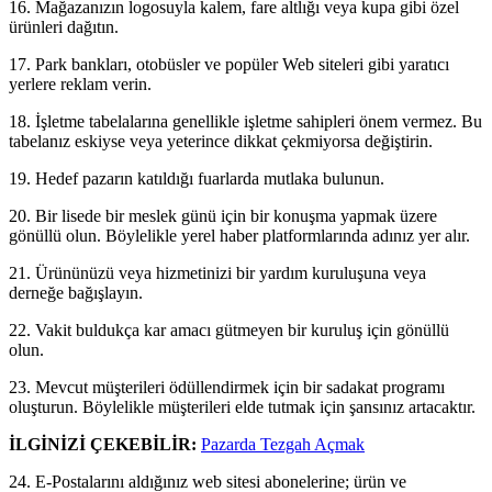
16. Mağazanızın logosuyla kalem, fare altlığı veya kupa gibi özel
ürünleri dağıtın.
17. Park bankları, otobüsler ve popüler Web siteleri gibi yaratıcı
yerlere reklam verin.
18. İşletme tabelalarına genellikle işletme sahipleri önem vermez. Bu
tabelanız eskiyse veya yeterince dikkat çekmiyorsa değiştirin.
19. Hedef pazarın katıldığı fuarlarda mutlaka bulunun.
20. Bir lisede bir meslek günü için bir konuşma yapmak üzere
gönüllü olun. Böylelikle yerel haber platformlarında adınız yer alır.
21. Ürününüzü veya hizmetinizi bir yardım kuruluşuna veya
derneğe bağışlayın.
22. Vakit buldukça kar amacı gütmeyen bir kuruluş için gönüllü
olun.
23. Mevcut müşterileri ödüllendirmek için bir sadakat programı
oluşturun. Böylelikle müşterileri elde tutmak için şansınız artacaktır.
İLGİNİZİ ÇEKEBİLİR:
Pazarda Tezgah Açmak
24. E-Postalarını aldığınız web sitesi abonelerine; ürün ve