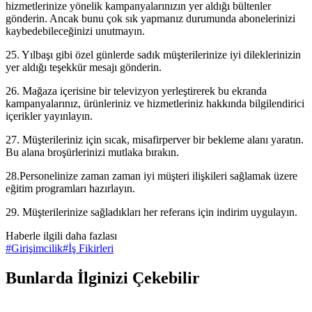
hizmetlerinize yönelik kampanyalarınızın yer aldığı bültenler
gönderin. Ancak bunu çok sık yapmanız durumunda abonelerinizi
kaybedebileceğinizi unutmayın.
25. Yılbaşı gibi özel günlerde sadık müşterilerinize iyi dileklerinizin
yer aldığı teşekkür mesajı gönderin.
26. Mağaza içerisine bir televizyon yerleştirerek bu ekranda
kampanyalarınız, ürünleriniz ve hizmetleriniz hakkında bilgilendirici
içerikler yayınlayın.
27. Müşterileriniz için sıcak, misafirperver bir bekleme alanı yaratın.
Bu alana broşürlerinizi mutlaka bırakın.
28.Personelinize zaman zaman iyi müşteri ilişkileri sağlamak üzere
eğitim programları hazırlayın.
29. Müşterilerinize sağladıkları her referans için indirim uygulayın.
Haberle ilgili daha fazlası
#
Girişimcilik
#
İş Fikirleri
Bunlarda İlginizi Çekebilir