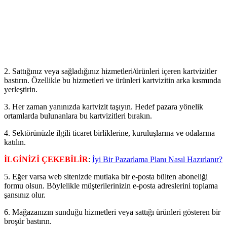
2. Sattığınız veya sağladığınız hizmetleri/ürünleri içeren kartvizitler
bastırın. Özellikle bu hizmetleri ve ürünleri kartvizitin arka kısmında
yerleştirin.
3. Her zaman yanınızda kartvizit taşıyın. Hedef pazara yönelik
ortamlarda bulunanlara bu kartvizitleri bırakın.
4. Sektörünüzle ilgili ticaret birliklerine, kuruluşlarına ve odalarına
katılın.
İLGİNİZİ ÇEKEBİLİR
:
İyi Bir Pazarlama Planı Nasıl Hazırlanır?
5. Eğer varsa web sitenizde mutlaka bir e-posta bülten aboneliği
formu olsun. Böylelikle müşterilerinizin e-posta adreslerini toplama
şansınız olur.
6. Mağazanızın sunduğu hizmetleri veya sattığı ürünleri gösteren bir
broşür bastırın.