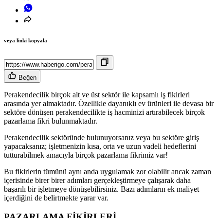
veya linki kopyala
Beğen
Perakendecilik birçok alt ve üst sektör ile kapsamlı iş fikirleri
arasında yer almaktadır. Özellikle dayanıklı ev ürünleri ile devasa bir
sektöre dönüşen perakendecilikte iş hacminizi artırabilecek birçok
pazarlama fikri bulunmaktadır.
Perakendecilik sektöründe bulunuyorsanız veya bu sektöre giriş
yapacaksanız; işletmenizin kısa, orta ve uzun vadeli hedeflerini
tutturabilmek amacıyla birçok pazarlama fikrimiz var!
Bu fikirlerin tümünü aynı anda uygulamak zor olabilir ancak zaman
içerisinde birer birer adımları gerçekleştirmeye çalışarak daha
başarılı bir işletmeye dönüşebilirsiniz. Bazı adımların ek maliyet
içerdiğini de belirtmekte yarar var.
PAZARLAMA FİKİRLERİ