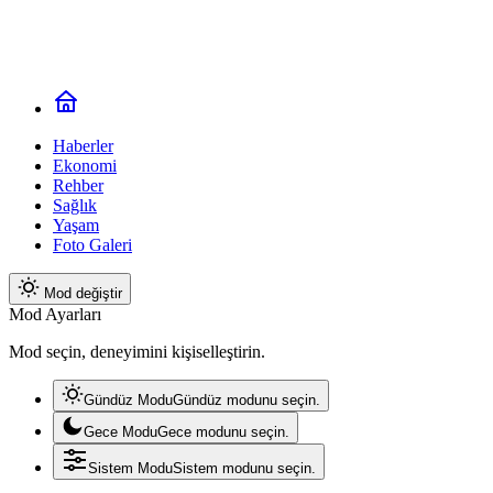
Haberler
Ekonomi
Rehber
Sağlık
Yaşam
Foto Galeri
Mod değiştir
Mod Ayarları
Mod seçin, deneyimini kişiselleştirin.
Gündüz Modu
Gündüz modunu seçin.
Gece Modu
Gece modunu seçin.
Sistem Modu
Sistem modunu seçin.