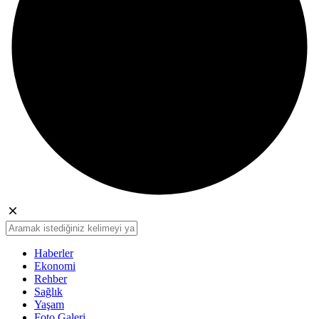
Haberler
Ekonomi
Rehber
Sağlık
Yaşam
Foto Galeri